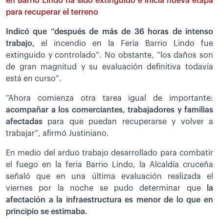
en Barrio Lindo ha sido extinguido e inicia nueva etapa
para recuperar el terreno
Indicó que “después de más de 36 horas de intenso
trabajo,
el incendio en la Feria Barrio Lindo fue
extinguido y controlado”. No obstante, “los daños son
de gran magnitud y su evaluación definitiva todavía
está en curso”.
“Ahora comienza otra tarea igual de importante:
acompañar a los comerciantes, trabajadores y familias
afectadas
para que puedan recuperarse y volver a
trabajar”, afirmó Justiniano.
En medio del arduo trabajo desarrollado para combatir
el fuego en la feria Barrio Lindo, la Alcaldía cruceña
señaló que en una última evaluación realizada el
viernes por la noche se pudo determinar que
la
afectación a la infraestructura es menor de lo que en
principio se estimaba.