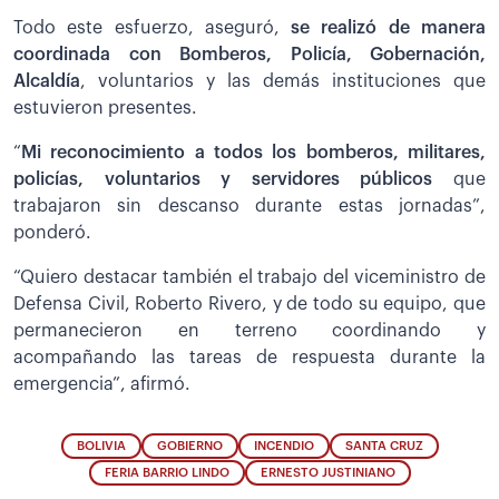
Todo este esfuerzo, aseguró,
se realizó de manera
coordinada con Bomberos, Policía, Gobernación,
Alcaldía
, voluntarios y las demás instituciones que
estuvieron presentes.
“
Mi reconocimiento a todos los bomberos, militares,
policías, voluntarios y servidores públicos
que
trabajaron sin descanso durante estas jornadas”,
ponderó.
“Quiero destacar también el trabajo del viceministro de
Defensa Civil, Roberto Rivero, y de todo su equipo, que
permanecieron en terreno coordinando y
acompañando las tareas de respuesta durante la
emergencia”, afirmó.
BOLIVIA
GOBIERNO
INCENDIO
SANTA CRUZ
FERIA BARRIO LINDO
ERNESTO JUSTINIANO