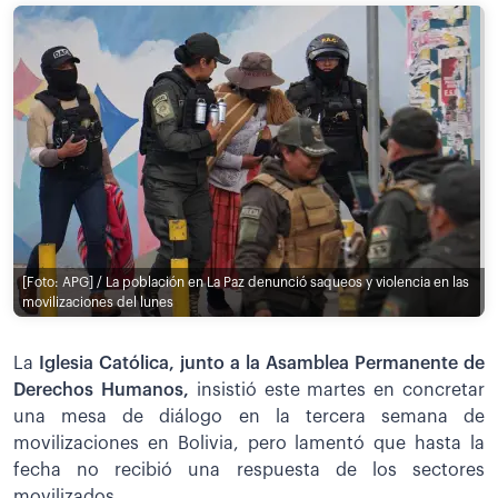
[Foto: APG] / La población en La Paz denunció saqueos y violencia en las
movilizaciones del lunes
La
Iglesia Católica, junto a la Asamblea Permanente de
Derechos Humanos,
insistió este martes en concretar
una mesa de diálogo en la tercera semana de
movilizaciones en Bolivia, pero lamentó que hasta la
fecha no recibió una respuesta de los sectores
movilizados.