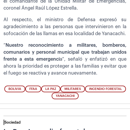
el comandante de la Unidad Militar de Emergencias,
coronel Ángel Raúl López Estrella.
Al respecto, el ministro de Defensa expresó su
agradecimiento a las personas que intervinieron en la
sofocación de las llamas en esa localidad de Yanacachi.
“
Nuestro reconocimiento a militares, bomberos,
comunarios y personal municipal que trabajan unidos
frente a esta emergenci
a”, señaló y enfatizó en que
ahora la prioridad es proteger a las familias y evitar que
el fuego se reactiva y avance nuevamente.
BOLIVIA
FFAA
LA PAZ
MILITARES
INCENDIO FORESTAL
YANACACHI
Sociedad