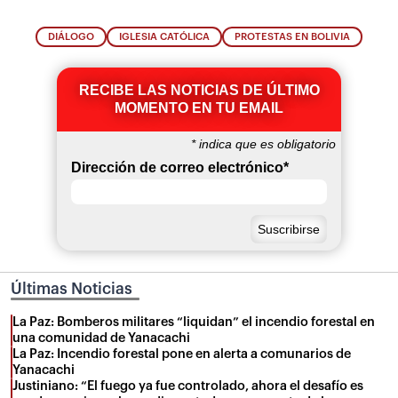
DIÁLOGO
IGLESIA CATÓLICA
PROTESTAS EN BOLIVIA
RECIBE LAS NOTICIAS DE ÚLTIMO
MOMENTO EN TU EMAIL
*
indica que es obligatorio
Dirección de correo electrónico
*
Últimas Noticias
La Paz: Bomberos militares “liquidan” el incendio forestal en
una comunidad de Yanacachi
La Paz: Incendio forestal pone en alerta a comunarios de
Yanacachi
Justiniano: “El fuego ya fue controlado, ahora el desafío es