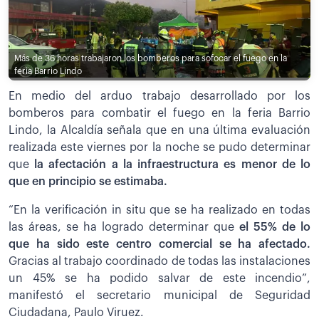
Más de 36 horas trabajaron los bomberos para sofocar el fuego en la
feria Barrio Lindo
En medio del arduo trabajo desarrollado por los
bomberos para combatir el fuego en la feria Barrio
Lindo, la Alcaldía señala que en una última evaluación
realizada este viernes por la noche se pudo determinar
que
la afectación a la infraestructura es menor de lo
que en principio se estimaba.
“En la verificación in situ que se ha realizado en todas
las áreas, se ha logrado determinar que
el 55% de lo
que ha sido este centro comercial se ha afectado.
Gracias al trabajo coordinado de todas las instalaciones
un 45% se ha podido salvar de este incendio”,
manifestó el secretario municipal de Seguridad
Ciudadana, Paulo Viruez.