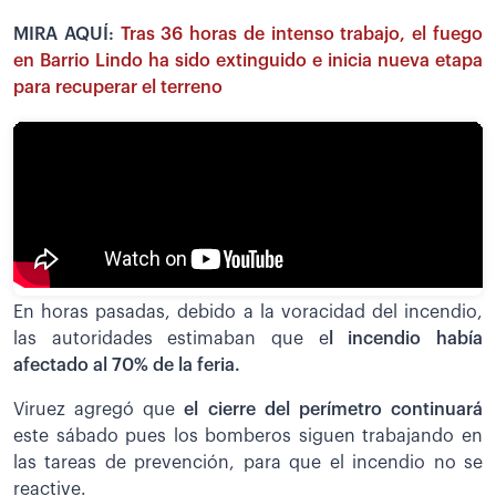
MIRA AQUÍ:
Tras 36 horas de intenso trabajo, el fuego
en Barrio Lindo ha sido extinguido e inicia nueva etapa
para recuperar el terreno
En horas pasadas, debido a la voracidad del incendio,
las autoridades estimaban que e
l incendio había
afectado al 70% de la feria.
Viruez agregó que
el cierre del perímetro continuará
este sábado pues los bomberos siguen trabajando en
las tareas de prevención, para que el incendio no se
reactive.