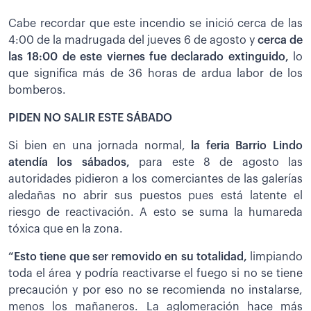
Cabe recordar que este incendio se inició cerca de las
4:00 de la madrugada del jueves 6 de agosto y
cerca de
las 18:00 de este viernes fue declarado extinguido,
lo
que significa más de 36 horas de ardua labor de los
bomberos.
PIDEN NO SALIR ESTE SÁBADO
Si bien en una jornada normal,
la feria Barrio Lindo
atendía los sábados,
para este 8 de agosto las
autoridades pidieron a los comerciantes de las galerías
aledañas no abrir sus puestos pues está latente el
riesgo de reactivación. A esto se suma la humareda
tóxica que en la zona.
“Esto tiene que ser removido en su totalidad,
limpiando
toda el área y podría reactivarse el fuego si no se tiene
precaución y por eso no se recomienda no instalarse,
menos los mañaneros. La aglomeración hace más