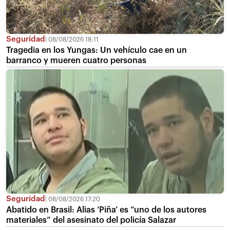
Seguridad
08/08/2026 18:11
Tragedia en los Yungas: Un vehículo cae en un
barranco y mueren cuatro personas
Seguridad
08/08/2026 17:20
Abatido en Brasil: Alias ‘Piña’ es “uno de los autores
materiales” del asesinato del policía Salazar