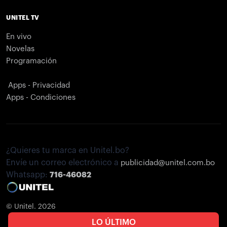
UNITEL TV
En vivo
Novelas
Programación
Apps - Privacidad
Apps - Condiciones
¿Quieres tu marca en Unitel.bo?
Envíe un correo electrónico a
publicidad@unitel.com.bo
Whatsapp:
716-46082
© Unitel. 2026
LO ÚLTIMO