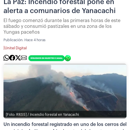
La Paz: Incendio forestal pone en
alerta a comunarios de Yanacachi
El fuego comenzó durante las primeras horas de este
sábado y consumió pastizales en una zona de los
Yungas paceños
Publicación:
Hace 4 horas
|
Unitel Digital
[Foto: RRSS] / Incendio forestal en Yanacachi
Un incendio forestal registrado en uno de los cerros del