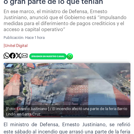
o gran parte de lo que tenían
En ese marco, el ministro de Defensa, Ernesto
Justiniano, anunció que el Gobierno está “impulsando
medidas para el diferimiento de pagos crediticios y el
acceso a capital operativo”
Publicación:
Hace 1 hora
|
Unitel Digital
[Foto: Ernesto Justiniano ] / El incendio afectó una parte de la feria Barrio
Lindo, en Santa Cruz.
El ministro de Defensa, Ernesto Justiniano, se refirió
este sábado al incendio que arrasó una parte de la feria