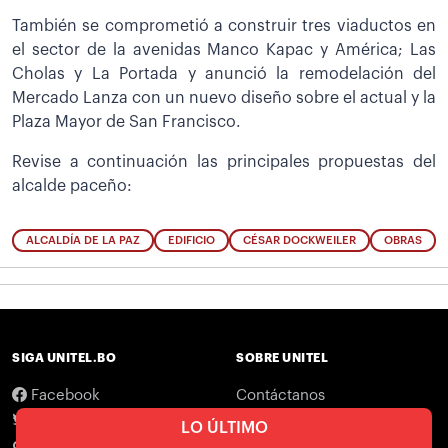
También se comprometió a construir tres viaductos en
el sector de la avenidas Manco Kapac y América; Las
Cholas y La Portada y anunció la remodelación del
Mercado Lanza con un nuevo diseño sobre el actual y la
Plaza Mayor de San Francisco.
Revise a continuación las principales propuestas del
alcalde paceño:
ALCALDÍA DE LA PAZ
EDIFICIO
CÉSAR DOCKWEILER
OBRAS
SIGA UNITEL.BO
SOBRE UNITEL
Facebook
Contáctanos
Twitter
Legales
LO ÚLTIMO
TikTok