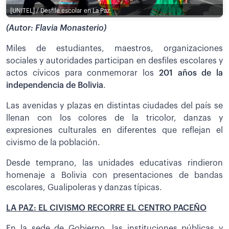
[UNITEL] / Desfile escolar en La Paz.
(Autor: Flavia Monasterio)
Miles de estudiantes, maestros, organizaciones
sociales y autoridades participan en desfiles escolares y
actos cívicos para conmemorar los
201 años de la
independencia de Bolivia
.
Las avenidas y plazas en distintas ciudades del país se
llenan con los colores de la tricolor, danzas y
expresiones culturales en diferentes que reflejan el
civismo de la población.
Desde temprano, las unidades educativas rindieron
homenaje a Bolivia con presentaciones de bandas
escolares, Gualipoleras y danzas típicas.
LA PAZ: EL CIVISMO RECORRE EL CENTRO PACEÑO
En la sede de Gobierno, las instituciones públicas y