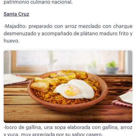
patrimonio culinario nacional.
Santa Cruz
-Majadito: preparado con arroz mezclado con charque
desmenuzado y acompañado de plátano maduro frito y
huevo.
-locro de gallina, una sopa elaborada con gallina, arroz
y yuca, muy apreciada por su sabor casero.