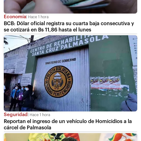
Economía
Hace 1 hora
BCB: Dólar oficial registra su cuarta baja consecutiva y
se cotizará en Bs 11,86 hasta el lunes
Seguridad
Hace 1 hora
Reportan el ingreso de un vehículo de Homicidios a la
cárcel de Palmasola