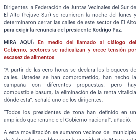
Dirigentes la Federación de Juntas Vecinales del Sur de
El Alto (Fejuve Sur) se reunieron la noche del lunes y
determinaron cerrar las calles de este sector de El Alto
para exigir la renuncia del presidente Rodrigo Paz.
MIRA AQUÍ:
En medio del llamado al diálogo del
Gobierno, sectores se radicalizan y crece tensión por
escasez de alimentos
“A partir de las cero horas se declara los bloqueos de
calles. Ustedes se han comprometido, han hecho la
campaña con diferentes propuestas, pero hay
combustible basura, la eliminación de la renta vitalicia
dónde esta”, señaló uno de los dirigentes.
“Todos los presidentes de zona han definido en un
ampliado que renuncie el Gobierno nacional”, añadió.
A esta movilización se sumaron vecinos del municipio
de Achocalla, que bloquean la avenida 6 de Marzo, ruta