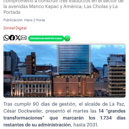
comprometió a construir tres viaductos en el sector de
la avenidas Manco Kapac y América; Las Cholas y La
Portada
Publicación:
Hace 2 horas
|
Unitel Digital
Tras cumplir 90 días de gestión, el alcalde de La Paz,
César Dockweiler, presentó el martes las
14 “grandes
transformaciones” que marcarán los 1.734 días
restantes de su administración
, hasta 2031.