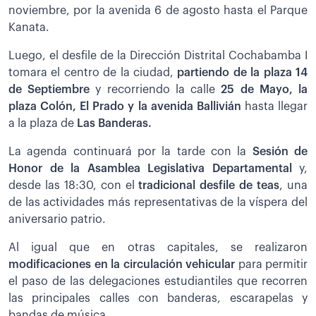
noviembre, por la avenida 6 de agosto hasta el Parque
Kanata.
Luego, el desfile de la Dirección Distrital Cochabamba I
tomara el centro de la ciudad,
partiendo de la plaza 14
de Septiembre
y recorriendo la calle
25 de Mayo, la
plaza Colón, El Prado y la avenida Ballivián
hasta llegar
a la plaza de
Las Banderas.
La agenda continuará por la tarde con la
Sesión de
Honor de la Asamblea Legislativa Departamental
y,
desde las 18:30, con el
tradicional desfile de teas
, una
de las actividades más representativas de la víspera del
aniversario patrio.
Al igual que en otras capitales, se realizaron
modificaciones en la circulación vehicular
para permitir
el paso de las delegaciones estudiantiles que recorren
las principales calles con banderas, escarapelas y
bandas de música.