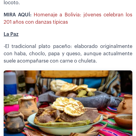
locoto.
MIRA AQUÍ:
Homenaje a Bolivia: jóvenes celebran los
201 años con danzas típicas
La Paz
-El tradicional plato paceño: elaborado originalmente
con haba, choclo, papa y queso, aunque actualmente
suele acompañarse con carne o chuleta.