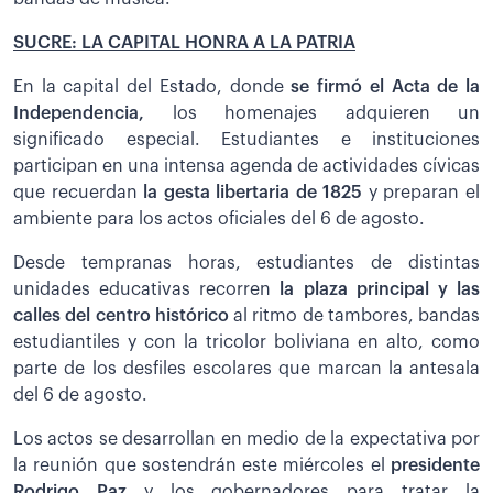
SUCRE: LA CAPITAL HONRA A LA PATRIA
En la capital del Estado, donde
se firmó el Acta de la
Independencia,
los homenajes adquieren un
significado especial. Estudiantes e instituciones
participan en una intensa agenda de actividades cívicas
que recuerdan
la gesta libertaria de 1825
y preparan el
ambiente para los actos oficiales del 6 de agosto.
Desde tempranas horas, estudiantes de distintas
unidades educativas recorren
la plaza principal y las
calles del centro histórico
al ritmo de tambores, bandas
estudiantiles y con la tricolor boliviana en alto, como
parte de los desfiles escolares que marcan la antesala
del 6 de agosto.
Los actos se desarrollan en medio de la expectativa por
la reunión que sostendrán este miércoles el
presidente
Rodrigo Paz
y los gobernadores para tratar la