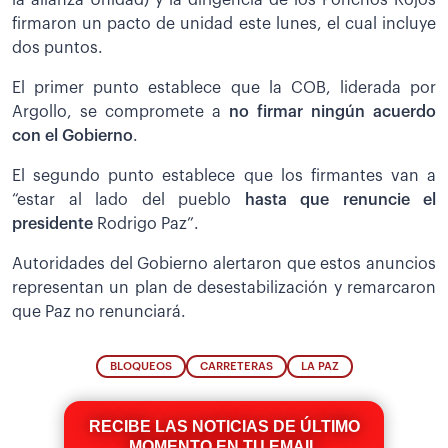
firmaron un pacto de unidad este lunes, el cual incluye
dos puntos.
El primer punto establece que la COB, liderada por
Argollo, se compromete a
no firmar ningún acuerdo
con el Gobierno
.
El segundo punto establece que los firmantes van a
“estar al lado del pueblo
hasta que renuncie el
presidente
Rodrigo Paz”.
Autoridades del Gobierno alertaron que estos anuncios
representan un plan de desestabilización y remarcaron
que Paz no renunciará.
BLOQUEOS
CARRETERAS
LA PAZ
RECIBE LAS NOTICIAS DE ÚLTIMO
MOMENTO EN TU EMAIL