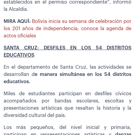
establecidos en el permiso correspondiente”, informó
la Alcaldía.
MIRA AQUÍ:
Bolivia inicia su semana de celebración por
los 201 años de independencia; conoce la agenda de
actos oficiales
SANTA CRUZ: DESFILES EN LOS 54 DISTRITOS
EDUCATIVOS
En el departamento de Santa Cruz, las actividades se
desarrollan d
e manera simultánea en los 54 distritos
educativos.
Miles de estudiantes participan en desfiles cívicos
acompañados por bandas escolares, escoltas y
presentaciones artísticas que resaltan la historia y la
diversidad cultural del país.
Los más pequeños, del nivel inicial y primaria,
participan en representaciones artísticas y
danzas