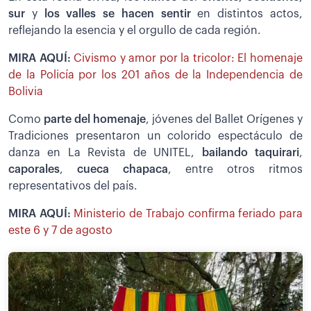
sur
y
los valles se hacen sentir
en distintos actos,
reflejando la esencia y el orgullo de cada región.
MIRA AQUÍ:
Civismo y amor por la tricolor: El homenaje
de la Policía por los 201 años de la Independencia de
Bolivia
Como
parte del homenaje
, jóvenes del Ballet Orígenes y
Tradiciones presentaron un colorido espectáculo de
danza en La Revista de UNITEL,
bailando taquirari
,
caporales
,
cueca chapaca
, entre otros ritmos
representativos del país.
MIRA AQUÍ:
Ministerio de Trabajo confirma feriado para
este 6 y 7 de agosto