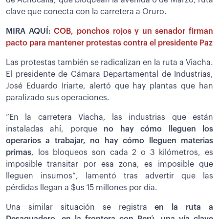
clave que conecta con la carretera a Oruro.
MIRA AQUÍ:
COB, ponchos rojos y un senador firman
pacto para mantener protestas contra el presidente Paz
Las protestas también se radicalizan en la ruta a Viacha.
El presidente de Cámara Departamental de Industrias,
José Eduardo Iriarte, alertó que hay plantas que han
paralizado sus operaciones.
“En la carretera Viacha, las industrias que están
instaladas ahí, porque
no hay cómo lleguen los
operarios a trabajar, no hay cómo lleguen materias
primas
, los bloqueos son cada 2 o 3 kilómetros, es
imposible transitar por esa zona, es imposible que
lleguen insumos”, lamentó tras advertir que las
pérdidas llegan a $us 15 millones por día.
Una similar situación se registra
en la ruta a
Desaguadero, en la frontera con Perú, una vía clave