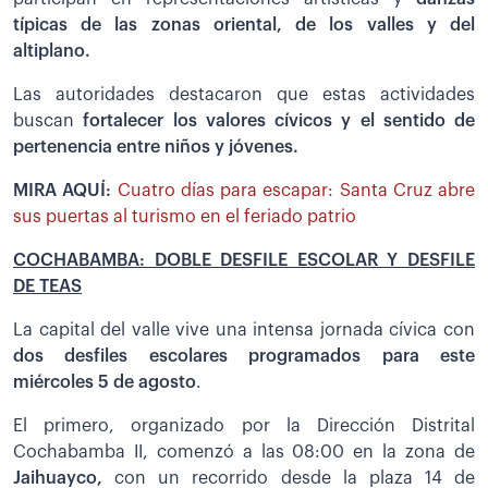
típicas de las zonas oriental, de los valles y del
altiplano.
Las autoridades destacaron que estas actividades
buscan
fortalecer los valores cívicos y el sentido de
pertenencia entre niños y jóvenes.
MIRA AQUÍ:
Cuatro días para escapar: Santa Cruz abre
sus puertas al turismo en el feriado patrio
COCHABAMBA: DOBLE DESFILE ESCOLAR Y DESFILE
DE TEAS
La capital del valle vive una intensa jornada cívica con
dos desfiles escolares programados para este
miércoles 5 de agosto
.
El primero, organizado por la Dirección Distrital
Cochabamba II, comenzó a las 08:00 en la zona de
Jaihuayco,
con un recorrido desde la plaza 14 de