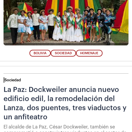
BOLIVIA
SOCIEDAD
HOMENAJE
Sociedad
La Paz: Dockweiler anuncia nuevo
edificio edil, la remodelación del
Lanza, dos puentes, tres viaductos y
un anfiteatro
El alcalde de La Paz, César Dockweiler, también se