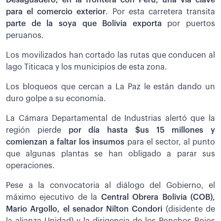
para el comercio exterior
. Por esta carretera transita
parte de la soya que Bolivia exporta
por puertos
peruanos.
Los movilizados han cortado las rutas que conducen al
lago Titicaca y los municipios de esta zona.
Los bloqueos que cercan a La Paz le están dando un
duro golpe a su economía.
La Cámara Departamental de Industrias alertó que la
región pierde
por día hasta $us 15 millones y
comienzan a faltar los insumos
para el sector, al punto
que algunas plantas se han obligado a parar sus
operaciones.
Pese a la convocatoria al diálogo del Gobierno, el
máximo ejecutivo de la
Central Obrera Bolivia (COB),
Mario Argollo, el senador Nilton Condori
(disidente de
la alianza Unidad) y la dirigencia de los Ponchos Rojos