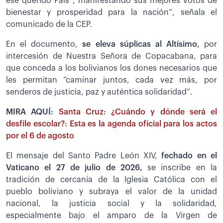
ese querido País”, manifestando sus mejores votos de
bienestar y prosperidad para la nación”, señala el
comunicado de la CEP.
En el documento,
se eleva súplicas al Altísimo,
por
intercesión de Nuestra Señora de Copacabana, para
que conceda a los bolivianos los dones necesarios que
les permitan “caminar juntos, cada vez más, por
senderos de justicia, paz y auténtica solidaridad”.
MIRA AQUÍ:
Santa Cruz: ¿Cuándo y dónde será el
desfile escolar?: Esta es la agenda oficial para los actos
por el 6 de agosto
El mensaje del Santo Padre León XIV,
fechado en el
Vaticano el 27 de julio de 2026,
se inscribe en la
tradición de cercanía de la Iglesia Católica con el
pueblo boliviano y subraya el valor de la unidad
nacional, la justicia social y la solidaridad,
especialmente bajo el amparo de la Virgen de