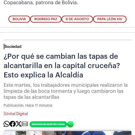
Copacabana, patrona de Bolivia.
BOLIVIA
RODRIGO PAZ
6 DE AGOSTO
PAPA LEÓN XIV
Sociedad
¿Por qué se cambian las tapas de
alcantarilla en la capital cruceña?
Esto explica la Alcaldía
Este martes, los trabajadores municipales realizaron la
limpieza de las boca tormenta y luego cambiaron las
tapas de las alcantarillas
Publicación:
Hace 11 minutos
|
Unitel Digital