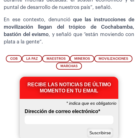
puntal de desarrollo de nuestros país”, señaló.
En ese contexto, denunció
que las instrucciones de
movilización llegan del trópico de Cochabamba,
bastión del evismo
, y señaló que “están moviendo con
plata a la gente”.
COB
LA PAZ
MAESTROS
MINEROS
MOVILIZACIONES
MARCHAS
RECIBE LAS NOTICIAS DE ÚLTIMO
MOMENTO EN TU EMAIL
*
indica que es obligatorio
Dirección de correo electrónico
*