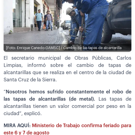
[Foto: Enrique Canedo-GAMSC] / Cambio de las tapas de alcantarilla
El secretario municipal de Obras Públicas, Carlos
Limpias, informó sobre el cambio de tapas de
alcantarillas que se realiza en el centro de la ciudad de
Santa Cruz de la Sierra.
“
N
osotros hemos sufrido constantemente el robo de
las tapas de alcantarillas (de metal).
Las tapas de
alcantarillas tienen un valor comercial por peso en la
ciudad”, explicó.
MIRA AQUÍ:
Ministerio de Trabajo confirma feriado para
este 6 y 7 de agosto