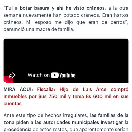
“Fui a botar basura y ahí he visto cráneos;
a la otra
semana nuevamente han botado cráneos. Eran hartos
cráneos. Mi esposo me dijo que eran de perros”,
denunció una madre de familia.
MIRA AQUÍ:
Fiscalía: Hijo de Luis Arce compró
inmuebles por $us 750 mil y tenía Bs 600 mil en sus
cuentas
Ante este tipo de hechos irregulares,
las familias de la
zona piden a las autoridades municipales investigar la
procedencia
de estos restos, que aparentemente serían