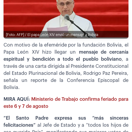
[Foto: AFP] / El papa León XIV envió un mensaje a Bolivia
Con motivo de la efeméride por la fundación Bolivia, el
Papa León XIV hizo llegar un
mensaje de cercanía
espiritual y bendición a todo el pueblo boliviano
, a
través de una carta dirigida al Presidente Constitucional
del Estado Plurinacional de Bolivia, Rodrigo Paz Pereira,
señala un reporte de la Conferencia Episcopal de
Bolivia.
MIRA AQUÍ:
Ministerio de Trabajo confirma feriado para
este 6 y 7 de agosto
“El Santo Padre expresa sus “más sinceras
felicitaciones”
al Jefe de Estado y a “todos los hijos de