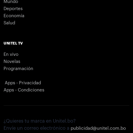
Mundo
Deportes
Economía
Salud
UNITEL TV
En vivo
Novelas
Programación
Apps - Privacidad
Apps - Condiciones
¿Quieres tu marca en Unitel.bo?
Envíe un correo electrónico a
publicidad@unitel.com.bo