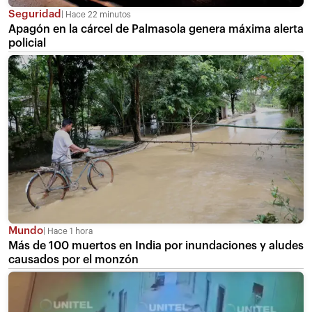
Seguridad
Hace 22 minutos
Apagón en la cárcel de Palmasola genera máxima alerta
policial
Mundo
Hace 1 hora
Más de 100 muertos en India por inundaciones y aludes
causados por el monzón