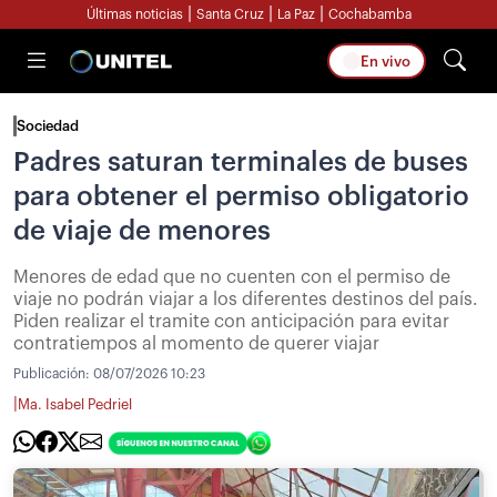
|
|
|
Últimas noticias
Santa Cruz
La Paz
Cochabamba
En vivo
Sociedad
Padres saturan terminales de buses
para obtener el permiso obligatorio
de viaje de menores
Menores de edad que no cuenten con el permiso de
viaje no podrán viajar a los diferentes destinos del país.
Piden realizar el tramite con anticipación para evitar
contratiempos al momento de querer viajar
Publicación:
08/07/2026 10:23
|
Ma. Isabel Pedriel