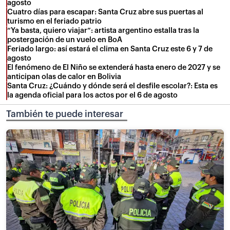
agosto
Cuatro días para escapar: Santa Cruz abre sus puertas al
turismo en el feriado patrio
“Ya basta, quiero viajar”: artista argentino estalla tras la
postergación de un vuelo en BoA
Feriado largo: así estará el clima en Santa Cruz este 6 y 7 de
agosto
El fenómeno de El Niño se extenderá hasta enero de 2027 y se
anticipan olas de calor en Bolivia
Santa Cruz: ¿Cuándo y dónde será el desfile escolar?: Esta es
la agenda oficial para los actos por el 6 de agosto
También te puede interesar