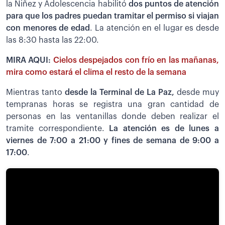
la Niñez y Adolescencia habilitó
dos puntos de atención
para que los padres puedan tramitar el permiso si viajan
con menores de edad
. La atención en el lugar es desde
las 8:30 hasta las 22:00.
MIRA AQUI:
Cielos despejados con frío en las mañanas,
mira como estará el clima el resto de la semana
Mientras tanto
desde la Terminal de La Paz,
desde muy
tempranas horas se registra una gran cantidad de
personas en las ventanillas donde deben realizar el
tramite correspondiente.
La atención es de lunes a
viernes de 7:00 a 21:00 y fines de semana de 9:00 a
17:00
.