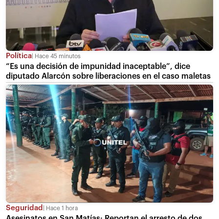
Política
Hace 45 minutos
“Es una decisión de impunidad inaceptable”, dice
diputado Alarcón sobre liberaciones en el caso maletas
Seguridad
Hace 1 hora
Asesinatos en San Matías: Reportan el arresto de dos