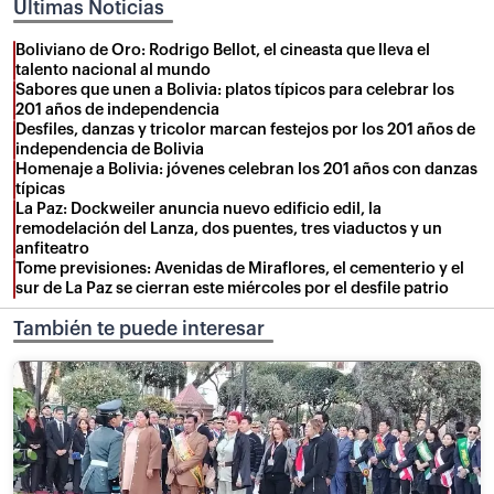
Últimas Noticias
Boliviano de Oro: Rodrigo Bellot, el cineasta que lleva el
talento nacional al mundo
Sabores que unen a Bolivia: platos típicos para celebrar los
201 años de independencia
Desfiles, danzas y tricolor marcan festejos por los 201 años de
independencia de Bolivia
Homenaje a Bolivia: jóvenes celebran los 201 años con danzas
típicas
La Paz: Dockweiler anuncia nuevo edificio edil, la
remodelación del Lanza, dos puentes, tres viaductos y un
anfiteatro
Tome previsiones: Avenidas de Miraflores, el cementerio y el
sur de La Paz se cierran este miércoles por el desfile patrio
También te puede interesar