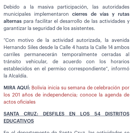
Debido a la masiva participación, las autoridades
municipales implementaron
cierres de vías y rutas
alternas
para facilitar el desarrollo de las actividades y
garantizar la seguridad de los asistentes.
“Con motivo de la actividad autorizada, la avenida
Hernando Siles desde la Calle 4 hasta la Calle 14 ambos
carriles permanecerán temporalmente cerradas al
tránsito vehicular, de acuerdo con los horarios
establecidos en el permiso correspondiente”, informó
la Alcaldía.
MIRA AQUÍ:
Bolivia inicia su semana de celebración por
los 201 años de independencia; conoce la agenda de
actos oficiales
SANTA CRUZ: DESFILES EN LOS 54 DISTRITOS
EDUCATIVOS
En el departamento de Santa Cruz, las actividades se