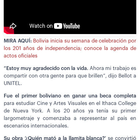
MIRA AQUÍ:
Bolivia inicia su semana de celebración por
los 201 años de independencia; conoce la agenda de
actos oficiales
“Estoy muy agradecido con la vida.
Ahora mi trabajo es
compartir con otra gente para que brillen”, dijo Bellot a
UNITEL.
Fue el primer boliviano en ganar una beca completa
para estudiar Cine y Artes Visuales en el Ithaca College
de Nueva York. A los 20 años ya tenía su primer
largometraje y comenzaba a representar al país en
escenarios internacionales.
Su obra ‘¿Quién mató a la llamita blanca?’
se convirtió