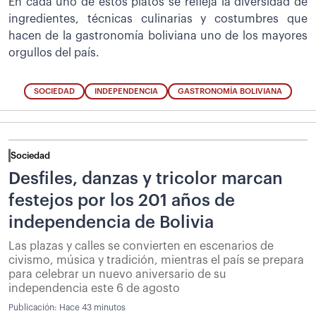
En cada uno de estos platos se refleja la diversidad de
ingredientes, técnicas culinarias y costumbres que
hacen de la gastronomía boliviana uno de los mayores
orgullos del país.
SOCIEDAD
INDEPENDENCIA
GASTRONOMÍA BOLIVIANA
Sociedad
Desfiles, danzas y tricolor marcan
festejos por los 201 años de
independencia de Bolivia
Las plazas y calles se convierten en escenarios de
civismo, música y tradición, mientras el país se prepara
para celebrar un nuevo aniversario de su
independencia este 6 de agosto
Publicación:
Hace 43 minutos