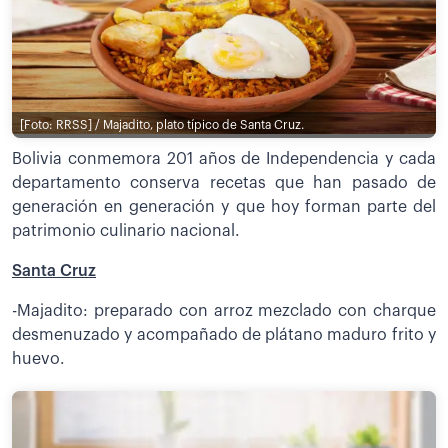
[Foto: RRSS] / Majadito, plato típico de Santa Cruz.
Bolivia conmemora 201 años de Independencia y cada
departamento conserva recetas que han pasado de
generación en generación y que hoy forman parte del
patrimonio culinario nacional.
Santa Cruz
-Majadito: preparado con arroz mezclado con charque
desmenuzado y acompañado de plátano maduro frito y
huevo.