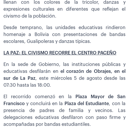
llenan con los colores de la tricolor, danzas y
expresiones culturales en diferentes que reflejan el
civismo de la población.
Desde temprano, las unidades educativas rindieron
homenaje a Bolivia con presentaciones de bandas
escolares, Gualipoleras y danzas típicas.
LA PAZ: EL CIVISMO RECORRE EL CENTRO PACEÑO
En la sede de Gobierno, las instituciones públicas y
educativas desfilarán en
el corazón de Obrajes, en el
sur de La Paz
, este miércoles 5 de agosto desde las
07:30 hasta las 18:00.
El recorrido comenzó en la
Plaza Mayor de San
Francisco
y concluirá en la
Plaza del Estudiante
, con la
presencia de padres de familia y vecinos. Las
delegaciones educativas desfilaron con paso firme y
acompañadas por bandas estudiantiles.