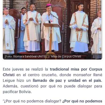
[Foto: Xiomara Sandóval-UNITEL ] / Misa de Corpus Christi
Este jueves se realizó la
tradicional misa por Corpus
Christi
en el centro cruceño, donde monseñor René
Leigue hizo un
llamado de paz y unidad en el país.
Además, cuestionó por qué no puede dialogar para
pacificar Bolivia.
“¿Por qué no podemos dialogar?
¿Por qué no podemos