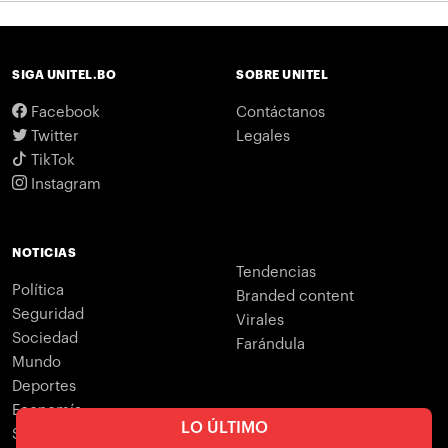
SIGA UNITEL.BO
SOBRE UNITEL
Facebook
Contáctanos
Twitter
Legales
TikTok
Instagram
NOTICIAS
Tendencias
Política
Branded content
Seguridad
Virales
Sociedad
Farándula
Mundo
Deportes
Economía
LO ÚLTIMO
Salud