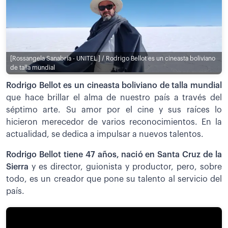
[Rossangela Sanabria - UNITEL ] / Rodrigo Bellot es un cineasta boliviano
de talla mundial
Rodrigo Bellot es un cineasta boliviano de talla mundial
que hace brillar el alma de nuestro país a través del
séptimo arte. Su amor por el cine y sus raíces lo
hicieron merecedor de varios reconocimientos. En la
actualidad, se dedica a impulsar a nuevos talentos.
Rodrigo Bellot tiene 47 años, nació en Santa Cruz de la
Sierra
y es director, guionista y productor, pero, sobre
todo, es un creador que pone su talento al servicio del
país.