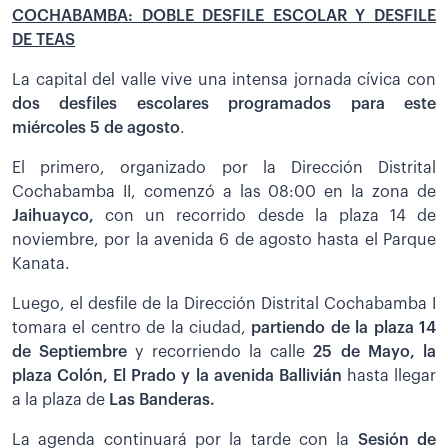
COCHABAMBA: DOBLE DESFILE ESCOLAR Y DESFILE
DE TEAS
La capital del valle vive una intensa jornada cívica con
dos desfiles escolares programados para este
miércoles 5 de agosto
.
El primero, organizado por la Dirección Distrital
Cochabamba II, comenzó a las 08:00 en la zona de
Jaihuayco,
con un recorrido desde la plaza 14 de
noviembre, por la avenida 6 de agosto hasta el Parque
Kanata.
Luego, el desfile de la Dirección Distrital Cochabamba I
tomara el centro de la ciudad,
partiendo de la plaza 14
de Septiembre
y recorriendo la calle
25 de Mayo, la
plaza Colón, El Prado y la avenida Ballivián
hasta llegar
a la plaza de
Las Banderas.
La agenda continuará por la tarde con la
Sesión de