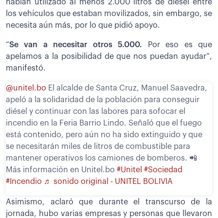
habían utilizado al menos 2.000 litros de diésel entre
los vehículos que estaban movilizados, sin embargo, se
necesita aún más, por lo que pidió apoyo.
“
Se van a necesitar otros 5.000.
Por eso es que
apelamos a la posibilidad de que nos puedan ayudar”,
manifestó.
@unitel.bo
El alcalde de Santa Cruz, Manuel Saavedra,
apeló a la solidaridad de la población para conseguir
diésel y continuar con las labores para sofocar el
incendio en la Feria Barrio Lindo. Señaló que el fuego
está contenido, pero aún no ha sido extinguido y que
se necesitarán miles de litros de combustible para
mantener operativos los camiones de bomberos. 📲
Más información en Unitel.bo
#Unitel
#Sociedad
#Incendio
♬ sonido original - UNITEL BOLIVIA
Asimismo, aclaró que durante el transcurso de la
jornada, hubo varias empresas y personas que llevaron