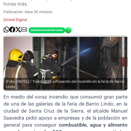
horas más.
Publicación:
Hace 30 minutos
|
Unitel Digital
[Foto: UNITEL] / Trabajos de sofocación del incendio en la feria de Barrio
Lindo
En medio del voraz incendio que consumió gran parte
de una de las galerías de la feria de Barrio Lindo, en la
ciudad de Santa Cruz de la Sierra, el alcalde Manuel
Saavedra pidió apoyo a empresas y de la población en
general para conseguir
combustible, agua y alimento