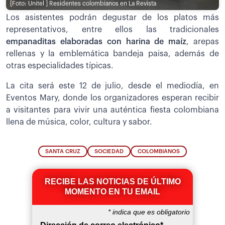
[Foto: Unitel ]
Residentes colombianos en La Revista
Los asistentes podrán degustar de los platos más
representativos, entre ellos las tradicionales
empanaditas elaboradas con harina de maíz
, arepas
rellenas y la emblemática bandeja paisa, además de
otras especialidades típicas.
La cita será este 12 de julio, desde el mediodía, en
Eventos Mary, donde los organizadores esperan recibir
a visitantes para vivir una auténtica fiesta colombiana
llena de música, color, cultura y sabor.
SANTA CRUZ
SOCIEDAD
COLOMBIANOS
RECIBE LAS NOTICIAS DE ÚLTIMO
MOMENTO EN TU EMAIL
*
indica que es obligatorio