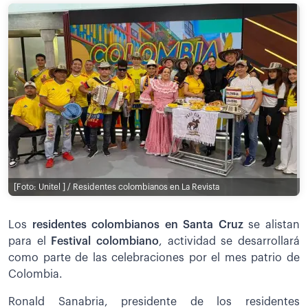
[Foto: Unitel ] / Residentes colombianos en La Revista
Los
residentes colombianos en Santa Cruz
se alistan
para el
Festival colombiano
, actividad se desarrollará
como parte de las celebraciones por el mes patrio de
Colombia.
Ronald Sanabria, presidente de los residentes