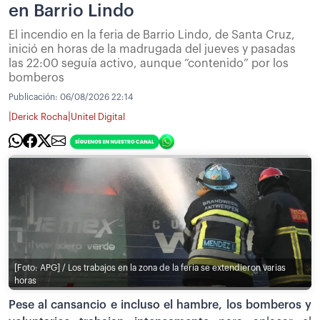
en Barrio Lindo
El incendio en la feria de Barrio Lindo, de Santa Cruz,
inició en horas de la madrugada del jueves y pasadas
las 22:00 seguía activo, aunque “contenido” por los
bomberos
Publicación:
06/08/2026 22:14
|
|
Derick Rocha
Unitel Digital
[Foto: APG] / Los trabajos en la zona de la feria se extendieron varias
horas
Pese al cansancio e incluso el hambre, los bomberos y