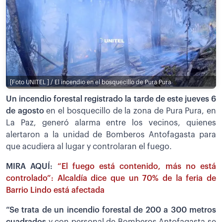
[Foto UNITEL ] / El incendio en el bosquecillo de Pura Pura
Un incendio forestal registrado la tarde de este jueves 6
de agosto
en el bosquecillo de la zona de Pura Pura, en
La Paz, generó alarma entre los vecinos, quienes
alertaron a la unidad de Bomberos Antofagasta para
que acudiera al lugar y controlaran el fuego.
MIRA AQUÍ:
“El fuego está contenido, más no está
controlado”: Alcaldía dice que un 70% de la feria de
Barrio Lindo está afectada
“Se trata de un incendio forestal de 200 a 300 metros