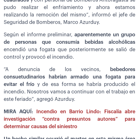
cuadrados
y con personal de Bomberos Antofagasta se
pudo realizar el enfriamiento y ahora estamos
realizando la remoción del mismo”, informó el jefe de
Seguridad de Bomberos, Marco Azurduy.
Según el informe preliminar,
aparentemente un grupo
de personas que consumía bebidas alcohólicas
encendió una fogata que posteriormente se salió de
control y provocó el incendio.
“A denuncia de los vecinos,
bebedores
consuetudinarios habrían armado una fogata para
evitar el frío
y de esa forma se habría producido el
incendio. Nosotros vamos a continuar con el trabajo en
este feriado”, agregó Azurduy.
MIRA AQUÍ:
Incendio en Barrio Lindo: Fiscalía abre
investigación “contra presuntos autores” para
determinar causas del siniestro