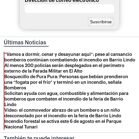
Dirección de correo electrónico
*
Últimas Noticias
“Vamos a dormir, cenar y desayunar aquí”: pese al cansancio
bomberos continúan combatiendo el incendio en Barrio Lindo
Al menos 200 policías serán desplegados en el perímetro
externo de la Parada Militar en El Alto
Bosquecillo de Pura Pura: Personas que bebían prendieron
una “fogata por el frío” y terminó en un incendio, señala
Bomberos
Solicitan ayuda con agua, combustible y alimentación para
bomberos que combaten el incendio de la feria de Barrio
Lindo
Video: el conmovedor abrazo de un bombero a un niño
desconsolado por el incendio en la feria de Barrio Lindo
Incendio forestal se activa este 6 de agosto en el Parque
Nacional Tunari
También te puede interesar