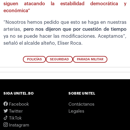
siguen atacando la estabilidad democrática y
económica”
“Nosotros hemos pedido que esto se haga en nuestras
arterias,
pero nos dijeron que por cuestión de tiempo
ya no se puede hacer las modificaciones. Aceptamos”,
señaló el alcalde alteño, Eliser Roca.
POLICÍAS
SEGURIDAD
PARADA MILITAR
SIGA UNITEL.BO
SOBRE UNITEL
Facebook
Contáctanos
Twitter
Legales
TikTok
Instagram