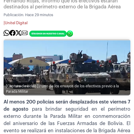
Fernando Rojas, informó que los efectivos estarán
destinados al perímetro externo de la Brigada Aérea
Publicación:
Hace 29 minutos
|
Unitel Digital
[Captura de video ] / Uno de los ensayos de los efectivos previo a la
Parada Militar
Al menos 200 policías serán desplazados este viernes 7
de agosto
para brindar seguridad en el perímetro
externo durante la Parada Militar en conmemoración
del aniversario de las Fuerzas Armadas de Bolivia. El
evento se realizará en instalaciones de la Brigada Aérea