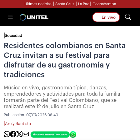
|
|
|
Últimas noticias
Santa Cruz
La Paz
Cochabamba
En vivo
Sociedad
Residentes colombianos en Santa
Cruz invitan a su festival para
disfrutar de su gastronomía y
tradiciones
Música en vivo, gastronomía típica, danzas,
emprendedores y actividades para toda la familia
formarán parte del Festival Colombiano, que se
realizará este 12 de julio en Santa Cruz
Publicación:
07/07/2026 08:40
|
Arely Bautista