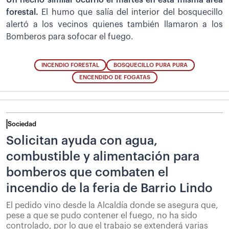
Un hecho similar ocurrió el martes en esta misma área
forestal.
El humo que salía del interior del bosquecillo
alertó a los vecinos quienes también llamaron a los
Bomberos para sofocar el fuego.
INCENDIO FORESTAL
BOSQUECILLO PURA PURA
ENCENDIDO DE FOGATAS
Sociedad
Solicitan ayuda con agua,
combustible y alimentación para
bomberos que combaten el
incendio de la feria de Barrio Lindo
El pedido vino desde la Alcaldía donde se asegura que,
pese a que se pudo contener el fuego, no ha sido
controlado, por lo que el trabajo se extenderá varias