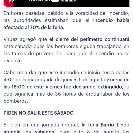
En horas pasadas, debido a la voracidad del incendio,
las autoridades estimaban que e
l incendio había
afectado al 70% de la feria.
Viruez agregó que
el cierre del perímetro continuará
este sábado pues los bomberos siguen trabajando en
las tareas de prevención, para que el incendio no se
reactive.
Cabe recordar que este incendio se inició cerca de las
4:00 de la madrugada del jueves 6 de agosto y
cerca de
las 18:00 de este viernes fue declarado extinguido,
lo
que significa más de 36 horas de ardua labor de los
bomberos.
PIDEN NO SALIR ESTE SÁBADO
Si bien en una jornada normal,
la feria Barrio Lindo
atendía los sábados,
para este 8 de agosto las