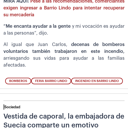
MIRA AQUÍ:
Pese a las recomendaciones, comerciantes
exigen ingresar a Barrio Lindo para intentar recuperar
su mercadería
“Me encanta ayudar a la gente
y mi vocación es ayudar
a las personas”, dijo.
Al igual que Juan Carlos,
decenas de bomberos
voluntarios también trabajaron en este incendio,
arriesgando sus vidas para ayudar a las familias
afectadas.
BOMBEROS
FERIA BARRIO LINDO
INCENDIO EN BARRIO LINDO
Sociedad
Vestida de caporal, la embajadora de
Suecia comparte un emotivo