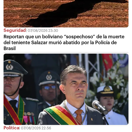
Seguridad
07/08/2026 23:30
Reportan que un boliviano “sospechoso” de la muerte
del teniente Salazar murió abatido por la Policía de
Brasil
Política
07/08/2026 22:56