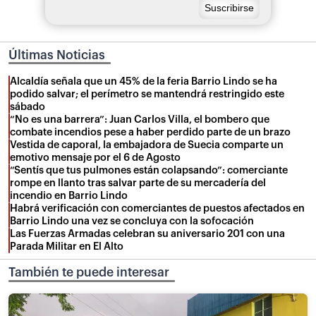
Últimas Noticias
Alcaldía señala que un 45% de la feria Barrio Lindo se ha
podido salvar; el perímetro se mantendrá restringido este
sábado
“No es una barrera”: Juan Carlos Villa, el bombero que
combate incendios pese a haber perdido parte de un brazo
Vestida de caporal, la embajadora de Suecia comparte un
emotivo mensaje por el 6 de Agosto
“Sentís que tus pulmones están colapsando”: comerciante
rompe en llanto tras salvar parte de su mercadería del
incendio en Barrio Lindo
Habrá verificación con comerciantes de puestos afectados en
Barrio Lindo una vez se concluya con la sofocación
Las Fuerzas Armadas celebran su aniversario 201 con una
Parada Militar en El Alto
También te puede interesar