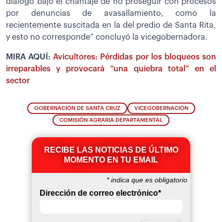
diálogo bajo el chantaje de no proseguir con procesos
por denuncias de avasallamiento, como la
recientemente suscitada en la del predio de Santa Rita,
y esto no corresponde” concluyó la vicegobernadora.
MIRA AQUÍ:
Avicultores: Pérdidas por los bloqueos son
irreparables y provocará “una quiebra total” en el
sector
GOBERNACIÓN DE SANTA CRUZ
VICEGOBERNACIÓN
COMISIÓN AGRARIA DEPARTAMENTAL
RECIBE LAS NOTICIAS DE ÚLTIMO
MOMENTO EN TU EMAIL
*
indica que es obligatorio
Dirección de correo electrónico
*