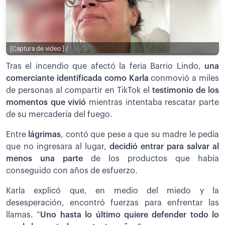
[Captura de video ] /
Tras el incendio que afectó la feria Barrio Lindo,
una
comerciante identificada como Karla
conmovió a miles
de personas al compartir en TikTok el
testimonio de los
momentos que vivió
mientras intentaba rescatar parte
de su mercadería del fuego.
Entre
lágrimas
, contó que pese a que su madre le pedía
que no ingresara al lugar,
decidió entrar para salvar al
menos una parte
de los productos que había
conseguido con años de esfuerzo.
Karla explicó que, en medio del miedo y la
desesperación, encontró fuerzas para enfrentar las
llamas. “
Uno hasta lo último quiere defender todo lo