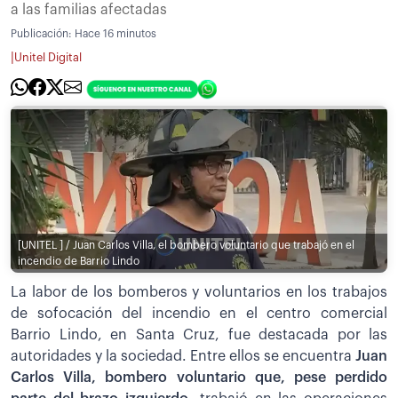
a las familias afectadas
Publicación:
Hace 16 minutos
|
Unitel Digital
[UNITEL ] / Juan Carlos Villa, el bombero voluntario que trabajó en el
incendio de Barrio Lindo
La labor de los bomberos y voluntarios en los trabajos
de sofocación del incendio en el centro comercial
Barrio Lindo, en Santa Cruz, fue destacada por las
autoridades y la sociedad. Entre ellos se encuentra
Juan
Carlos Villa, bombero voluntario que, pese perdido