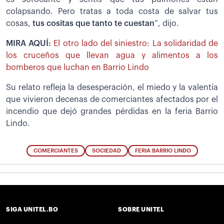
colapsando. Pero tratas a toda costa de salvar tus
cosas,
tus cositas que tanto te cuestan
”, dijo.
MIRA AQUÍ:
El otro lado del siniestro: La solidaridad de
los cruceños que llevan agua y alimentos a los
bomberos que luchan en Barrio Lindo
Su relato refleja la desesperación, el miedo y la valentía
que vivieron decenas de comerciantes afectados por el
incendio que dejó grandes pérdidas en la feria Barrio
Lindo.
COMERCIANTES
SOCIEDAD
FERIA BARRIO LINDO
SIGA UNITEL.BO
SOBRE UNITEL