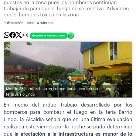
puestos en la zona pues los bomberos continúan
trabajando para que el fuego no se reactiva. Advierten
que el humo es tóxico en la zona
Publicación:
Hace 14 minutos
Más de 36 horas trabajaron los bomberos para sofocar el fuego en la
feria Barrio Lindo
En medio del arduo trabajo desarrollado por los
bomberos para combatir el fuego en la feria Barrio
Lindo, la Alcaldía señala que en una última evaluación
realizada este viernes por la noche se pudo determinar
que
la afectación a la infraestructura es menor de lo