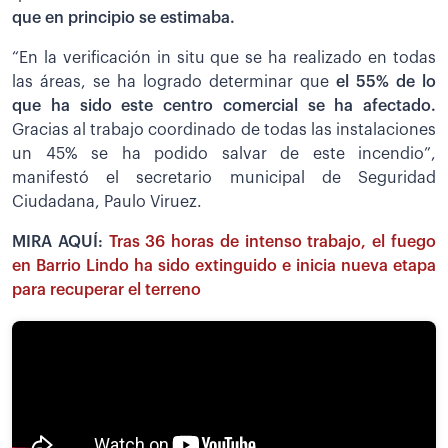
que en principio se estimaba.
“En la verificación in situ que se ha realizado en todas
las áreas, se ha logrado determinar que
el 55% de lo
que ha sido este centro comercial se ha afectado.
Gracias al trabajo coordinado de todas las instalaciones
un 45% se ha podido salvar de este incendio”,
manifestó el secretario municipal de Seguridad
Ciudadana, Paulo Viruez.
MIRA AQUÍ:
Tras 36 horas de intenso trabajo, el fuego
en Barrio Lindo ha sido extinguido e inicia nueva etapa
para recuperar el terreno