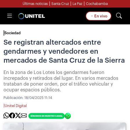
|
|
|
Últimas noticias
Santa Cruz
La Paz
Cochabamba
En vivo
Sociedad
Se registran altercados entre
gendarmes y vendedores en
mercados de Santa Cruz de la Sierra
En la zona de Los Lotes los gendarmes fueron
increpados y retirados del lugar. En varios mercados
trataban de poner orden, por el tráfico vehicular y
ocupar espacios públicos.
Publicación:
18/04/2025 11:14
|
Unitel Digital