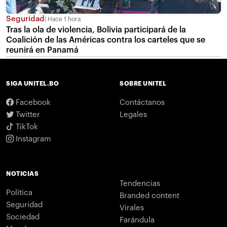
Seguridad
Hace 1 hora
Tras la ola de violencia, Bolivia participará de la
Coalición de las Américas contra los carteles que se
reunirá en Panamá
SIGA UNITEL.BO
SOBRE UNITEL
Facebook
Contáctanos
Twitter
Legales
TikTok
Instagram
NOTICIAS
Tendencias
Política
Branded content
Seguridad
Virales
Sociedad
Farándula