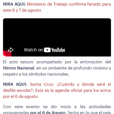
MIRA AQUÍ:
Ministerio de Trabajo confirma feriado para
este 6 y 7 de agosto
El acto estuvo acompañado por la entonación del
Himno Nacional
, en un ambiente de profundo civismo y
respeto a los símbolos nacionales.
MIRA AQUÍ:
Santa Cruz: ¿Cuándo y dónde será el
desfile escolar?: Esta es la agenda oficial para los actos
por el 6 de agosto
Con este evento se dio inicio a las actividades
programadas
por el 6 de Agosto
, fecha en la que el país