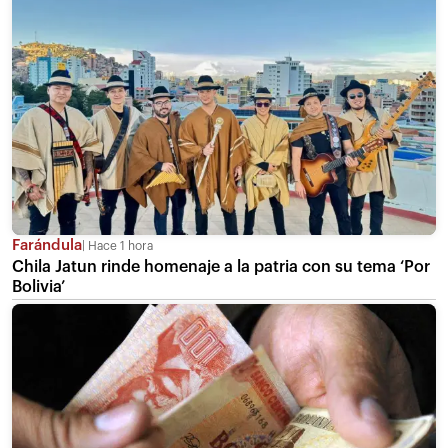
Farándula
Hace 1 hora
Chila Jatun rinde homenaje a la patria con su tema ‘Por
Bolivia’