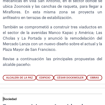
mecánicas en Villa San Antonio, en el sector donde se
ubica Zoonosis y las canchas de raqueta, para llegar a
Miraflores. En esta misma zona se proyecta un
anfiteatro en terrazas de estabilización.
También se comprometió a construir tres viaductos en
el sector de la avenidas Manco Kapac y América; Las
Cholas y La Portada y anunció la remodelación del
Mercado Lanza con un nuevo diseño sobre el actual y la
Plaza Mayor de San Francisco.
Revise a continuación las principales propuestas del
alcalde paceño:
ALCALDÍA DE LA PAZ
EDIFICIO
CÉSAR DOCKWEILER
OBRAS
Sociedad