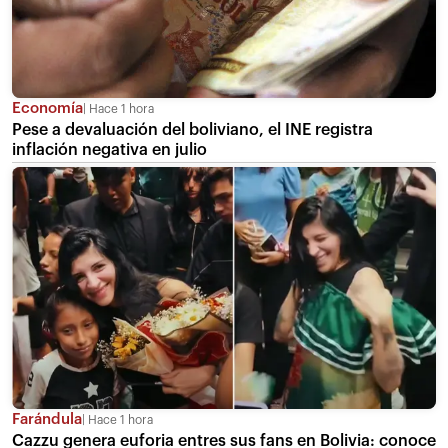
Economía
Hace 1 hora
Pese a devaluación del boliviano, el INE registra
inflación negativa en julio
Farándula
Hace 1 hora
Cazzu genera euforia entres sus fans en Bolivia: conoce