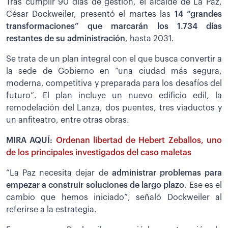
Tras cumplir 90 días de gestión, el alcalde de La Paz,
César Dockweiler, presentó el martes las
14 “grandes
transformaciones” que marcarán los 1.734 días
restantes de su administración
, hasta 2031.
Se trata de un plan integral con el que busca convertir a
la sede de Gobierno en “una ciudad más segura,
moderna, competitiva y preparada para los desafíos del
futuro”. El plan incluye un nuevo edificio edil, la
remodelación del Lanza, dos puentes, tres viaductos y
un anfiteatro, entre otras obras.
MIRA AQUÍ:
Ordenan libertad de Hebert Zeballos, uno
de los principales investigados del caso maletas
“La Paz necesita dejar de
administrar problemas para
empezar a construir soluciones de largo plazo
. Ese es el
cambio que hemos iniciado”, señaló Dockweiler al
referirse a la estrategia.