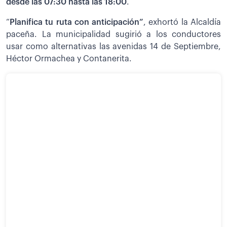
desde las 07:30 hasta las 18:00
.
“
Planifica tu ruta con anticipación”
, exhortó la Alcaldía
paceña. La municipalidad sugirió a los conductores
usar como alternativas las avenidas 14 de Septiembre,
Héctor Ormachea y Contanerita.