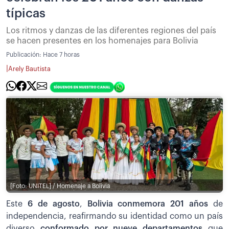
típicas
Los ritmos y danzas de las diferentes regiones del país
se hacen presentes en los homenajes para Bolivia
Publicación:
Hace 7 horas
|
Arely Bautista
[Foto: UNITEL] / Homenaje a Bolivia
Este
6 de agosto
,
Bolivia conmemora 201 años
de
independencia, reafirmando su identidad como un país
diverso
conformado por nueve departamentos
que