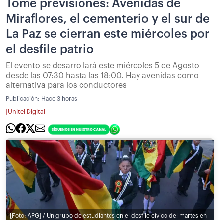
Tome previsiones: Avenidas de
Miraflores, el cementerio y el sur de
La Paz se cierran este miércoles por
el desfile patrio
El evento se desarrollará este miércoles 5 de Agosto
desde las 07:30 hasta las 18:00. Hay avenidas como
alternativa para los conductores
Publicación:
Hace 3 horas
|
Unitel Digital
[Foto: APG] / Un grupo de estudiantes en el desfile cívico del martes en