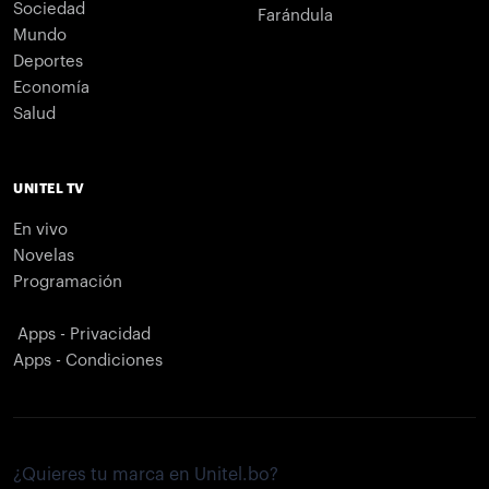
Sociedad
Farándula
Mundo
Deportes
Economía
Salud
UNITEL TV
En vivo
Novelas
Programación
Apps - Privacidad
Apps - Condiciones
¿Quieres tu marca en Unitel.bo?