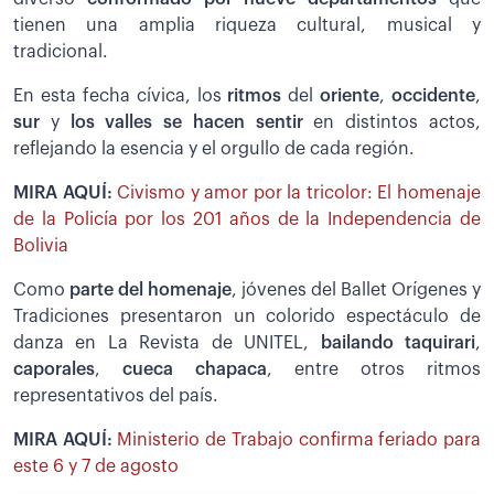
tienen una amplia riqueza cultural, musical y
tradicional.
En esta fecha cívica, los
ritmos
del
oriente
,
occidente
,
sur
y
los valles se hacen sentir
en distintos actos,
reflejando la esencia y el orgullo de cada región.
MIRA AQUÍ:
Civismo y amor por la tricolor: El homenaje
de la Policía por los 201 años de la Independencia de
Bolivia
Como
parte del homenaje
, jóvenes del Ballet Orígenes y
Tradiciones presentaron un colorido espectáculo de
danza en La Revista de UNITEL,
bailando taquirari
,
caporales
,
cueca chapaca
, entre otros ritmos
representativos del país.
MIRA AQUÍ:
Ministerio de Trabajo confirma feriado para
este 6 y 7 de agosto