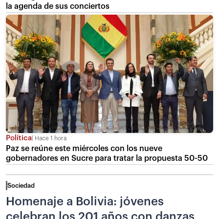
la agenda de sus conciertos
Política
Hace 1 hora
Paz se reúne este miércoles con los nueve
gobernadores en Sucre para tratar la propuesta 50-50
Sociedad
Homenaje a Bolivia: jóvenes
celebran los 201 años con danzas