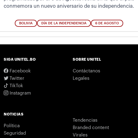
conmemora un nuevo aniversario de su independencia.
BOLIVIA
DÍA DE LA INDEPENDENCIA
6 DE AGOSTO
SIGA UNITEL.BO
SOBRE UNITEL
Facebook
Contáctanos
Twitter
Legales
TikTok
Instagram
NOTICIAS
Tendencias
Política
Branded content
Seguridad
Virales