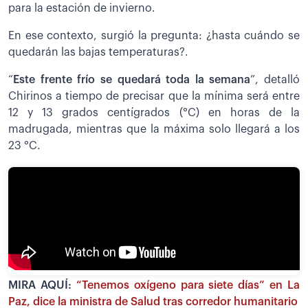
para la estación de invierno.
En ese contexto, surgió la pregunta: ¿hasta cuándo se
quedarán las bajas temperaturas?.
“
Este frente frío se quedará toda la semana
”, detalló
Chirinos a tiempo de precisar que la mínima será entre
12 y 13 grados centígrados (°C) en horas de la
madrugada, mientras que la máxima solo llegará a los
23 °C.
MIRA AQUÍ:
“Tenemos oxígeno para siete días” en La
Paz, dice la ministra de Salud tras corredor humanitario