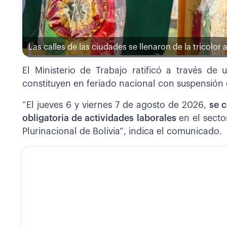
Las calles de las ciudades se llenaron de la tricolor 
El Ministerio de Trabajo ratificó a través d
constituyen en feriado nacional con suspensión 
“El jueves 6 y viernes 7 de agosto de 2026,
se 
obligatoria de actividades laborales
en el secto
Plurinacional de Bolivia”, indica el comunicado.