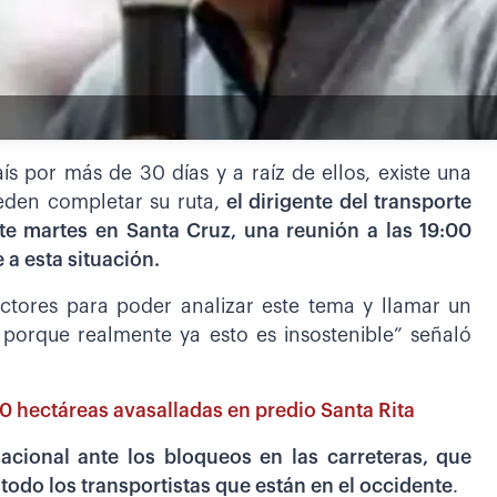
ís por más de 30 días y a raíz de ellos, existe una
eden completar su ruta,
el dirigente del transporte
te martes en Santa Cruz, una reunión a las 19:00
 a esta situación.
ctores para poder analizar este tema y llamar un
porque realmente ya esto es insostenible” señaló
0 hectáreas avasalladas en predio Santa Rita
acional ante los bloqueos en las carreteras, que
 todo los transportistas que están en el occidente
.