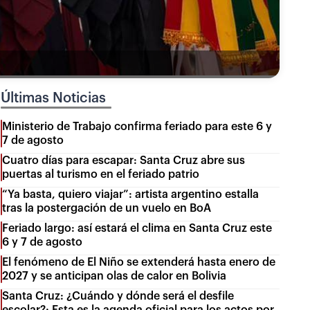
Últimas Noticias
Ministerio de Trabajo confirma feriado para este 6 y
7 de agosto
Cuatro días para escapar: Santa Cruz abre sus
puertas al turismo en el feriado patrio
“Ya basta, quiero viajar”: artista argentino estalla
tras la postergación de un vuelo en BoA
Feriado largo: así estará el clima en Santa Cruz este
6 y 7 de agosto
El fenómeno de El Niño se extenderá hasta enero de
2027 y se anticipan olas de calor en Bolivia
Santa Cruz: ¿Cuándo y dónde será el desfile
escolar?: Esta es la agenda oficial para los actos por