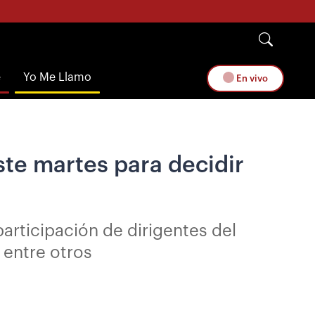
e
Yo Me Llamo
En vivo
te martes para decidir
participación de dirigentes del
 entre otros