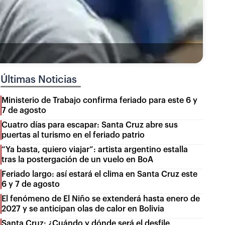
Últimas Noticias
Ministerio de Trabajo confirma feriado para este 6 y
7 de agosto
Cuatro días para escapar: Santa Cruz abre sus
puertas al turismo en el feriado patrio
“Ya basta, quiero viajar”: artista argentino estalla
tras la postergación de un vuelo en BoA
Feriado largo: así estará el clima en Santa Cruz este
6 y 7 de agosto
El fenómeno de El Niño se extenderá hasta enero de
2027 y se anticipan olas de calor en Bolivia
Santa Cruz: ¿Cuándo y dónde será el desfile