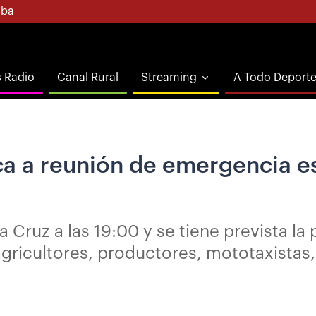
ba
s Radio
Canal Rural
Streaming
A Todo Deport
a a reunión de emergencia es
 Cruz a las 19:00 y se tiene prevista la 
agricultores, productores, mototaxistas,