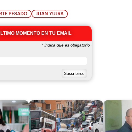
RTE PESADO
JUAN YUJRA
ÚLTIMO MOMENTO EN TU EMAIL
*
indica que es obligatorio