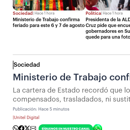
Sociedad
Política
Hace 1 hora
Hace 1 hora
Ministerio de Trabajo confirma
Presidenta de la AL
feriado para este 6 y 7 de agosto
Cruz pide que encu
gobernadores en Su
quede para una fot
Sociedad
Ministerio de Trabajo conf
La cartera de Estado recordó que l
compensados, trasladados, ni susti
Publicación:
Hace 5 minutos
|
Unitel Digital