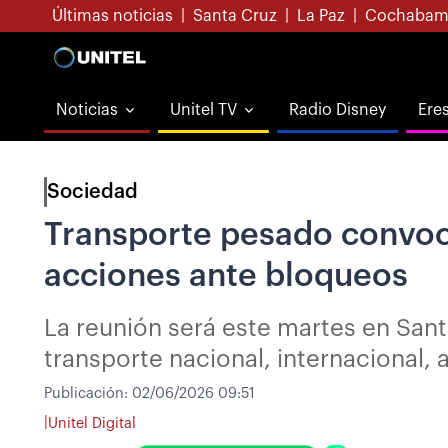
Últimas noticias
|
Santa Cruz
|
La Paz
|
Cochabam
Noticias
Unitel TV
Radio Disney
Ere
Sociedad
Transporte pesado convoc
acciones ante bloqueos
La reunión será este martes en Santa
transporte nacional, internacional, 
Publicación:
02/06/2026 09:51
|
Unitel Digital