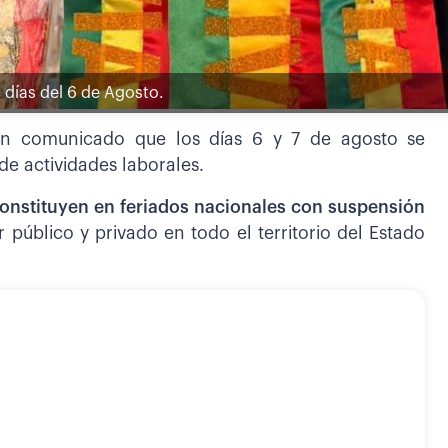
a días del 6 de Agosto.
e un comunicado que los días 6 y 7 de agosto se
de actividades laborales.
constituyen en feriados nacionales con suspensión
r público y privado en todo el territorio del Estado