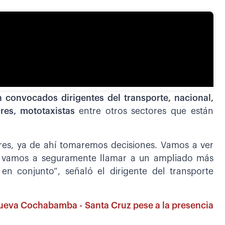
 convocados dirigentes del transporte, nacional,
ores, mototaxistas
entre otros sectores que están
res, ya de ahí tomaremos decisiones. Vamos a ver
y vamos a seguramente llamar a un ampliado más
n conjunto”, señaló el dirigente del transporte
nueva Cochabamba - Santa Cruz pese a la presencia