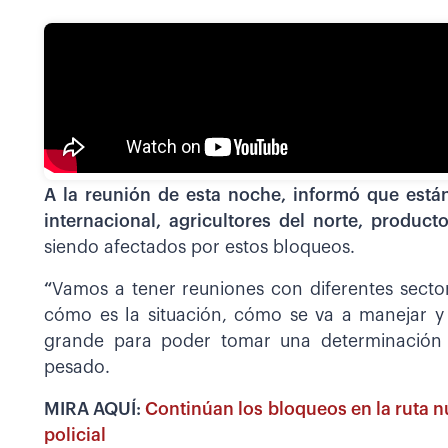
A la reunión de esta noche, informó que están
internacional, agricultores del norte, product
siendo afectados por estos bloqueos.
“
Vamos a tener reuniones con diferentes secto
cómo es la situación, cómo se va a manejar 
grande para poder tomar una determinación e
pesado.
MIRA AQUÍ:
Continúan los bloqueos en la ruta 
policial