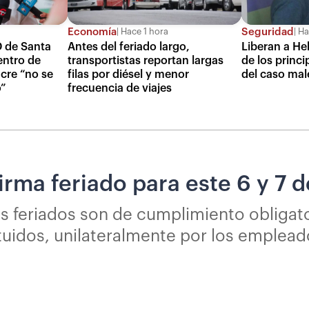
Economía
Seguridad
Hace 1 hora
Ha
D de Santa
Antes del feriado largo,
Liberan a He
entro de
transportistas reportan largas
de los princi
cre “no se
filas por diésel y menor
del caso mal
o”
frecuencia de viajes
irma feriado para este 6 y 7 
os feriados son de cumplimiento obligat
tuidos, unilateralmente por los emplead