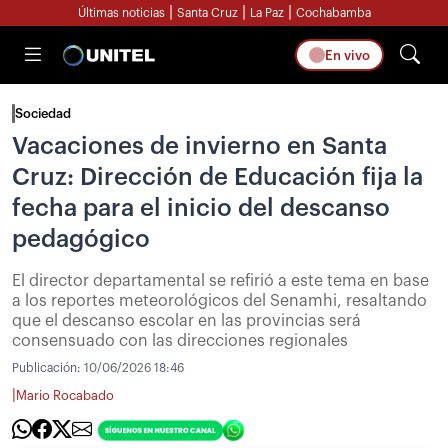
|
|
|
Últimas noticias
Santa Cruz
La Paz
Cochabamba
En vivo
Sociedad
Vacaciones de invierno en Santa
Cruz: Dirección de Educación fija la
fecha para el inicio del descanso
pedagógico
El director departamental se refirió a este tema en base
a los reportes meteorológicos del Senamhi, resaltando
que el descanso escolar en las provincias será
consensuado con las direcciones regionales
Publicación:
10/06/2026 18:46
|
Mario Rocabado