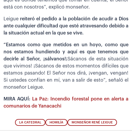
aquí es donde tenemos que tomar en cuenta, el Señor
está con nosotros”, explicó monseñor.
Leigue
reiteró el pedido a la población de acudir a Dios
ante cualquier dificultad que esté atravesando debido a
la situación actual en la que se vive.
“Estamos como que metidos en un hoyo, como que
nos estamos hundiendo y aquí es que tenemos que
decirle al Señor, ¡sálvanos!
¡Sácanos de esta situación
que vivimos! ¡Sácanos de estos momentos difíciles que
estamos pasando! El Señor nos dirá, ¡vengan, vengan!
Si ustedes confían en mí, van a salir de esto”, señaló el
monseñor Leigue.
MIRA AQUÍ:
La Paz: Incendio forestal pone en alerta a
comunarios de Yanacachi
LA CATEDRAL
HOMILÍA
MONSEÑOR RENÉ LEIGUE