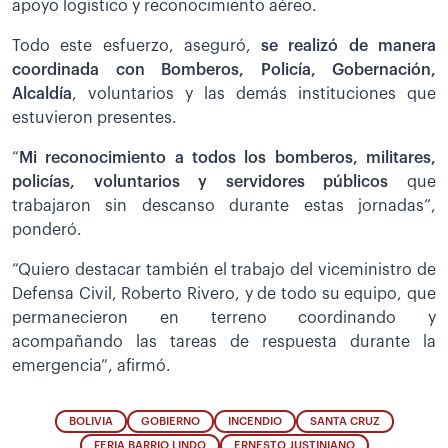
apoyo logístico y reconocimiento aéreo.
Todo este esfuerzo, aseguró,
se realizó de manera
coordinada con Bomberos, Policía, Gobernación,
Alcaldía
, voluntarios y las demás instituciones que
estuvieron presentes.
“
Mi reconocimiento a todos los bomberos, militares,
policías, voluntarios y servidores públicos
que
trabajaron sin descanso durante estas jornadas”,
ponderó.
“Quiero destacar también el trabajo del viceministro de
Defensa Civil, Roberto Rivero, y de todo su equipo, que
permanecieron en terreno coordinando y
acompañando las tareas de respuesta durante la
emergencia”, afirmó.
BOLIVIA
GOBIERNO
INCENDIO
SANTA CRUZ
FERIA BARRIO LINDO
ERNESTO JUSTINIANO