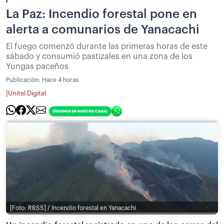
La Paz: Incendio forestal pone en
alerta a comunarios de Yanacachi
El fuego comenzó durante las primeras horas de este
sábado y consumió pastizales en una zona de los
Yungas paceños
Publicación:
Hace 4 horas
|
Unitel Digital
[Foto: RRSS] / Incendio forestal en Yanacachi