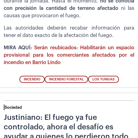
durante la jornada. Hasta el momento,
no se conocía
con precisión la cantidad de terreno afectado
ni las
causas que provocaron el fuego.
Las autoridades deberán recabar información para
tener el dato exacto de la afectación del fuego.
MIRA AQUÍ:
Serán reubicados: Habilitarán un espacio
provisional para los comerciantes afectados por el
incendio en Barrio Lindo
INCENDIO
INCENDIO FORESTAL
LOS YUNGAS
Sociedad
Justiniano: El fuego ya fue
controlado, ahora el desafío es
ayudar a quienes lo perdieron todo