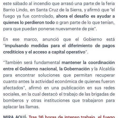
este sábado al incendio que arrasó una parte de la feria
Barrio Lindo, en Santa Cruz de la Sierra, y afirmó que “el
fuego ya fue controlado,
ahora el desafío es ayudar a
quienes lo perdieron todo
o gran parte de lo que tenían,
para que puedan ponerse nuevamente de pie”.
En ese marco, anunció que el Gobierno está
“
impulsando medidas para el diferimiento de pagos
crediticios y el acceso a capital operativo
”.
“También será fundamental
mantener la coordinación
entre el Gobierno nacional, la Gobernación
y la Alcaldía
para encontrar soluciones que permitan recuperar
cuanto antes la actividad económica de quienes fueron
afectados”, afirmó en una publicación en sus redes
sociales, en la cual destacó el trabajo de las brigadas de
bomberos y otras instituciones que trabajaron para
aplacar las llamas.
MIRA AQUÍ:
Tras 36 horas de intenso trabajo, el fuego