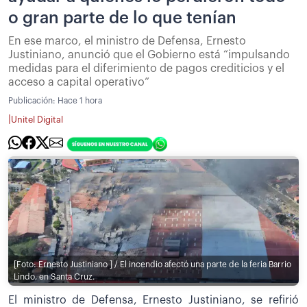
o gran parte de lo que tenían
En ese marco, el ministro de Defensa, Ernesto
Justiniano, anunció que el Gobierno está “impulsando
medidas para el diferimiento de pagos crediticios y el
acceso a capital operativo”
Publicación:
Hace 1 hora
|
Unitel Digital
[Foto: Ernesto Justiniano ] / El incendio afectó una parte de la feria Barrio
Lindo, en Santa Cruz.
El ministro de Defensa, Ernesto Justiniano, se refirió