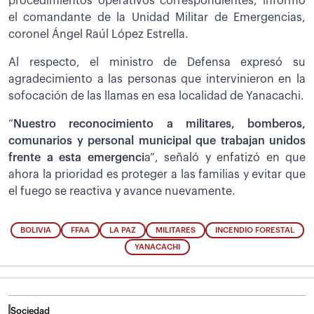
procedimientos operativos correspondientes, informó
el comandante de la Unidad Militar de Emergencias,
coronel Ángel Raúl López Estrella.
Al respecto, el ministro de Defensa expresó su
agradecimiento a las personas que intervinieron en la
sofocación de las llamas en esa localidad de Yanacachi.
“
Nuestro reconocimiento a militares, bomberos,
comunarios y personal municipal que trabajan unidos
frente a esta emergenci
a”, señaló y enfatizó en que
ahora la prioridad es proteger a las familias y evitar que
el fuego se reactiva y avance nuevamente.
BOLIVIA
FFAA
LA PAZ
MILITARES
INCENDIO FORESTAL
YANACACHI
Sociedad