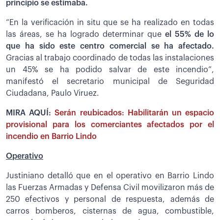
principio se estimaba.
“En la verificación in situ que se ha realizado en todas
las áreas, se ha logrado determinar que
el 55% de lo
que ha sido este centro comercial se ha afectado.
Gracias al trabajo coordinado de todas las instalaciones
un 45% se ha podido salvar de este incendio”,
manifestó el secretario municipal de Seguridad
Ciudadana, Paulo Viruez.
MIRA AQUÍ:
Serán reubicados: Habilitarán un espacio
provisional para los comerciantes afectados por el
incendio en Barrio Lindo
Operativo
Justiniano detalló que en el operativo en Barrio Lindo
las Fuerzas Armadas y Defensa Civil movilizaron más de
250 efectivos y personal de respuesta, además de
carros bomberos, cisternas de agua, combustible,