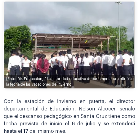
[Foto: Dir. Educación] / La autoridad educativa departamental se refirió a
la fecha de las vacaciones de invierno.
Con la estación de invierno en puerta, el director
departamental de Educación, Nelson Alcócer, señaló
que el descanso pedagógico en Santa Cruz tiene como
fecha
prevista de inicio el 6 de julio y se extenderá
hasta el 17
del mismo mes.