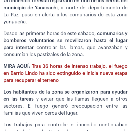
Un incendio forestal registrado en uno de los cerros del
municipio de Yanacachi,
al norte del departamento de
La Paz, puso en alerta a los comunarios de esta zona
yungueña.
Desde las primeras horas de este sábado,
comunarios y
bomberos voluntarios se movilizaron hasta el lugar
para intentar
controlar las llamas, que avanzaban y
consumían los pastizales de la zona.
MIRA AQUÍ:
Tras 36 horas de intenso trabajo, el fuego
en Barrio Lindo ha sido extinguido e inicia nueva etapa
para recuperar el terreno
Los habitantes de la zona se organizaron para ayudar
en las tareas
y evitar que las llamas lleguen a otros
sectores. El fuego generó preocupación entre las
familias que viven cerca del lugar.
Los trabajos para controlar el incendio continuaban