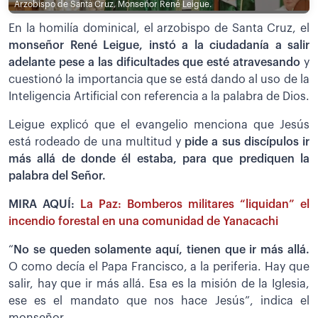
Arzobispo de Santa Cruz, Monseñor René Leigue.
En la homilía dominical, el arzobispo de Santa Cruz, el
monseñor René Leigue, instó a la ciudadanía a salir
adelante pese a las dificultades que esté atravesando
y
cuestionó la importancia que se está dando al uso de la
Inteligencia Artificial con referencia a la palabra de Dios.
Leigue explicó que el evangelio menciona que Jesús
está rodeado de una multitud y
pide a sus discípulos ir
más allá de donde él estaba, para que prediquen la
palabra del Señor.
MIRA AQUÍ:
La Paz: Bomberos militares “liquidan” el
incendio forestal en una comunidad de Yanacachi
“
No se queden solamente aquí, tienen que ir más allá.
O como decía el Papa Francisco, a la periferia. Hay que
salir, hay que ir más allá. Esa es la misión de la Iglesia,
ese es el mandato que nos hace Jesús”, indica el