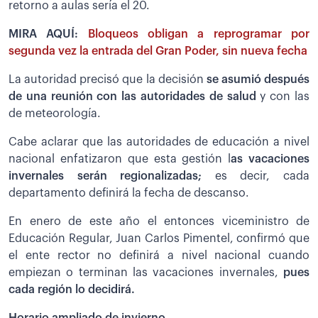
retorno a aulas sería el 20.
MIRA AQUÍ:
Bloqueos obligan a reprogramar por
segunda vez la entrada del Gran Poder, sin nueva fecha
La autoridad precisó que la decisión
se asumió después
de una reunión con las autoridades de salud
y con las
de meteorología.
Cabe aclarar que las autoridades de educación a nivel
nacional enfatizaron que esta gestión l
as vacaciones
invernales serán regionalizadas;
es decir, cada
departamento definirá la fecha de descanso.
En enero de este año el entonces viceministro de
Educación Regular, Juan Carlos Pimentel, confirmó que
el ente rector no definirá a nivel nacional cuando
empiezan o terminan las vacaciones invernales,
pues
cada región lo decidirá.
Horario ampliado de invierno