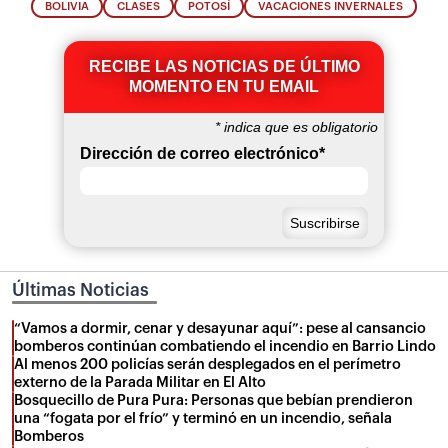
BOLIVIA
CLASES
POTOSÍ
VACACIONES INVERNALES
RECIBE LAS NOTICIAS DE ÚLTIMO
MOMENTO EN TU EMAIL
*
indica que es obligatorio
Dirección de correo electrónico
*
Últimas Noticias
“Vamos a dormir, cenar y desayunar aquí”: pese al cansancio
bomberos continúan combatiendo el incendio en Barrio Lindo
Al menos 200 policías serán desplegados en el perímetro
externo de la Parada Militar en El Alto
Bosquecillo de Pura Pura: Personas que bebían prendieron
una “fogata por el frío” y terminó en un incendio, señala
Bomberos