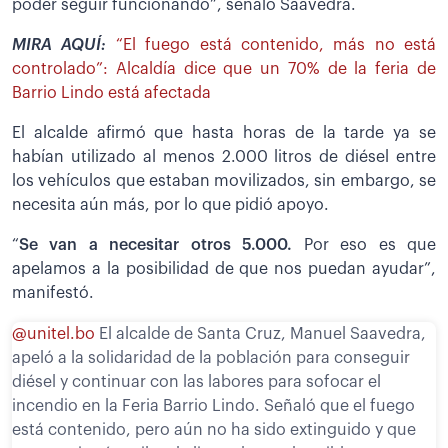
poder seguir funcionando”, señaló Saavedra.
MIRA AQUÍ:
“El fuego está contenido, más no está
controlado”: Alcaldía dice que un 70% de la feria de
Barrio Lindo está afectada
El alcalde afirmó que hasta horas de la tarde ya se
habían utilizado al menos 2.000 litros de diésel entre
los vehículos que estaban movilizados, sin embargo, se
necesita aún más, por lo que pidió apoyo.
“
Se van a necesitar otros 5.000.
Por eso es que
apelamos a la posibilidad de que nos puedan ayudar”,
manifestó.
@unitel.bo
El alcalde de Santa Cruz, Manuel Saavedra,
apeló a la solidaridad de la población para conseguir
diésel y continuar con las labores para sofocar el
incendio en la Feria Barrio Lindo. Señaló que el fuego
está contenido, pero aún no ha sido extinguido y que