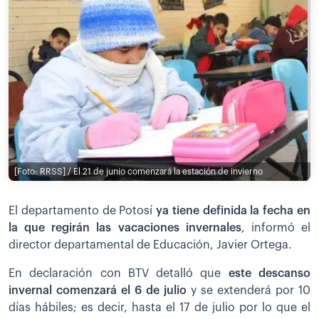
[Foto: RRSS] / El 21 de junio comenzará la estación de invierno
El departamento de Potosí
y
a tiene definida la fecha en
la que regirán las vacaciones invernales
, informó el
director departamental de Educación, Javier Ortega.
En declaración con BTV detalló que
este descanso
invernal comenzará el 6 de julio
y se extenderá por 10
días hábiles; es decir, hasta el 17 de julio por lo que el