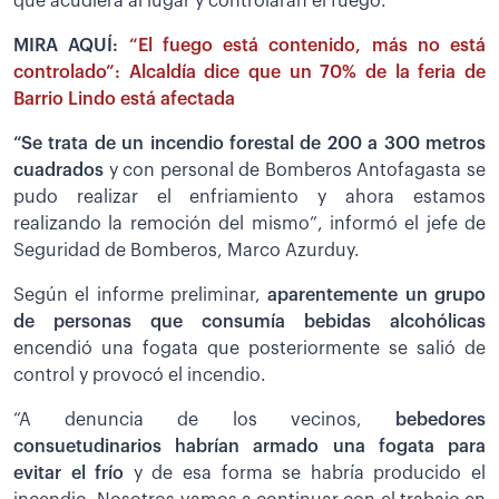
que acudiera al lugar y controlaran el fuego.
MIRA AQUÍ:
“El fuego está contenido, más no está
controlado”: Alcaldía dice que un 70% de la feria de
Barrio Lindo está afectada
“Se trata de un incendio forestal de 200 a 300 metros
cuadrados
y con personal de Bomberos Antofagasta se
pudo realizar el enfriamiento y ahora estamos
realizando la remoción del mismo”, informó el jefe de
Seguridad de Bomberos, Marco Azurduy.
Según el informe preliminar,
aparentemente un grupo
de personas que consumía bebidas alcohólicas
encendió una fogata que posteriormente se salió de
control y provocó el incendio.
“A denuncia de los vecinos,
bebedores
consuetudinarios habrían armado una fogata para
evitar el frío
y de esa forma se habría producido el