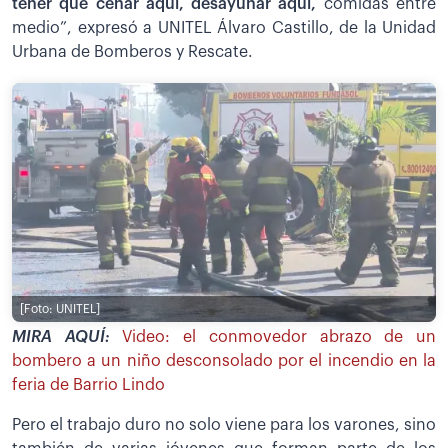
tener que cenar aquí, desayunar aquí,
comidas entre
medio”, expresó a UNITEL Álvaro Castillo, de la Unidad
Urbana de Bomberos y Rescate.
[Foto: UNITEL]
MIRA AQUÍ:
Video: el conmovedor abrazo de un
bombero a un niño desconsolado por el incendio en la
feria de Barrio Lindo
Pero el trabajo duro no solo viene para los varones, sino