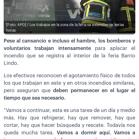
[Foto: APG] / Los trabajos en la zona de la feria se extendieron varias
horas
Pese al cansancio e incluso el hambre, los bomberos y
voluntarios trabajan intensamente
para aplacar el
incendio que se registra al interior de la feria Barrio
Lindo.
Los efectivos reconocen el agotamiento físico de todos
los que trabajan en este y en otros incendios similares,
pero aseguran que
deben permanecer en el lugar el
tiempo que sea necesario.
“Vamos a continuar, esta es una tarea de un día y medio
más. Hay que refrigerar, hay que remover, hay que
cortar, hay que hacer búsqueda y rescate. Todavía nos
queda mucha tarea.
Vamos a dormir aquí. Vamos a