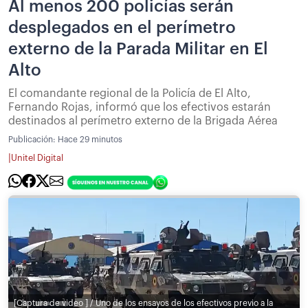
Al menos 200 policías serán
desplegados en el perímetro
externo de la Parada Militar en El
Alto
El comandante regional de la Policía de El Alto,
Fernando Rojas, informó que los efectivos estarán
destinados al perímetro externo de la Brigada Aérea
Publicación:
Hace 29 minutos
|
Unitel Digital
[Captura de video ] / Uno de los ensayos de los efectivos previo a la