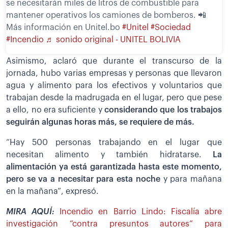
se necesitarán miles de litros de combustible para
mantener operativos los camiones de bomberos. 📲
Más información en Unitel.bo
#Unitel
#Sociedad
#Incendio
♬ sonido original - UNITEL BOLIVIA
Asimismo, aclaró que durante el transcurso de la
jornada, hubo varias empresas y personas que llevaron
agua y alimento para los efectivos y voluntarios que
trabajan desde la madrugada en el lugar, pero que pese
a ello, no era suficiente y
considerando que los trabajos
seguirán algunas horas más, se requiere de más.
“Hay 500 personas trabajando en el lugar que
necesitan alimento y también hidratarse.
La
alimentación ya está garantizada hasta este momento,
pero se va a necesitar para esta noche
y para mañana
en la mañana”, expresó.
MIRA AQUÍ:
Incendio en Barrio Lindo: Fiscalía abre
investigación “contra presuntos autores” para