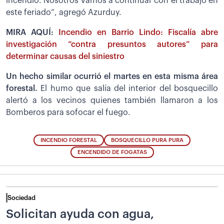
incendio. Nosotros vamos a continuar con el trabajo en
este feriado”, agregó Azurduy.
MIRA AQUÍ:
Incendio en Barrio Lindo: Fiscalía abre
investigación “contra presuntos autores” para
determinar causas del siniestro
Un hecho similar ocurrió el martes en esta misma área
forestal.
El humo que salía del interior del bosquecillo
alertó a los vecinos quienes también llamaron a los
Bomberos para sofocar el fuego.
INCENDIO FORESTAL
BOSQUECILLO PURA PURA
ENCENDIDO DE FOGATAS
Sociedad
Solicitan ayuda con agua,