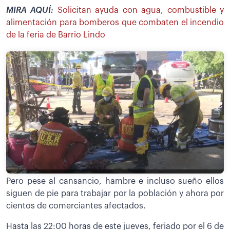
MIRA AQUÍ:
Solicitan ayuda con agua, combustible y
alimentación para bomberos que combaten el incendio
de la feria de Barrio Lindo
Pero pese al cansancio, hambre e incluso sueño ellos
siguen de pie para trabajar por la población y ahora por
cientos de comerciantes afectados.
Hasta las 22:00 horas de este jueves, feriado por el 6 de