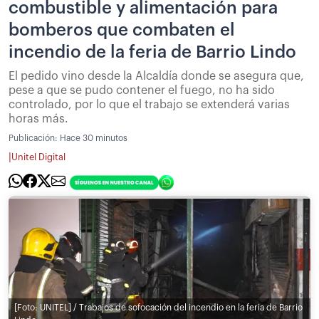
combustible y alimentación para
bomberos que combaten el
incendio de la feria de Barrio Lindo
El pedido vino desde la Alcaldía donde se asegura que,
pese a que se pudo contener el fuego, no ha sido
controlado, por lo que el trabajo se extenderá varias
horas más.
Publicación:
Hace 30 minutos
|
Unitel Digital
[Foto: UNITEL] / Trabajos de sofocación del incendio en la feria de Barrio