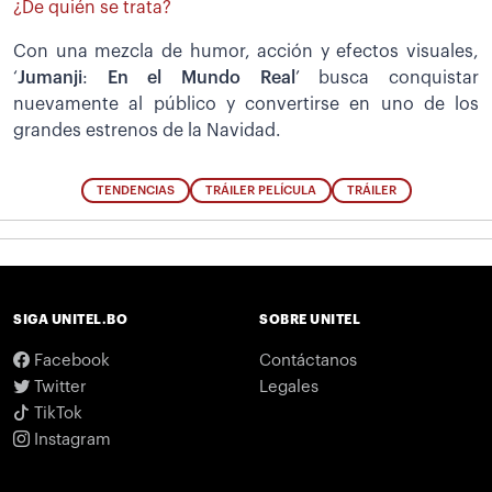
¿De quién se trata?
Con una mezcla de humor, acción y efectos visuales,
‘
Jumanji
:
En el Mundo Real
’ busca conquistar
nuevamente al público y convertirse en uno de los
grandes estrenos de la Navidad.
TENDENCIAS
TRÁILER PELÍCULA
TRÁILER
SIGA UNITEL.BO
SOBRE UNITEL
Facebook
Contáctanos
Twitter
Legales
TikTok
Instagram