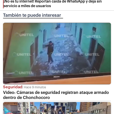
¡No es tu internet! Reportan caída de WhatsApp y deja sin
servicio a miles de usuarios
También te puede interesar
Seguridad
Hace 9 minutos
Video: Cámaras de seguridad registran ataque armado
dentro de Chonchocoro