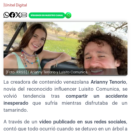
|
Unitel Digital
[Foto: RRSS] / Arianny Tenorio y Luisito Comunica.
La creadora de contenido venezolana
Arianny Tenorio
,
novia del reconocido influencer Luisito Comunica, se
volvió tendencia tras
compartir un accidente
inesperado
que sufría mientras disfrutaba de un
tamarindo.
A través de un
vídeo publicado en sus redes sociales
,
contó que todo ocurrió cuando se detuvo en un árbol a