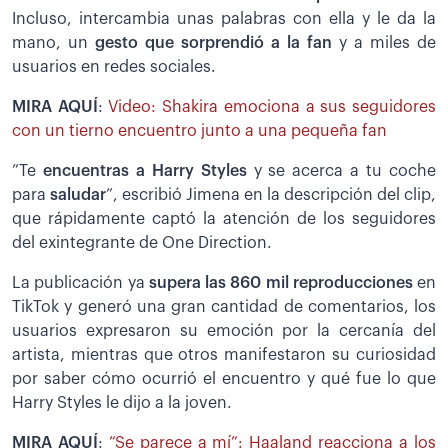
Incluso, intercambia unas palabras con ella y le da la
mano, un
gesto que sorprendió a la fan
y a miles de
usuarios en redes sociales.
MIRA AQUÍ
:
Video: Shakira emociona a sus seguidores
con un tierno encuentro junto a una pequeña fan
”Te
encuentras a Harry Styles
y se acerca a tu coche
para
saludar
”, escribió Jimena en la descripción del clip,
que rápidamente captó la atención de los seguidores
del exintegrante de One Direction.
La publicación ya
supera las 860 mil reproducciones
en
TikTok y generó una gran cantidad de comentarios, los
usuarios expresaron su emoción por la cercanía del
artista, mientras que otros manifestaron su curiosidad
por saber cómo ocurrió el encuentro y qué fue lo que
Harry Styles le dijo a la joven.
MIRA AQUÍ
:
“Se parece a mí”: Haaland reacciona a los