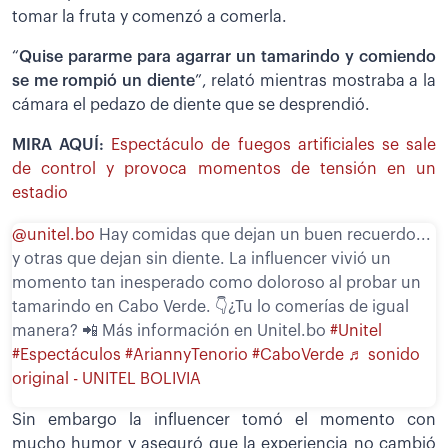
tomar la fruta y comenzó a comerla.
“
Quise pararme para agarrar un tamarindo y comiendo
se me rompió un diente
”, relató mientras mostraba a la
cámara el pedazo de diente que se desprendió.
MIRA AQUÍ:
Espectáculo de fuegos artificiales se sale
de control y provoca momentos de tensión en un
estadio
@unitel.bo
Hay comidas que dejan un buen recuerdo...
y otras que dejan sin diente. La influencer vivió un
momento tan inesperado como doloroso al probar un
tamarindo en Cabo Verde. 👇¿Tu lo comerías de igual
manera? 📲 Más información en Unitel.bo
#Unitel
#Espectáculos
#AriannyTenorio
#CaboVerde
♬ sonido
original - UNITEL BOLIVIA
Sin embargo la influencer tomó el momento con
mucho humor y aseguró que la experiencia no cambió