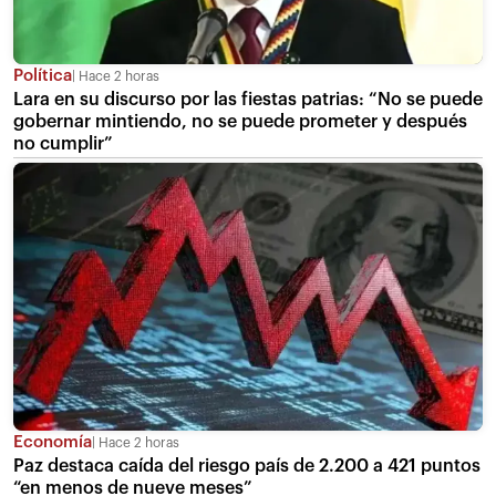
Política
Hace 2 horas
Lara en su discurso por las fiestas patrias: “No se puede
gobernar mintiendo, no se puede prometer y después
no cumplir”
Economía
Hace 2 horas
Paz destaca caída del riesgo país de 2.200 a 421 puntos
“en menos de nueve meses”