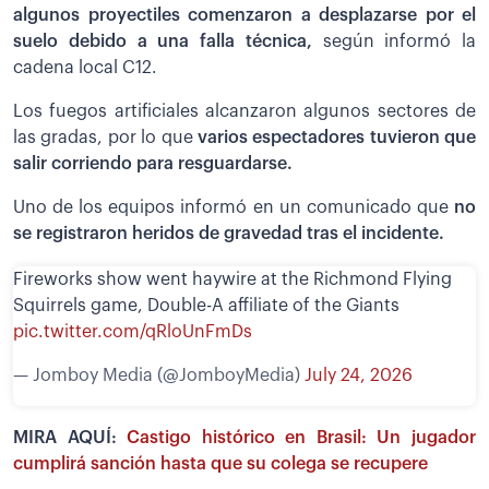
algunos proyectiles comenzaron a desplazarse por el
suelo debido a una falla técnica,
según informó la
cadena local C12.
Los fuegos artificiales alcanzaron algunos sectores de
las gradas, por lo que
varios espectadores tuvieron que
salir corriendo para resguardarse.
Uno de los equipos informó en un comunicado que
no
se registraron heridos de gravedad tras el incidente.
Fireworks show went haywire at the Richmond Flying
Squirrels game, Double-A affiliate of the Giants
pic.twitter.com/qRloUnFmDs
— Jomboy Media (@JomboyMedia)
July 24, 2026
MIRA AQUÍ:
Castigo histórico en Brasil: Un jugador
cumplirá sanción hasta que su colega se recupere