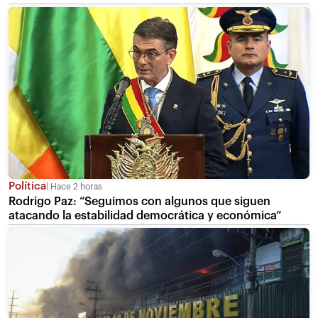
Política
Hace 2 horas
Rodrigo Paz: “Seguimos con algunos que siguen
atacando la estabilidad democrática y económica”