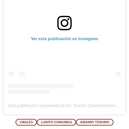
Ver esta publicación en Instagram
Una publicación compartida de Ary Tenorio (@arianny.tenorio)
VIRALES
LUISITO COMUNICA
ARIANNY TENORIO