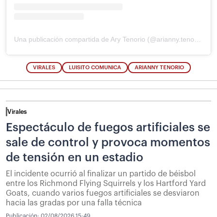
Una publicación compartida de Ary Tenorio (@arianny.tenorio)
VIRALES
LUISITO COMUNICA
ARIANNY TENORIO
Virales
Espectáculo de fuegos artificiales se
sale de control y provoca momentos
de tensión en un estadio
El incidente ocurrió al finalizar un partido de béisbol
entre los Richmond Flying Squirrels y los Hartford Yard
Goats, cuando varios fuegos artificiales se desviaron
hacia las gradas por una falla técnica
Publicación:
02/08/2026 15:49