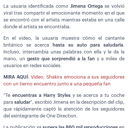
La usuaria identificada como
Jimena Ortega
se volvió
viral tras compartir el emocionante momento en el que
se encontró con el artista mientras estaba en una calle
donde el artista se encontraba.
En el video, la usuaria muestra cómo el cantante
británico se acerca
hasta su auto para saludarla
.
Incluso, intercambia unas palabras con ella y le da la
mano, un
gesto que sorprendió a la fan
y a miles de
usuarios en redes sociales.
MIRA AQUÍ
:
Video: Shakira emociona a sus seguidores
con un tierno encuentro junto a una pequeña fan
”Te
encuentras a Harry Styles
y se acerca a tu coche
para
saludar
”, escribió Jimena en la descripción del clip,
que rápidamente captó la atención de los seguidores
del exintegrante de One Direction.
La publicación ya
supera las 860 mil reproducciones
en