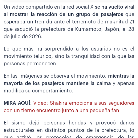
Un video compartido en la red social X
se ha vuelto viral
al mostrar la reacción de un grupo de pasajeros
que
esperaba un tren durante el terremoto de magnitud 7,1
que sacudió la prefectura de Kumamoto, Japón, el 28
de julio de 2026.
Lo que más ha sorprendido a los usuarios no es el
movimiento telúrico, sino la tranquilidad con la que las
personas permanecen.
En las imágenes se observa el movimiento,
mientras la
mayoría de los pasajeros mantiene la calma
y apenas
modifica su comportamiento.
MIRA AQUÍ
:
Video: Shakira emociona a sus seguidores
con un tierno encuentro junto a una pequeña fan
El sismo dejó personas heridas y provocó daños
estructurales en distintos puntos de la prefectura, lo
que activó los protocolos de emergencia de las