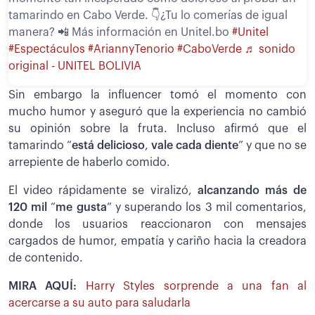
tamarindo en Cabo Verde. 👇¿Tu lo comerías de igual
manera? 📲 Más información en Unitel.bo
#Unitel
#Espectáculos
#AriannyTenorio
#CaboVerde
♬ sonido
original - UNITEL BOLIVIA
Sin embargo la influencer tomó el momento con
mucho humor y aseguró que la experiencia no cambió
su opinión sobre la fruta. Incluso afirmó que el
tamarindo “
está delicioso
,
vale cada diente
” y que no se
arrepiente de haberlo comido.
El video rápidamente se viralizó,
alcanzando más de
120 mil
“
me gusta
” y superando los 3 mil comentarios,
donde los usuarios reaccionaron con mensajes
cargados de humor, empatía y cariño hacia la creadora
de contenido.
MIRA AQUÍ:
Harry Styles sorprende a una fan al
acercarse a su auto para saludarla