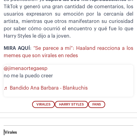
TikTok y generó una gran cantidad de comentarios, los
usuarios expresaron su emoción por la cercanía del
artista, mientras que otros manifestaron su curiosidad
por saber cómo ocurrió el encuentro y qué fue lo que
Harry Styles le dijo a la joven.
MIRA AQUÍ
:
“Se parece a mí”: Haaland reacciona a los
memes que son virales en redes
@jimenaortegaesp
no me la puedo creer
♬ Bandido Ana Barbara - Blankuchis
VIRALES
HARRY STYLES
FANS
Virales