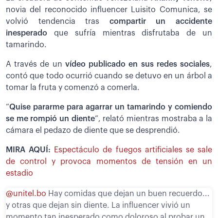
novia del reconocido influencer Luisito Comunica, se
volvió tendencia tras
compartir un accidente
inesperado
que sufría mientras disfrutaba de un
tamarindo.
A través de un
vídeo publicado en sus redes sociales
,
contó que todo ocurrió cuando se detuvo en un árbol a
tomar la fruta y comenzó a comerla.
“
Quise pararme para agarrar un tamarindo y comiendo
se me rompió un diente
”, relató mientras mostraba a la
cámara el pedazo de diente que se desprendió.
MIRA AQUÍ:
Espectáculo de fuegos artificiales se sale
de control y provoca momentos de tensión en un
estadio
@unitel.bo
Hay comidas que dejan un buen recuerdo...
y otras que dejan sin diente. La influencer vivió un
momento tan inesperado como doloroso al probar un