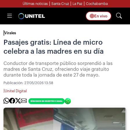
|
|
|
Últimas noticias
Santa Cruz
La Paz
Cochabamba
En vivo
Virales
Pasajes gratis: Línea de micro
celebra a las madres en su día
Conductor de transporte público sorprendió a las
madres de Santa Cruz, ofreciendo viaje gratuito
durante toda la jornada de este 27 de mayo.
Publicación:
27/05/2026 13:58
|
Unitel Digital