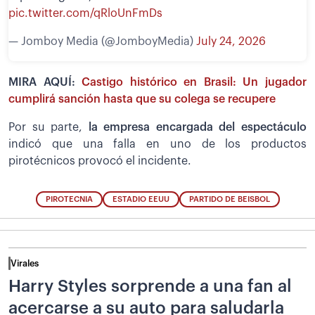
pic.twitter.com/qRloUnFmDs
— Jomboy Media (@JomboyMedia)
July 24, 2026
MIRA AQUÍ:
Castigo histórico en Brasil: Un jugador
cumplirá sanción hasta que su colega se recupere
Por su parte,
la empresa encargada del espectáculo
indicó que una falla en uno de los productos
pirotécnicos provocó el incidente.
PIROTECNIA
ESTADIO EEUU
PARTIDO DE BEISBOL
Virales
Harry Styles sorprende a una fan al
acercarse a su auto para saludarla