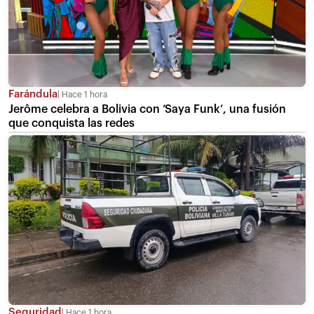
Farándula
Hace 1 hora
Jerôme celebra a Bolivia con ‘Saya Funk’, una fusión
que conquista las redes
Seguridad
Hace 1 hora