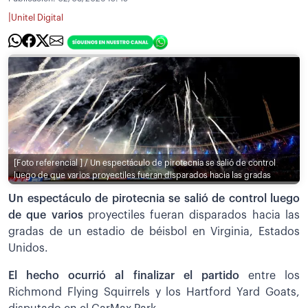
|
Unitel Digital
[Foto referencial ] / Un espectáculo de pirotecnia se salió de control
luego de que varios proyectiles fueran disparados hacia las gradas
Un espectáculo de pirotecnia se salió de control luego
de que varios
proyectiles fueran disparados hacia las
gradas de un estadio de béisbol en Virginia, Estados
Unidos.
El hecho ocurrió al finalizar el partido
entre los
Richmond Flying Squirrels y los Hartford Yard Goats,