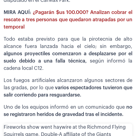
disputado en el CarMax Park.
MIRA AQUÍ:
¿Pagarán $us 100.000? Analizan cobrar el
rescate a tres personas que quedaron atrapadas por un
temporal
Todo estaba previsto para que la pirotecnia de alto
alcance fuera lanzada hacia el cielo; sin embargo,
algunos proyectiles comenzaron a desplazarse por el
suelo debido a una falla técnica,
según informó la
cadena local C12.
Los fuegos artificiales alcanzaron algunos sectores de
las gradas, por lo que
varios espectadores tuvieron que
salir corriendo para resguardarse.
Uno de los equipos informó en un comunicado que
no
se registraron heridos de gravedad tras el incidente.
Fireworks show went haywire at the Richmond Flying
Squirrels game, Double-A affiliate of the Giants