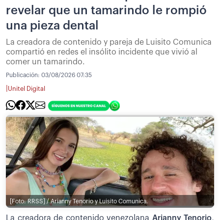
revelar que un tamarindo le rompió
una pieza dental
La creadora de contenido y pareja de Luisito Comunica
compartió en redes el insólito incidente que vivió al
comer un tamarindo.
Publicación:
03/08/2026 07:35
|
Unitel Digital
[Foto: RRSS] / Arianny Tenorio y Luisito Comunica.
La creadora de contenido venezolana
Arianny Tenorio
,