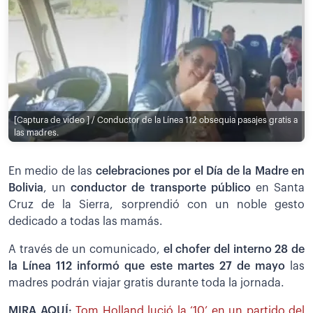
[Captura de video ] / Conductor de la Línea 112 obsequia pasajes gratis a
las madres.
En medio de las
celebraciones por el Día de la Madre en
Bolivia
, un
conductor de transporte público
en Santa
Cruz de la Sierra, sorprendió con un noble gesto
dedicado a todas las mamás.
A través de un comunicado,
el chofer del interno 28 de
la Línea 112 informó que este martes 27 de mayo
las
madres podrán viajar gratis durante toda la jornada.
MIRA AQUÍ:
Tom Holland lució la ‘10’ en un partido del