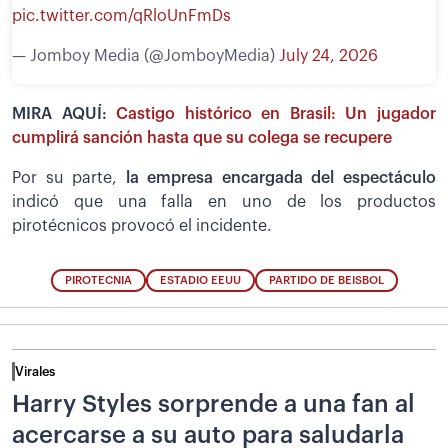
pic.twitter.com/qRloUnFmDs
— Jomboy Media (@JomboyMedia)
July 24, 2026
MIRA AQUÍ:
Castigo histórico en Brasil: Un jugador
cumplirá sanción hasta que su colega se recupere
Por su parte,
la empresa encargada del espectáculo
indicó que una falla en uno de los productos
pirotécnicos provocó el incidente.
PIROTECNIA
ESTADIO EEUU
PARTIDO DE BEISBOL
Virales
Harry Styles sorprende a una fan al
acercarse a su auto para saludarla