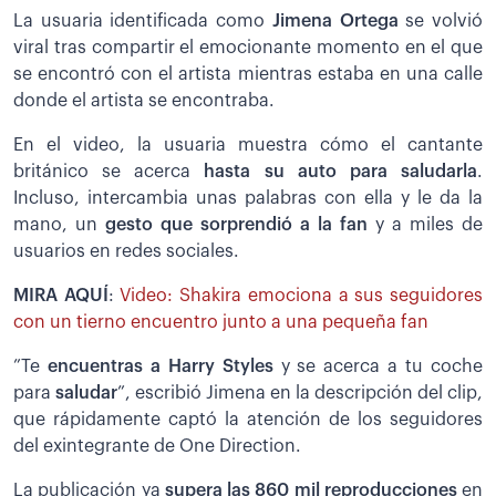
La usuaria identificada como
Jimena Ortega
se volvió
viral tras compartir el emocionante momento en el que
se encontró con el artista mientras estaba en una calle
donde el artista se encontraba.
En el video, la usuaria muestra cómo el cantante
británico se acerca
hasta su auto para saludarla
.
Incluso, intercambia unas palabras con ella y le da la
mano, un
gesto que sorprendió a la fan
y a miles de
usuarios en redes sociales.
MIRA AQUÍ
:
Video: Shakira emociona a sus seguidores
con un tierno encuentro junto a una pequeña fan
”Te
encuentras a Harry Styles
y se acerca a tu coche
para
saludar
”, escribió Jimena en la descripción del clip,
que rápidamente captó la atención de los seguidores
del exintegrante de One Direction.
La publicación ya
supera las 860 mil reproducciones
en