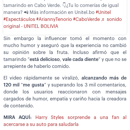
tamarindo en Cabo Verde. 👇¿Tu lo comerías de igual
manera? 📲 Más información en Unitel.bo
#Unitel
#Espectáculos
#AriannyTenorio
#CaboVerde
♬ sonido
original - UNITEL BOLIVIA
Sin embargo la influencer tomó el momento con
mucho humor y aseguró que la experiencia no cambió
su opinión sobre la fruta. Incluso afirmó que el
tamarindo “
está delicioso
,
vale cada diente
” y que no se
arrepiente de haberlo comido.
El video rápidamente se viralizó,
alcanzando más de
120 mil
“
me gusta
” y superando los 3 mil comentarios,
donde los usuarios reaccionaron con mensajes
cargados de humor, empatía y cariño hacia la creadora
de contenido.
MIRA AQUÍ:
Harry Styles sorprende a una fan al
acercarse a su auto para saludarla