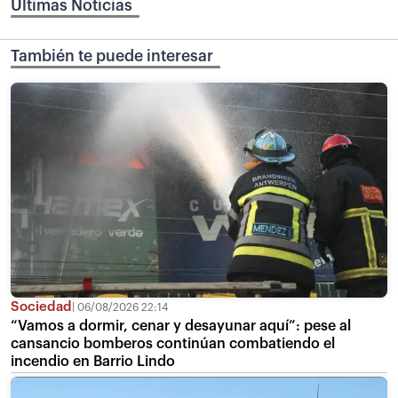
Últimas Noticias
También te puede interesar
Sociedad
06/08/2026 22:14
“Vamos a dormir, cenar y desayunar aquí”: pese al
cansancio bomberos continúan combatiendo el
incendio en Barrio Lindo