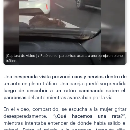
[Captura de video ] / Ratón en el parabrisas asusta a una pareja en pleno
tráfico.
Una
inesperada visita provocó caos y nervios dentro de
un auto
en pleno tráfico. Una pareja quedó sorprendida
luego de descubrir a un ratón caminando sobre el
parabrisas
del auto mientras avanzaban por la vía.
En el video, compartido, se escucha a la mujer gritar
desesperadamente: “¿
Qué hacemos una rata
?”,
mientras intentaba entender de dónde había salido el