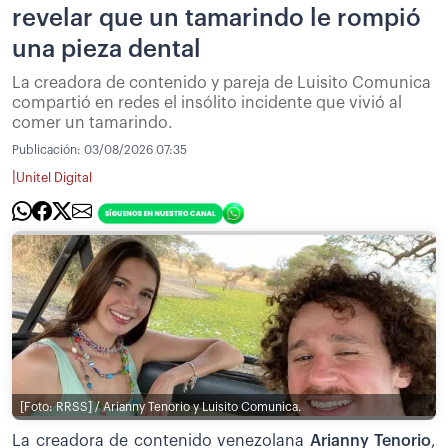
revelar que un tamarindo le rompió
una pieza dental
La creadora de contenido y pareja de Luisito Comunica
compartió en redes el insólito incidente que vivió al
comer un tamarindo.
Publicación:
03/08/2026 07:35
|
Unitel Digital
[Foto: RRSS] / Arianny Tenorio y Luisito Comunica.
La creadora de contenido venezolana
Arianny Tenorio
,