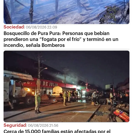
Sociedad
06/08/2026 22:09
Bosquecillo de Pura Pura: Personas que bebían
prendieron una “fogata por el frío” y terminó en un
incendio, señala Bomberos
Seguridad
06/08/2026 21:56
Cerca de 15.000 familias están afectadas por el