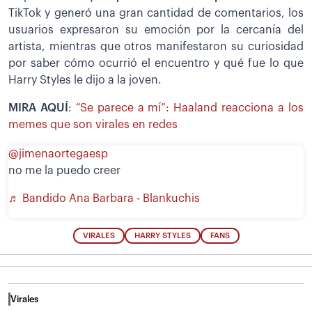
TikTok y generó una gran cantidad de comentarios, los
usuarios expresaron su emoción por la cercanía del
artista, mientras que otros manifestaron su curiosidad
por saber cómo ocurrió el encuentro y qué fue lo que
Harry Styles le dijo a la joven.
MIRA AQUÍ
:
“Se parece a mí”: Haaland reacciona a los
memes que son virales en redes
@jimenaortegaesp
no me la puedo creer
♬ Bandido Ana Barbara - Blankuchis
VIRALES
HARRY STYLES
FANS
Virales