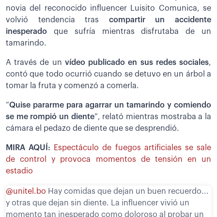
novia del reconocido influencer Luisito Comunica, se
volvió tendencia tras
compartir un accidente
inesperado
que sufría mientras disfrutaba de un
tamarindo.
A través de un
vídeo publicado en sus redes sociales
,
contó que todo ocurrió cuando se detuvo en un árbol a
tomar la fruta y comenzó a comerla.
“
Quise pararme para agarrar un tamarindo y comiendo
se me rompió un diente
”, relató mientras mostraba a la
cámara el pedazo de diente que se desprendió.
MIRA AQUÍ:
Espectáculo de fuegos artificiales se sale
de control y provoca momentos de tensión en un
estadio
@unitel.bo
Hay comidas que dejan un buen recuerdo...
y otras que dejan sin diente. La influencer vivió un
momento tan inesperado como doloroso al probar un