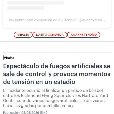
Una publicación compartida de Ary Tenorio (@arianny.tenorio)
VIRALES
LUISITO COMUNICA
ARIANNY TENORIO
Virales
Espectáculo de fuegos artificiales se
sale de control y provoca momentos
de tensión en un estadio
El incidente ocurrió al finalizar un partido de béisbol
entre los Richmond Flying Squirrels y los Hartford Yard
Goats, cuando varios fuegos artificiales se desviaron
hacia las gradas por una falla técnica
Publicación:
02/08/2026 15:49