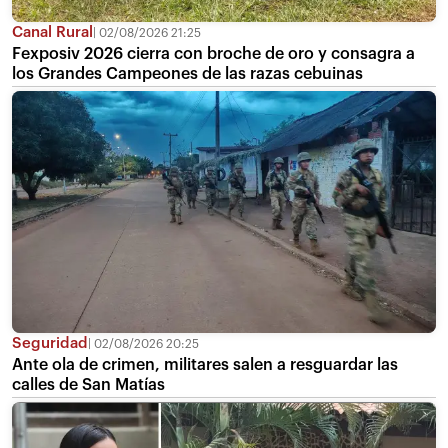
Canal Rural
02/08/2026 21:25
Fexposiv 2026 cierra con broche de oro y consagra a
los Grandes Campeones de las razas cebuinas
Seguridad
02/08/2026 20:25
Ante ola de crimen, militares salen a resguardar las
calles de San Matías