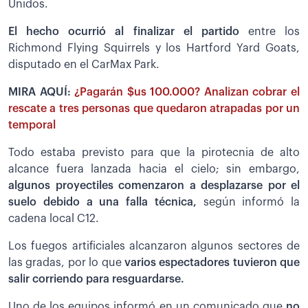
Unidos.
El hecho ocurrió al finalizar el partido
entre los
Richmond Flying Squirrels y los Hartford Yard Goats,
disputado en el CarMax Park.
MIRA AQUÍ:
¿Pagarán $us 100.000? Analizan cobrar el
rescate a tres personas que quedaron atrapadas por un
temporal
Todo estaba previsto para que la pirotecnia de alto
alcance fuera lanzada hacia el cielo; sin embargo,
algunos proyectiles comenzaron a desplazarse por el
suelo debido a una falla técnica,
según informó la
cadena local C12.
Los fuegos artificiales alcanzaron algunos sectores de
las gradas, por lo que
varios espectadores tuvieron que
salir corriendo para resguardarse.
Uno de los equipos informó en un comunicado que
no