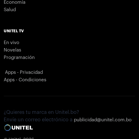
Economía
Salud
UNITEL TV
En vivo
Novelas
Programación
Apps - Privacidad
Apps - Condiciones
¿Quieres tu marca en Unitel.bo?
Envíe un correo electrónico a
publicidad@unitel.com.bo