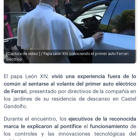
[Captura de video ] / Papa León XIV conociendo el primer auto Ferrari
eléctrico
El papa León XIV,
vivió una experiencia fuera de lo
común al sentarse al volante del primer
auto eléctrico
de Ferrari
, presentado por directivos de la compañía en
los jardines de su residencia de descanso en Castel
Gandolfo.
Durante el encuentro, los
ejecutivos de la reconocida
marca le explicaron al pontífice
el
funcionamiento
de
los controles y las innovaciones tecnológicas del