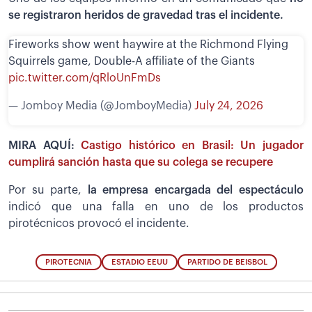
se registraron heridos de gravedad tras el incidente.
Fireworks show went haywire at the Richmond Flying
Squirrels game, Double-A affiliate of the Giants
pic.twitter.com/qRloUnFmDs
— Jomboy Media (@JomboyMedia)
July 24, 2026
MIRA AQUÍ:
Castigo histórico en Brasil: Un jugador
cumplirá sanción hasta que su colega se recupere
Por su parte,
la empresa encargada del espectáculo
indicó que una falla en uno de los productos
pirotécnicos provocó el incidente.
PIROTECNIA
ESTADIO EEUU
PARTIDO DE BEISBOL