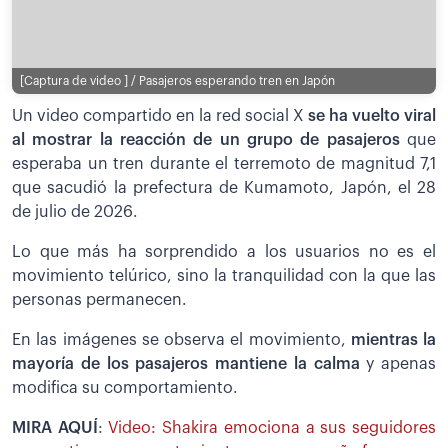
[Captura de video ] / Pasajeros esperando tren en Japón
Un video compartido en la red social X
se ha vuelto viral
al mostrar la reacción de un grupo de pasajeros
que
esperaba un tren durante el terremoto de magnitud 7,1
que sacudió la prefectura de Kumamoto, Japón, el 28
de julio de 2026.
Lo que más ha sorprendido a los usuarios no es el
movimiento telúrico, sino la tranquilidad con la que las
personas permanecen.
En las imágenes se observa el movimiento,
mientras la
mayoría de los pasajeros mantiene la calma
y apenas
modifica su comportamiento.
MIRA AQUÍ
:
Video: Shakira emociona a sus seguidores