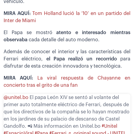
vehículo.
MIRA AQUÍ:
Tom Holland lució la ‘10’ en un partido del
Inter de Miami
El Papa se mostró
atento e interesado mientras
observaba
cada detalle del auto moderno.
Además de conocer el interior y las características del
Ferrari eléctrico,
el Papa realizó un recorrido
para
disfrutar de esta creación innovadora y tecnológica.
MIRA AQUÍ:
La viral respuesta de Chayanne en
concierto tras el grito de una fan
@unitel.bo
El papa León XIV se sentó al volante del
primer auto totalmente eléctrico de Ferrari, después de
que los directivos de la compañía se lo hayan mostrado
en los jardines de su palacio de descanso de Castel
Gandolfo. 📲 Más información en Unitel.bo
#Unitel
#EspacioViral
#Papa
#Ferrari
♬ original sound - UNITEL