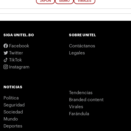
JAPÓN
SISMO
VIRALES
SIGA UNITEL.BO
SOBRE UNITEL
Facebook
Contáctanos
Twitter
Legales
TikTok
Instagram
NOTICIAS
Tendencias
Política
Branded content
Seguridad
Virales
Sociedad
Farándula
Mundo
Deportes