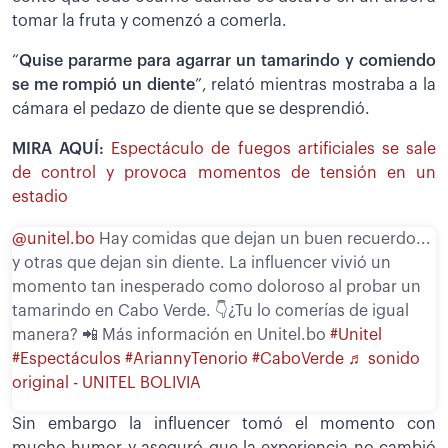
tomar la fruta y comenzó a comerla.
“
Quise pararme para agarrar un tamarindo y comiendo
se me rompió un diente
”, relató mientras mostraba a la
cámara el pedazo de diente que se desprendió.
MIRA AQUÍ:
Espectáculo de fuegos artificiales se sale
de control y provoca momentos de tensión en un
estadio
@unitel.bo
Hay comidas que dejan un buen recuerdo...
y otras que dejan sin diente. La influencer vivió un
momento tan inesperado como doloroso al probar un
tamarindo en Cabo Verde. 👇¿Tu lo comerías de igual
manera? 📲 Más información en Unitel.bo
#Unitel
#Espectáculos
#AriannyTenorio
#CaboVerde
♬ sonido
original - UNITEL BOLIVIA
Sin embargo la influencer tomó el momento con