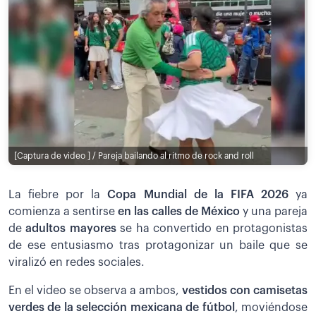
[Captura de video ] / Pareja bailando al ritmo de rock and roll
La fiebre por la
Copa Mundial de la FIFA 2026
ya
comienza a sentirse
en las calles de México
y una pareja
de
adultos mayores
se ha convertido en protagonistas
de ese entusiasmo tras protagonizar un baile que se
viralizó en redes sociales.
En el video se observa a ambos,
vestidos con camisetas
verdes de la selección mexicana de fútbol
, moviéndose