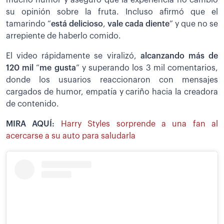
mucho humor y aseguró que la experiencia no cambió
su opinión sobre la fruta. Incluso afirmó que el
tamarindo “
está delicioso
,
vale cada diente
” y que no se
arrepiente de haberlo comido.
El video rápidamente se viralizó,
alcanzando más de
120 mil
“
me gusta
” y superando los 3 mil comentarios,
donde los usuarios reaccionaron con mensajes
cargados de humor, empatía y cariño hacia la creadora
de contenido.
MIRA AQUÍ:
Harry Styles sorprende a una fan al
acercarse a su auto para saludarla