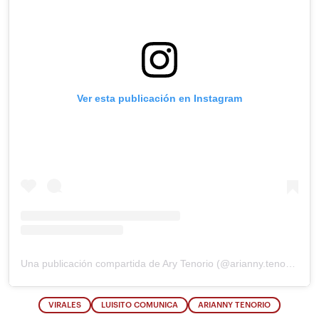
Ver esta publicación en Instagram
Una publicación compartida de Ary Tenorio (@arianny.tenorio)
VIRALES
LUISITO COMUNICA
ARIANNY TENORIO