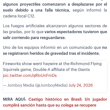
algunos proyectiles comenzaron a desplazarse por el
suelo debido a una falla técnica,
según informó la
cadena local C12.
Los fuegos artificiales alcanzaron algunos sectores de
las gradas, por lo que
varios espectadores tuvieron que
salir corriendo para resguardarse.
Uno de los equipos informó en un comunicado que
no
se registraron heridos de gravedad tras el incidente.
Fireworks show went haywire at the Richmond Flying
Squirrels game, Double-A affiliate of the Giants
pic.twitter.com/qRloUnFmDs
— Jomboy Media (@JomboyMedia)
July 24, 2026
MIRA AQUÍ:
Castigo histórico en Brasil: Un jugador
cumplirá sanción hasta que su colega se recupere