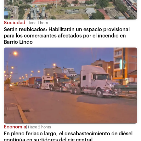
Sociedad
Hace 1 hora
Serán reubicados: Habilitarán un espacio provisional
para los comerciantes afectados por el incendio en
Barrio Lindo
Economía
Hace 2 horas
En pleno feriado largo, el desabastecimiento de diésel
continúa en surtidores del eje central