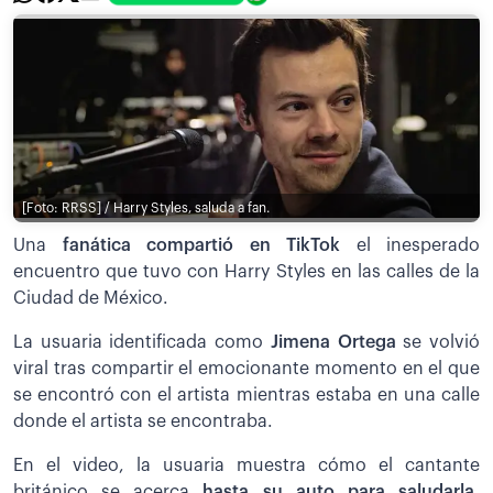
[Foto: RRSS] / Harry Styles, saluda a fan.
Una
fanática compartió en TikTok
el inesperado
encuentro que tuvo con Harry Styles en las calles de la
Ciudad de México.
La usuaria identificada como
Jimena Ortega
se volvió
viral tras compartir el emocionante momento en el que
se encontró con el artista mientras estaba en una calle
donde el artista se encontraba.
En el video, la usuaria muestra cómo el cantante
británico se acerca
hasta su auto para saludarla
.