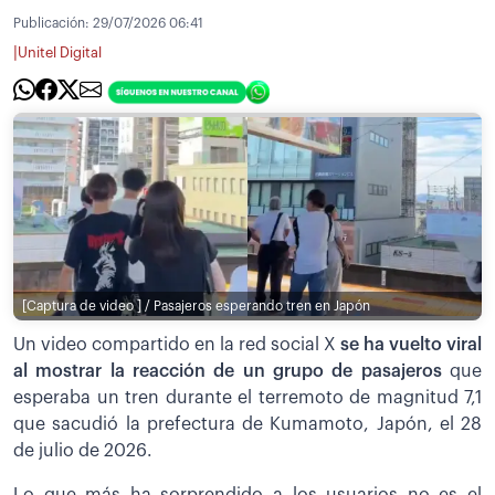
Publicación:
29/07/2026 06:41
|
Unitel Digital
[Captura de video ] / Pasajeros esperando tren en Japón
Un video compartido en la red social X
se ha vuelto viral
al mostrar la reacción de un grupo de pasajeros
que
esperaba un tren durante el terremoto de magnitud 7,1
que sacudió la prefectura de Kumamoto, Japón, el 28
de julio de 2026.
Lo que más ha sorprendido a los usuarios no es el