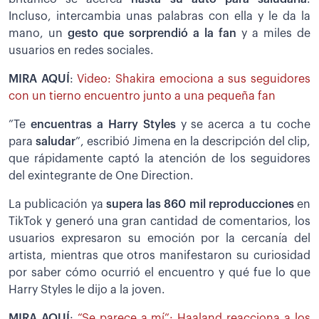
Incluso, intercambia unas palabras con ella y le da la
mano, un
gesto que sorprendió a la fan
y a miles de
usuarios en redes sociales.
MIRA AQUÍ
:
Video: Shakira emociona a sus seguidores
con un tierno encuentro junto a una pequeña fan
”Te
encuentras a Harry Styles
y se acerca a tu coche
para
saludar
”, escribió Jimena en la descripción del clip,
que rápidamente captó la atención de los seguidores
del exintegrante de One Direction.
La publicación ya
supera las 860 mil reproducciones
en
TikTok y generó una gran cantidad de comentarios, los
usuarios expresaron su emoción por la cercanía del
artista, mientras que otros manifestaron su curiosidad
por saber cómo ocurrió el encuentro y qué fue lo que
Harry Styles le dijo a la joven.
MIRA AQUÍ
:
“Se parece a mí”: Haaland reacciona a los