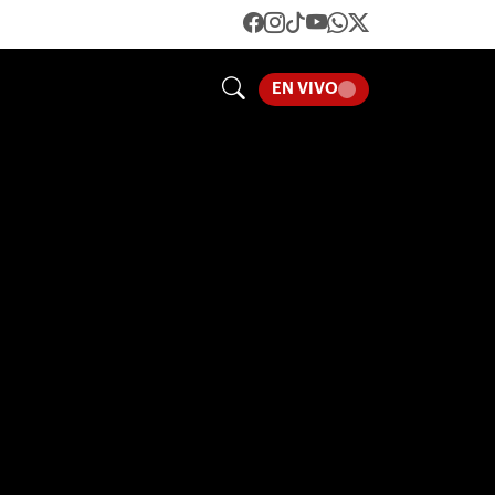
EN VIVO
LOADING...