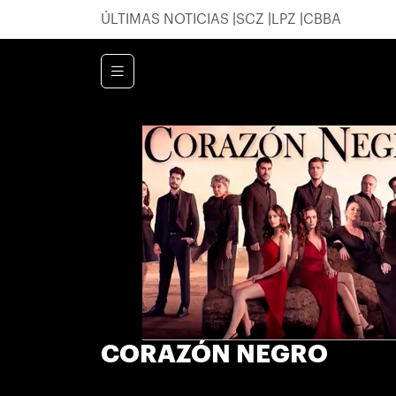
ÚLTIMAS NOTICIAS
SCZ
LPZ
CBBA
CORAZÓN NEGRO