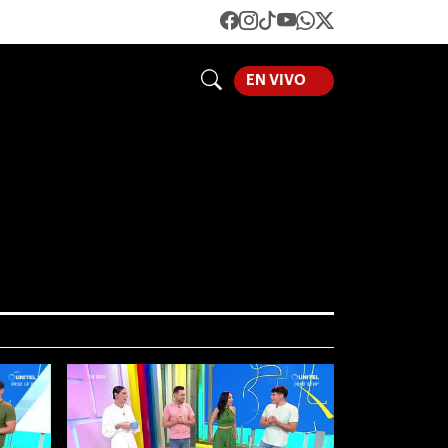
LOADING...
EN VIVO