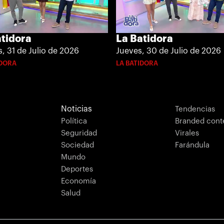
La Batidora
atidora
Jueves, 30 de Julio de 2026
s, 31 de Julio de 2026
LA BATIDORA
IDORA
Noticias
Tendencias
Política
Branded cont
Seguridad
Virales
Sociedad
Farándula
Mundo
Deportes
Economía
Salud