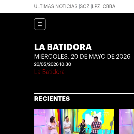
ÚLTIMAS NOTICIAS
SCZ
LPZ
CBBA
LA BATIDORA
MIÉRCOLES, 20 DE MAYO DE 2026
20/05/2026 10:30
La Batidora
RECIENTES