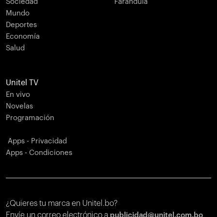
Sociedad
Farándula
Mundo
Deportes
Economía
Salud
Unitel TV
En vivo
Novelas
Programación
Apps - Privacidad
Apps - Condiciones
¿Quieres tu marca en Unitel.bo?
Envíe un correo electrónico a
publicidad@unitel.com.bo