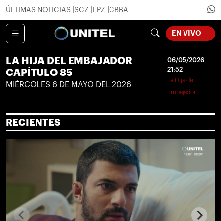
ÚLTIMAS NOTICIAS
SCZ
LPZ
CBBA
EN VIVO
LOADING...
LA HIJA DEL EMBAJADOR
06/05/2026
21:52
CAPÍTULO 85
La Hija del
MIÉRCOLES 6 DE MAYO DEL 2026
Embajador
RECIENTES