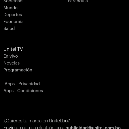
Sociedad
Farándula
Mundo
Deportes
Economía
Salud
Unitel TV
En vivo
Novelas
Programación
Apps - Privacidad
Apps - Condiciones
¿Quieres tu marca en Unitel.bo?
Envíe un correo electrónico a
publicidad@unitel.com.bo