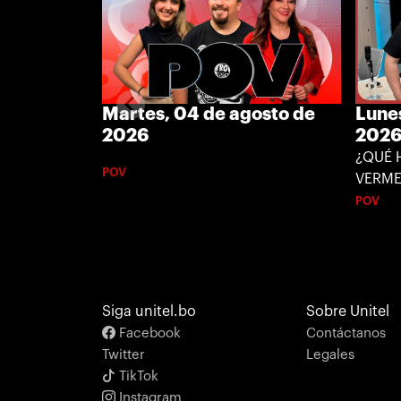
Martes, 04 de agosto de
Lune
2026
202
¿QUÉ 
POV
VERME
POV
Siga unitel.bo
Sobre Unitel
Facebook
Contáctanos
Twitter
Legales
TikTok
Instagram