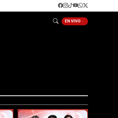
LOADING...
EN VIVO