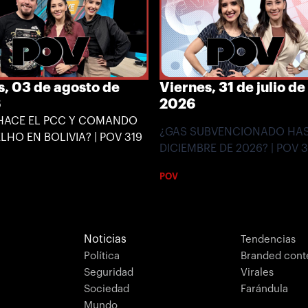
s, 03 de agosto de
Viernes, 31 de julio de
6
2026
HACE EL PCC Y COMANDO
¿GAS SUBVENCIONADO HA
LHO EN BOLIVIA? | POV 319
DICIEMBRE DE 2026? | POV 3
POV
Noticias
Tendencias
Política
Branded cont
Seguridad
Virales
Sociedad
Farándula
Mundo