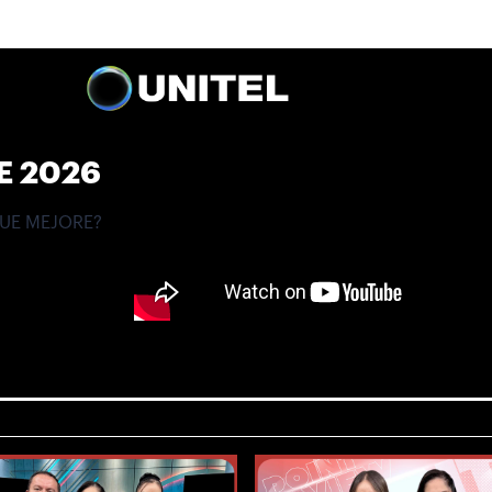
E 2026
QUE MEJORE?