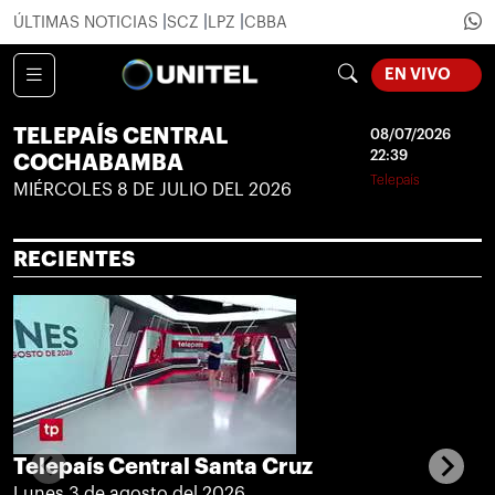
ÚLTIMAS NOTICIAS
SCZ
LPZ
CBBA
EN VIVO
LOADING...
TELEPAÍS CENTRAL
08/07/2026
22:39
COCHABAMBA
Telepaís
MIÉRCOLES 8 DE JULIO DEL 2026
RECIENTES
Telepaís Central Santa Cruz
Lunes 3 de agosto del 2026