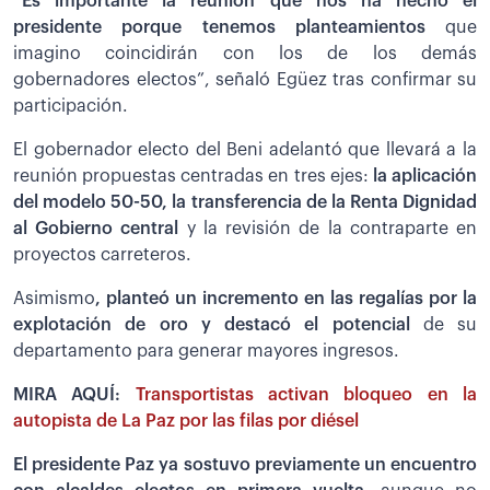
“Es importante la reunión que nos ha hecho el
presidente porque tenemos planteamientos
que
imagino coincidirán con los de los demás
gobernadores electos”, señaló Egüez tras confirmar su
participación.
El gobernador electo del Beni adelantó que llevará a la
reunión propuestas centradas en tres ejes:
la aplicación
del modelo 50-50, la transferencia de la Renta Dignidad
al Gobierno central
y la revisión de la contraparte en
proyectos carreteros.
Asimismo
, planteó un incremento en las regalías por la
explotación de oro y destacó el potencial
de su
departamento para generar mayores ingresos.
MIRA AQUÍ:
Transportistas activan bloqueo en la
autopista de La Paz por las filas por diésel
El presidente Paz ya sostuvo previamente un encuentro