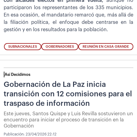
con alcaldes electos en primera vuelta,
aunque no
participaron los representantes de los 335 municipios.
En esa ocasión, el mandatario remarcó que, más allá de
la filiación política, el enfoque debe centrarse en la
gestión y en los resultados para la población.
SUBNACIONALES
GOBERNADORES
REUNIÓN EN CASA GRANDE
Así Decidimos
Gobernación de La Paz inicia
transición con 12 comisiones para el
traspaso de información
Este jueves, Santos Quispe y Luis Revilla sostuvieron un
encuentro para iniciar el proceso de transición en la
Gobernación
Publicación:
23/04/2026 22:12