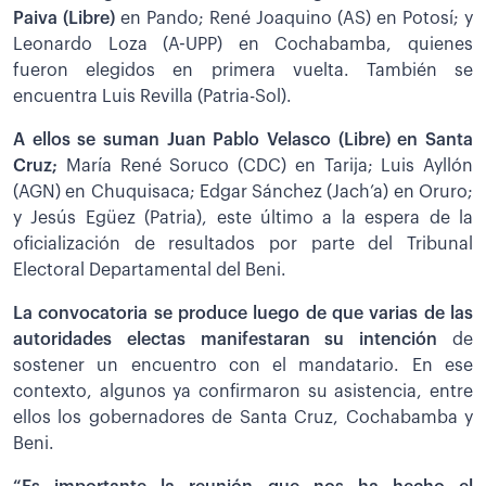
Paiva (Libre)
en Pando; René Joaquino (AS) en Potosí; y
Leonardo Loza (A-UPP) en Cochabamba, quienes
fueron elegidos en primera vuelta. También se
encuentra Luis Revilla (Patria-Sol).
A ellos se suman Juan Pablo Velasco (Libre) en Santa
Cruz;
María René Soruco (CDC) en Tarija; Luis Ayllón
(AGN) en Chuquisaca; Edgar Sánchez (Jach’a) en Oruro;
y Jesús Egüez (Patria), este último a la espera de la
oficialización de resultados por parte del Tribunal
Electoral Departamental del Beni.
La convocatoria se produce luego de que varias de las
autoridades electas manifestaran su intención
de
sostener un encuentro con el mandatario. En ese
contexto, algunos ya confirmaron su asistencia, entre
ellos los gobernadores de Santa Cruz, Cochabamba y
Beni.