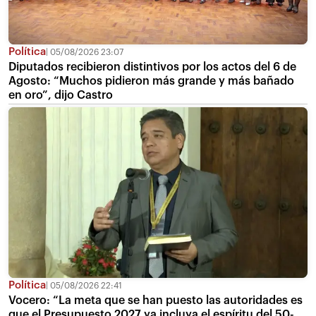
Política
05/08/2026 23:07
Diputados recibieron distintivos por los actos del 6 de
Agosto: “Muchos pidieron más grande y más bañado
en oro”, dijo Castro
Política
05/08/2026 22:41
Vocero: “La meta que se han puesto las autoridades es
que el Presupuesto 2027 ya incluya el espíritu del 50-