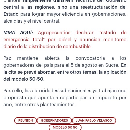
plantea
simplemente transferir recursos del Gobierno
central a las regiones, sino una reestructuración del
Estado
para lograr mayor eficiencia en gobernaciones,
alcaldías y el nivel central.
MIRA AQUÍ:
Agropecuarios declaran “estado de
emergencia total” por diésel y anuncian monitoreo
diario de la distribución de combustible
Paz mantiene abierta la convocatoria a los
gobernadores del país para el 5 de agosto en Sucre.
En
la cita se prevé abordar, entre otros temas, la aplicación
del modelo 50-50
.
Para ello, las autoridades subnacionales ya trabajan una
propuesta que apunta a coparticipar un impuesto por
año, entre otros planteamientos.
REUNIÓN
GOBERNADORES
JUAN PABLO VELASCO
MODELO 50 50