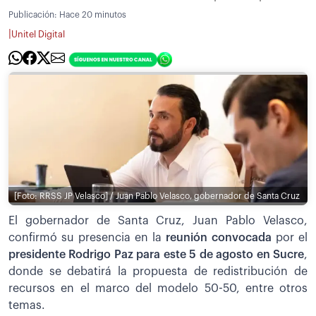
Publicación:
Hace 20 minutos
|
Unitel Digital
[Foto: RRSS JP Velasco] / Juan Pablo Velasco, gobernador de Santa Cruz
El gobernador de Santa Cruz, Juan Pablo Velasco,
confirmó su presencia en la
reunión convocada
por el
presidente Rodrigo Paz para este 5 de agosto en Sucre
,
donde se debatirá la propuesta de redistribución de
recursos en el marco del modelo 50-50, entre otros
temas.