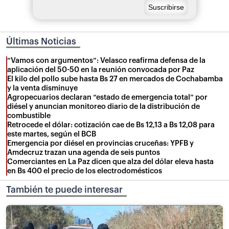
Últimas Noticias
“Vamos con argumentos”: Velasco reafirma defensa de la
aplicación del 50-50 en la reunión convocada por Paz
El kilo del pollo sube hasta Bs 27 en mercados de Cochabamba
y la venta disminuye
Agropecuarios declaran “estado de emergencia total” por
diésel y anuncian monitoreo diario de la distribución de
combustible
Retrocede el dólar: cotización cae de Bs 12,13 a Bs 12,08 para
este martes, según el BCB
Emergencia por diésel en provincias cruceñas: YPFB y
Amdecruz trazan una agenda de seis puntos
Comerciantes en La Paz dicen que alza del dólar eleva hasta
en Bs 400 el precio de los electrodomésticos
También te puede interesar