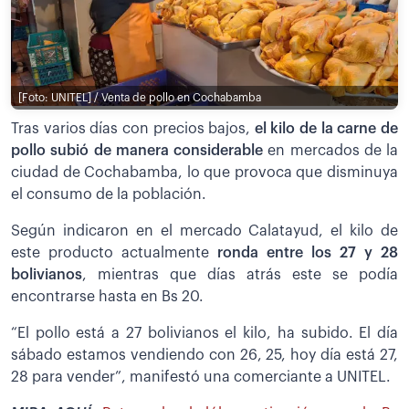
[Foto: UNITEL] / Venta de pollo en Cochabamba
Tras varios días con precios bajos,
el kilo de la carne de
pollo subió de manera considerable
en mercados de la
ciudad de Cochabamba, lo que provoca que disminuya
el consumo de la población.
Según indicaron en el mercado Calatayud, el kilo de
este producto actualmente
ronda entre los 27 y 28
bolivianos
, mientras que días atrás este se podía
encontrarse hasta en Bs 20.
“El pollo está a 27 bolivianos el kilo, ha subido. El día
sábado estamos vendiendo con 26, 25, hoy día está 27,
28 para vender”, manifestó una comerciante a UNITEL.