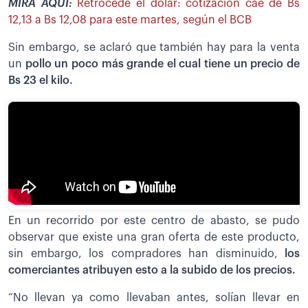
MIRA AQUÍ:
Retrocede el dólar: cotización cae de Bs
12,13 a Bs 12,08 para este martes, según el BCB
Sin embargo, se aclaró que también hay para la venta
un
pollo un poco más grande el cual tiene un precio de
Bs 23 el kilo.
En un recorrido por este centro de abasto, se pudo
observar que existe una gran oferta de este producto,
sin embargo, los compradores han disminuido,
los
comerciantes atribuyen esto a la subido de los precios.
“No llevan ya como llevaban antes, solían llevar en