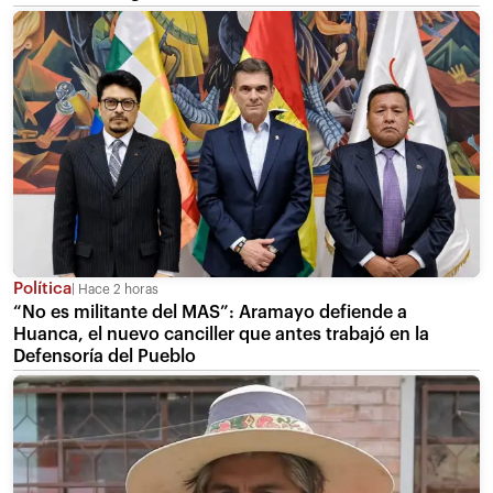
Política
Hace 2 horas
“No es militante del MAS”: Aramayo defiende a
Huanca, el nuevo canciller que antes trabajó en la
Defensoría del Pueblo