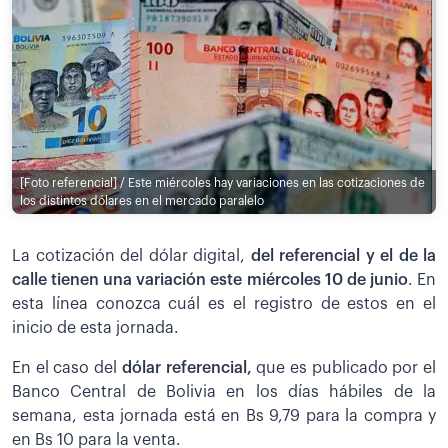
[Foto referencial] / Este miércoles hay variaciones en las cotizaciones de
los distintos dólares en el mercado paralelo
La cotización del dólar digital,
del referencial y el de la
calle tienen una variación este miércoles 10 de junio
. En
esta línea conozca cuál es el registro de estos en el
inicio de esta jornada.
En el caso del
dólar referencial,
que es publicado por el
Banco Central de Bolivia en los días hábiles de la
semana, esta jornada está en Bs 9,79 para la compra y
en Bs 10 para la venta.