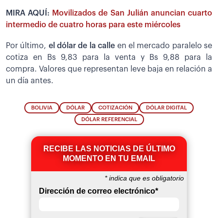
MIRA AQUÍ:
Movilizados de San Julián anuncian cuarto
intermedio de cuatro horas para este miércoles
Por último,
el dólar de la calle
en el mercado paralelo se
cotiza en Bs 9,83 para la venta y Bs 9,88 para la
compra. Valores que representan leve baja en relación a
un día antes.
BOLIVIA
DÓLAR
COTIZACIÓN
DÓLAR DIGITAL
DÓLAR REFERENCIAL
RECIBE LAS NOTICIAS DE ÚLTIMO
MOMENTO EN TU EMAIL
*
indica que es obligatorio
Dirección de correo electrónico
*