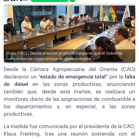
[Foto: CAO] / Desde el sector productivo esperan que el Gobierno
cumpla con los compromisos de abastecimiento
Desde la Cámara Agropecuaria del Oriente (CAO)
declararon un
“estado de emergencia total”
por la
falta
de diésel
en las zonas productivas, anunciando
también que, desde este martes, se realizará un
monitoreo diario de las asignaciones de combustible a
los departamentos y, en especial, a las zonas
productivas.
La medida fue comunicada por el presidente de la CAO,
Klaus Frerking, tras una reunón sostenida con el