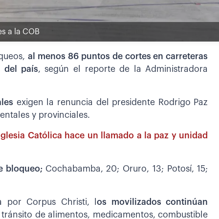
es a la COB
oqueos,
al menos 86 puntos de cortes en carreteras
 del país
, según el reporte de la Administradora
ales
exigen la renuncia del presidente Rodrigo Paz
ntales y provinciales.
glesia Católica hace un llamado a la paz y unidad
de bloqueo;
Cochabamba, 20; Oruro, 13; Potosí, 15;
a por Corpus Christi, l
os movilizados continúan
e tránsito de alimentos, medicamentos, combustible