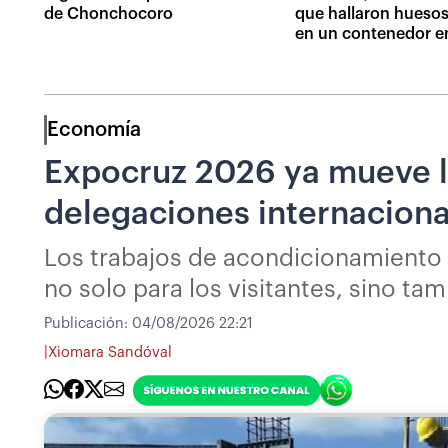
de Chonchocoro
que hallaron huesos
en un contenedor e
Economía
Expocruz 2026 ya mueve l
delegaciones internaciona
Los trabajos de acondicionamiento d
no solo para los visitantes, sino ta
Publicación:
04/08/2026 22:21
|
Xiomara Sandóval