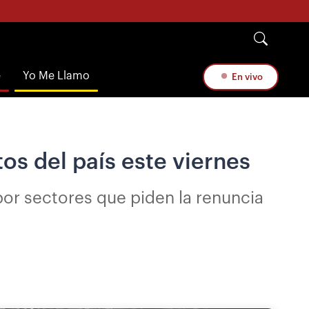
e
Yo Me Llamo
En vivo
s del país este viernes
or sectores que piden la renuncia