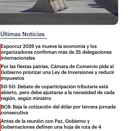
Últimas Noticias
Expocruz 2026 ya mueve la economía y los
organizadores confirman más de 25 delegaciones
internacionales
Por las fiestas patrias, Cámara de Comercio pide al
Gobierno priorizar una Ley de Inversiones y reducir
impuestos
50-50: Debate de coparticipación tributaria está
abierto, pero debe ajustarse a la necesidad de cada
región, según ministro
BCB: Baja la cotización del dólar por tercera jornada
consecutiva
Antes de la reunión con Paz, Gobierno y
Gobernaciones definen una hoja de ruta de 4