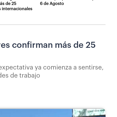
ás de 25
6 de Agosto
 internacionales
res confirman más de 25
 expectativa ya comienza a sentirse,
des de trabajo