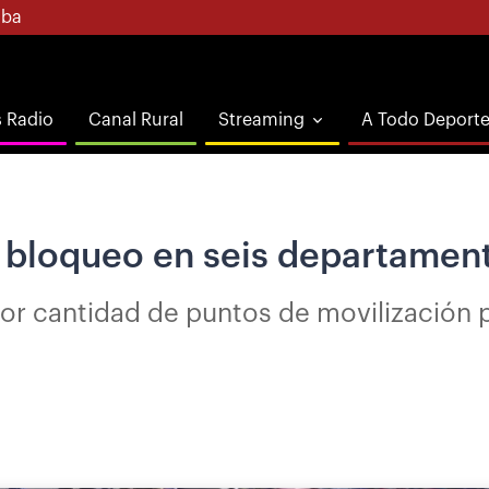
ba
s Radio
Canal Rural
Streaming
A Todo Deport
bloqueo en seis departamento
r cantidad de puntos de movilización p