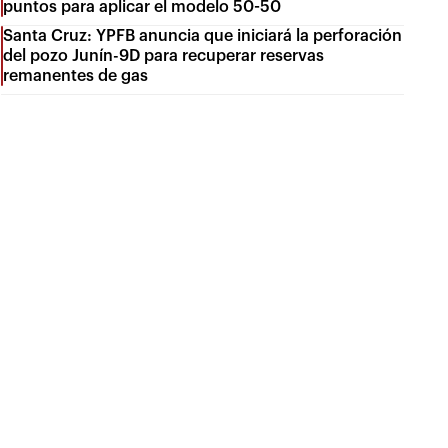
puntos para aplicar el modelo 50-50
Santa Cruz: YPFB anuncia que iniciará la perforación
del pozo Junín-9D para recuperar reservas
remanentes de gas