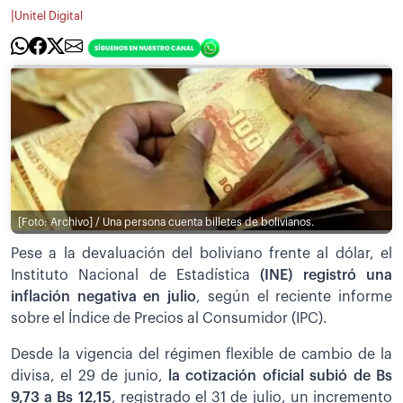
|
Unitel Digital
[Foto: Archivo] / Una persona cuenta billetes de bolivianos.
Pese a la devaluación del boliviano frente al dólar, el
Instituto Nacional de Estadística
(INE) registró una
inflación negativa en julio
, según el reciente informe
sobre el Índice de Precios al Consumidor (IPC).
Desde la vigencia del régimen flexible de cambio de la
divisa, el 29 de junio,
la cotización oficial subió de Bs
9,73 a Bs 12,15
, registrado el 31 de julio, un incremento