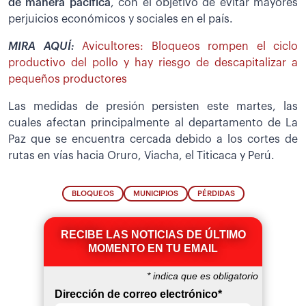
de manera pacífica
, con el objetivo de evitar mayores
perjuicios económicos y sociales en el país.
MIRA AQUÍ:
Avicultores: Bloqueos rompen el ciclo
productivo del pollo y hay riesgo de descapitalizar a
pequeños productores
Las medidas de presión persisten este martes, las
cuales afectan principalmente al departamento de La
Paz que se encuentra cercada debido a los cortes de
rutas en vías hacia Oruro, Viacha, el Titicaca y Perú.
BLOQUEOS
MUNICIPIOS
PÉRDIDAS
RECIBE LAS NOTICIAS DE ÚLTIMO
MOMENTO EN TU EMAIL
*
indica que es obligatorio
Dirección de correo electrónico
*