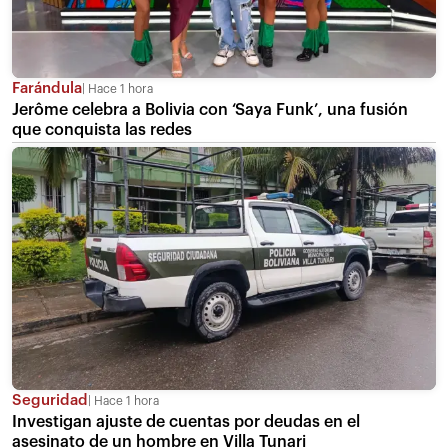
Farándula
Hace 1 hora
Jerôme celebra a Bolivia con ‘Saya Funk’, una fusión
que conquista las redes
Seguridad
Hace 1 hora
Investigan ajuste de cuentas por deudas en el
asesinato de un hombre en Villa Tunari