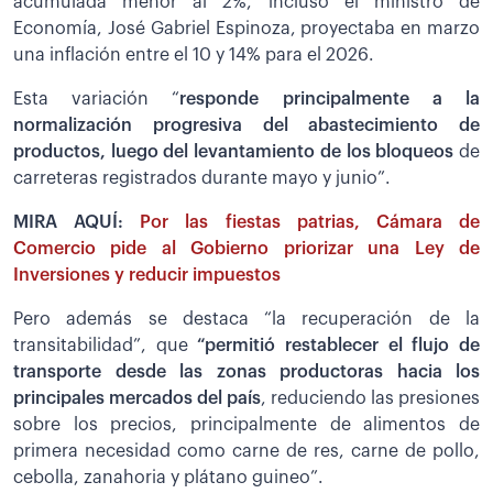
acumulada menor al 2%, incluso el ministro de
Economía, José Gabriel Espinoza, proyectaba en marzo
una inflación entre el 10 y 14% para el 2026.
Esta variación “
responde principalmente a la
normalización progresiva del abastecimiento de
productos, luego del levantamiento de los bloqueos
de
carreteras registrados durante mayo y junio”.
MIRA AQUÍ:
Por las fiestas patrias, Cámara de
Comercio pide al Gobierno priorizar una Ley de
Inversiones y reducir impuestos
Pero además se destaca “la recuperación de la
transitabilidad”, que
“permitió restablecer el flujo de
transporte desde las zonas productoras hacia los
principales mercados del país
, reduciendo las presiones
sobre los precios, principalmente de alimentos de
primera necesidad como carne de res, carne de pollo,
cebolla, zanahoria y plátano guineo”.