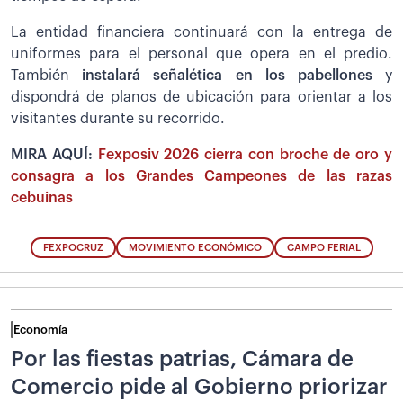
La entidad financiera continuará con la entrega de
uniformes para el personal que opera en el predio.
También
instalará señalética en los pabellones
y
dispondrá de planos de ubicación para orientar a los
visitantes durante su recorrido.
MIRA AQUÍ:
Fexposiv 2026 cierra con broche de oro y
consagra a los Grandes Campeones de las razas
cebuinas
FEXPOCRUZ
MOVIMIENTO ECONÓMICO
CAMPO FERIAL
Economía
Por las fiestas patrias, Cámara de
Comercio pide al Gobierno priorizar