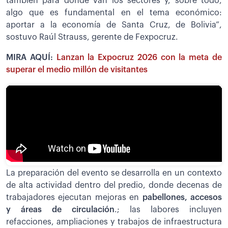
también para dónde van los sectores y, sobre todo,
algo que es fundamental en el tema económico:
aportar a la economía de Santa Cruz, de Bolivia”,
sostuvo Raúl Strauss, gerente de Fexpocruz.
MIRA AQUÍ:
Lanzan la Expocruz 2026 con la meta de
superar el medio millón de visitantes
La preparación del evento se desarrolla en un contexto
de alta actividad dentro del predio, donde decenas de
trabajadores ejecutan mejoras en
pabellones, accesos
y áreas de circulación
.; las labores incluyen
refacciones, ampliaciones y trabajos de infraestructura