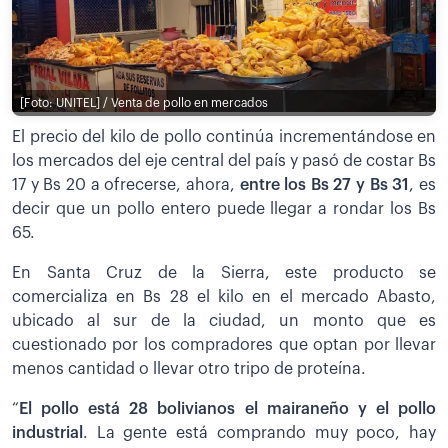
[Foto: UNITEL] / Venta de pollo en mercados
El precio del kilo de pollo continúa incrementándose en
los mercados del eje central del país y pasó de costar Bs
17 y Bs 20 a ofrecerse, ahora,
entre los Bs 27 y Bs 31
, es
decir que un pollo entero puede llegar a rondar los Bs
65.
En Santa Cruz de la Sierra, este producto se
comercializa en Bs 28 el kilo en el mercado Abasto,
ubicado al sur de la ciudad, un monto que es
cuestionado por los compradores que optan por llevar
menos cantidad o llevar otro tripo de proteína.
“
El pollo está 28 bolivianos el mairaneño y el pollo
industrial
. La gente está comprando muy poco, hay