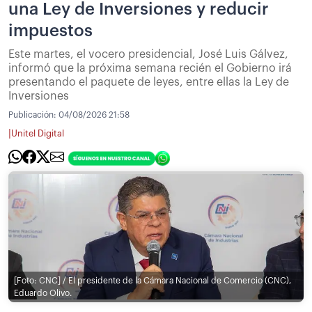
una Ley de Inversiones y reducir
impuestos
Este martes, el vocero presidencial, José Luis Gálvez,
informó que la próxima semana recién el Gobierno irá
presentando el paquete de leyes, entre ellas la Ley de
Inversiones
Publicación:
04/08/2026 21:58
|
Unitel Digital
[Foto: CNC] / El presidente de la Cámara Nacional de Comercio (CNC),
Eduardo Olivo.