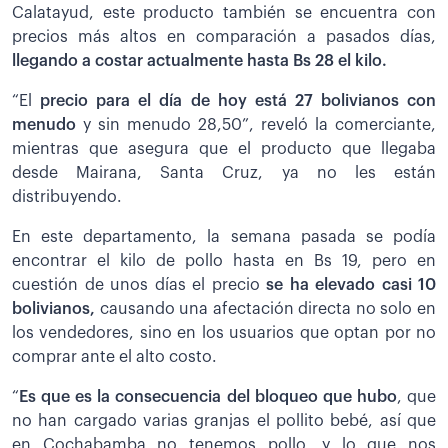
Calatayud, este producto también se encuentra con
precios más altos en comparación a pasados días,
llegando a costar actualmente hasta Bs 28 el kilo.
“El
precio para el día de hoy está 27 bolivianos con
menudo
y sin menudo 28,50”, reveló la comerciante,
mientras que asegura que el producto que llegaba
desde Mairana, Santa Cruz, ya no les están
distribuyendo.
En este departamento, la semana pasada se podía
encontrar el kilo de pollo hasta en Bs 19, pero en
cuestión de unos días el precio
se ha elevado casi 10
bolivianos,
causando una afectación directa no solo en
los vendedores, sino en los usuarios que optan por no
comprar ante el alto costo.
“
Es que es la consecuencia del bloqueo que hubo
, que
no han cargado varias granjas el pollito bebé, así que
en Cochabamba no tenemos pollo, y lo que nos