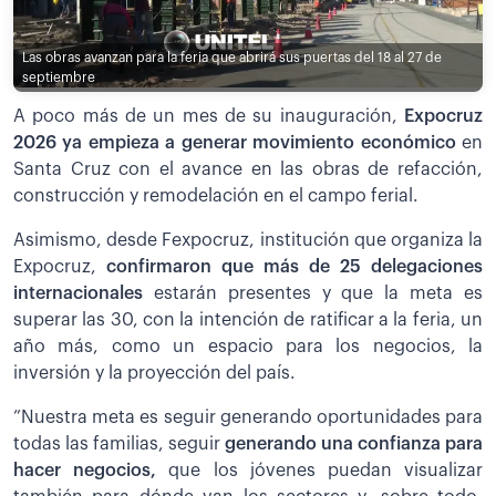
Las obras avanzan para la feria que abrirá sus puertas del 18 al 27 de
septiembre
A poco más de un mes de su inauguración,
Expocruz
2026 ya empieza a generar movimiento económico
en
Santa Cruz con el avance en las obras de refacción,
construcción y remodelación en el campo ferial.
Asimismo, desde Fexpocruz, institución que organiza la
Expocruz,
confirmaron que más de 25 delegaciones
internacionales
estarán presentes y que la meta es
superar las 30, con la intención de ratificar a la feria, un
año más, como un espacio para los negocios, la
inversión y la proyección del país.
”Nuestra meta es seguir generando oportunidades para
todas las familias, seguir
generando una confianza para
hacer negocios,
que los jóvenes puedan visualizar