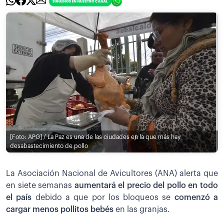
[Foto: APG] / La Paz es una de las ciudades en la que más hay
desabastecimiento de pollo
La Asociación Nacional de Avicultores (ANA) alerta que
en siete semanas
aumentará el precio del pollo en todo
el país
debido a que por los bloqueos se
comenzó a
cargar menos pollitos bebés
en las granjas.