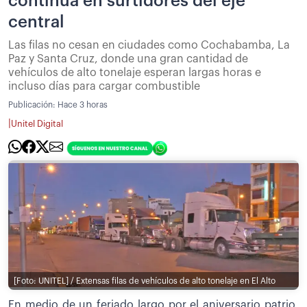
continúa en surtidores del eje
central
Las filas no cesan en ciudades como Cochabamba, La
Paz y Santa Cruz, donde una gran cantidad de
vehículos de alto tonelaje esperan largas horas e
incluso días para cargar combustible
Publicación:
Hace 3 horas
|
Unitel Digital
[Foto: UNITEL] / Extensas filas de vehículos de alto tonelaje en El Alto
En medio de un feriado largo por el aniversario patrio,