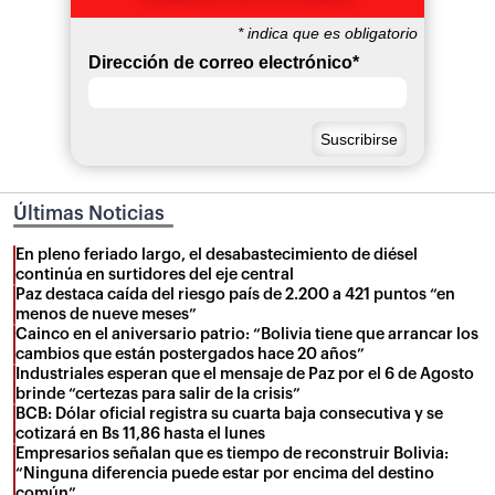
*
indica que es obligatorio
Dirección de correo electrónico
*
Últimas Noticias
En pleno feriado largo, el desabastecimiento de diésel
continúa en surtidores del eje central
Paz destaca caída del riesgo país de 2.200 a 421 puntos “en
menos de nueve meses”
Cainco en el aniversario patrio: “Bolivia tiene que arrancar los
cambios que están postergados hace 20 años”
Industriales esperan que el mensaje de Paz por el 6 de Agosto
brinde “certezas para salir de la crisis”
BCB: Dólar oficial registra su cuarta baja consecutiva y se
cotizará en Bs 11,86 hasta el lunes
Empresarios señalan que es tiempo de reconstruir Bolivia:
“Ninguna diferencia puede estar por encima del destino
común”