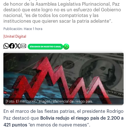
de honor de la Asamblea Legislativa Plurinacional, Paz
destacó que este logro no es un esfuerzo del Gobierno
nacional, “es de todos los compatriotas y las
instituciones que quieren sacar la patria adelante”.
Publicación:
Hace 1 hora
|
Unitel Digital
[Foto: El mercurio] / Imagen referencial de riesgo país.
En el marco de las fiestas patrias, el presidente Rodrigo
Paz destacó que
Bolivia redujo el riesgo país de 2.200 a
421 puntos
“en menos de nueve meses”.