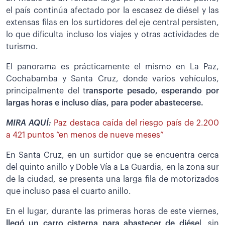
el país continúa afectado por la escasez de diésel y las
extensas filas en los surtidores del eje central persisten,
lo que dificulta incluso los viajes y otras actividades de
turismo.
El panorama es prácticamente el mismo en La Paz,
Cochabamba y Santa Cruz, donde varios vehículos,
principalmente del t
ransporte pesado, esperando por
largas horas e incluso días, para poder abastecerse.
MIRA AQUÍ:
Paz destaca caída del riesgo país de 2.200
a 421 puntos “en menos de nueve meses”
En Santa Cruz, en un surtidor que se encuentra cerca
del quinto anillo y Doble Vía a La Guardia, en la zona sur
de la ciudad, se presenta una larga fila de motorizados
que incluso pasa el cuarto anillo.
En el lugar, durante las primeras horas de este viernes,
llegó un carro cisterna para abastecer de diése
l, sin