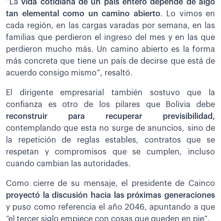
“La
vida cotidiana de un país entero depende de algo
tan elemental como un camino abierto
. Lo vimos en
cada región, en las cargas varadas por semana, en las
familias que perdieron el ingreso del mes y en las que
perdieron mucho más. Un camino abierto es la forma
más concreta que tiene un país de decirse que está de
acuerdo consigo mismo”, resaltó.
El dirigente empresarial también sostuvo que la
confianza es otro de los pilares que Bolivia debe
reconstruir para recuperar previsibilidad,
contemplando que esta no surge de anuncios, sino de
la repetición de reglas estables, contratos que se
respetan y compromisos que se cumplen, incluso
cuando cambian las autoridades.
Como cierre de su mensaje, el presidente de Cainco
proyectó la discusión hacia las próximas generaciones
y puso como referencia el año 2046, apuntando a que
“el tercer siglo empiece con cosas que queden en pie”.