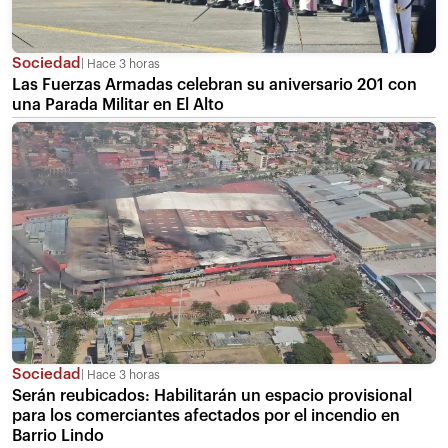
Sociedad
Hace 3 horas
Las Fuerzas Armadas celebran su aniversario 201 con
una Parada Militar en El Alto
Sociedad
Hace 3 horas
Serán reubicados: Habilitarán un espacio provisional
para los comerciantes afectados por el incendio en
Barrio Lindo