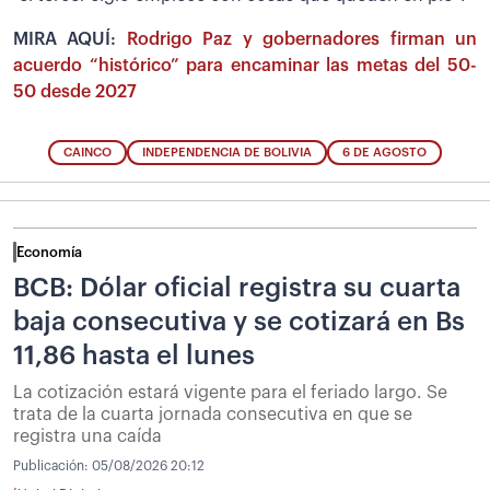
MIRA AQUÍ:
Rodrigo Paz y gobernadores firman un
acuerdo “histórico” para encaminar las metas del 50-
50 desde 2027
CAINCO
INDEPENDENCIA DE BOLIVIA
6 DE AGOSTO
Economía
BCB: Dólar oficial registra su cuarta
baja consecutiva y se cotizará en Bs
11,86 hasta el lunes
La cotización estará vigente para el feriado largo. Se
trata de la cuarta jornada consecutiva en que se
registra una caída
Publicación:
05/08/2026 20:12