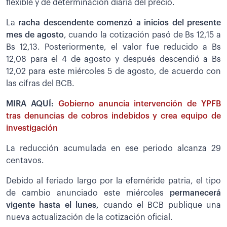
flexible y de determinación diaria del precio.
La
racha descendente comenzó a inicios del presente
mes de agosto
, cuando la cotización pasó de Bs 12,15 a
Bs 12,13. Posteriormente, el valor fue reducido a Bs
12,08 para el 4 de agosto y después descendió a Bs
12,02 para este miércoles 5 de agosto, de acuerdo con
las cifras del BCB.
MIRA AQUÍ:
Gobierno anuncia intervención de YPFB
tras denuncias de cobros indebidos y crea equipo de
investigación
La reducción acumulada en ese periodo alcanza 29
centavos.
Debido al feriado largo por la efeméride patria, el tipo
de cambio anunciado este miércoles
permanecerá
vigente hasta el lunes,
cuando el BCB publique una
nueva actualización de la cotización oficial.