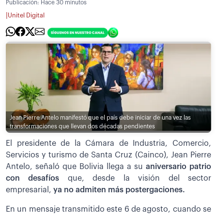
Publicación:
Hace 30 minutos
|
Unitel Digital
Jean Pierre Antelo manifestó que el país debe iniciar de una vez las
transformaciones que llevan dos décadas pendientes
El presidente de la Cámara de Industria, Comercio,
Servicios y turismo de Santa Cruz (Cainco), Jean Pierre
Antelo, señaló que Bolivia llega a su
aniversario patrio
con desafíos
que, desde la visión del sector
empresarial,
ya no admiten más postergaciones.
En un mensaje transmitido este 6 de agosto, cuando se