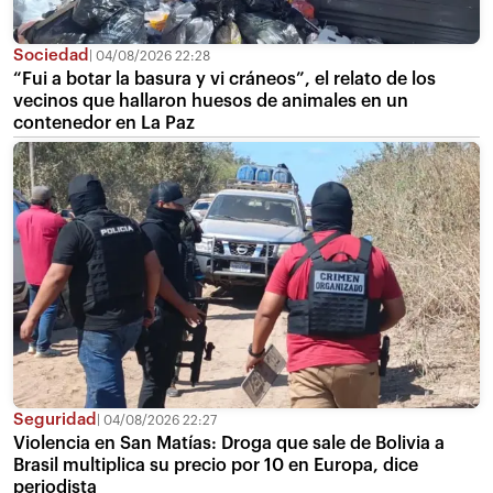
Sociedad
04/08/2026 22:28
“Fui a botar la basura y vi cráneos”, el relato de los
vecinos que hallaron huesos de animales en un
contenedor en La Paz
Seguridad
04/08/2026 22:27
Violencia en San Matías: Droga que sale de Bolivia a
Brasil multiplica su precio por 10 en Europa, dice
periodista