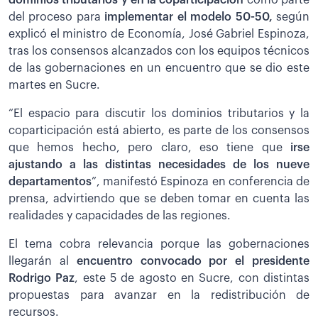
dominios tributarios y en la coparticipación
como parte
del proceso para
implementar el modelo 50-50,
según
explicó el ministro de Economía, José Gabriel Espinoza,
tras los consensos alcanzados con los equipos técnicos
de las gobernaciones en un encuentro que se dio este
martes en Sucre.
“El espacio para discutir los dominios tributarios y la
coparticipación está abierto, es parte de los consensos
que hemos hecho, pero claro, eso tiene que
irse
ajustando a las distintas necesidades de los nueve
departamentos
”, manifestó Espinoza en conferencia de
prensa, advirtiendo que se deben tomar en cuenta las
realidades y capacidades de las regiones.
El tema cobra relevancia porque las gobernaciones
llegarán al
encuentro convocado por el presidente
Rodrigo Paz
, este 5 de agosto en Sucre, con distintas
propuestas para avanzar en la redistribución de
recursos.