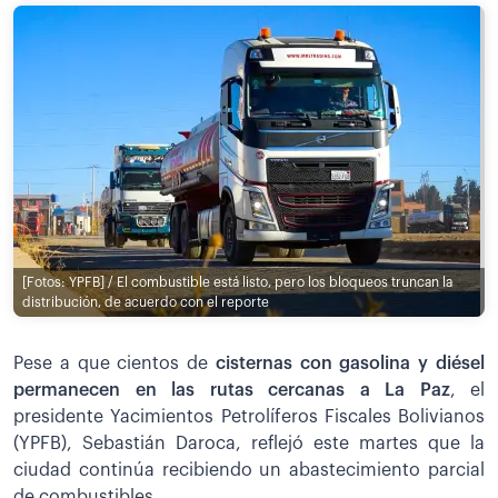
[Fotos: YPFB] / El combustible está listo, pero los bloqueos truncan la
distribución, de acuerdo con el reporte
Pese a que cientos de
cisternas con gasolina y diésel
permanecen en las rutas cercanas a La Paz
, el
presidente Yacimientos Petrolíferos Fiscales Bolivianos
(YPFB), Sebastián Daroca, reflejó este martes que la
ciudad continúa recibiendo un abastecimiento parcial
de combustibles.