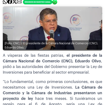
[Foto: CNC] / El presidente de la Cámara Nacional de Comercio (CNC),
Eduardo Olivo.
A vísperas de las fiestas patrias,
el presidente de la
Cámara Nacional de Comercio (CNC), Eduardo Olivo
,
pidió a las autoridades del Gobierno presentar la Ley de
Inversiones para beneficiar al sector empresarial.
“Lo fundamental, como primeras conclusiones, es que
necesitamos una Ley de Inversiones.
La Cámara de
Comercio y la Cámara de Industrias presentaron un
proyecto de ley
hace tres meses. Si tuviéramos un
regalo para el 6 de Agosto, sería una Ley de