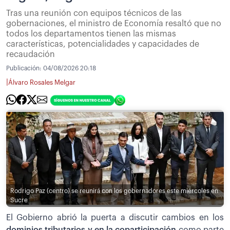
Tras una reunión con equipos técnicos de las
gobernaciones, el ministro de Economía resaltó que no
todos los departamentos tienen las mismas
características, potencialidades y capacidades de
recaudación
Publicación:
04/08/2026 20:18
|
Álvaro Rosales Melgar
Rodrigo Paz (centro) se reunirá con los gobernadores este miércoles en
Sucre
El Gobierno abrió la puerta a discutir cambios en los