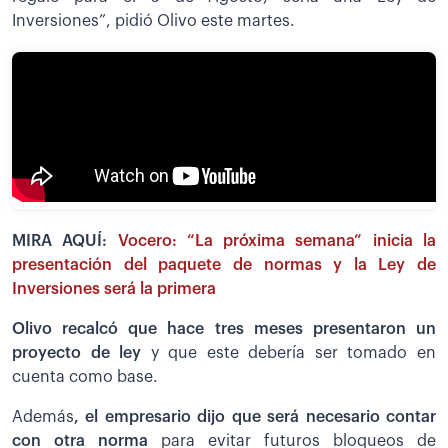
Inversiones”, pidió Olivo este martes.
MIRA AQUÍ:
Vocero: “La próxima semana” inicia la
presentación del paquete de normas y la Ley de
Inversiones será la primera
Olivo recalcó que hace tres meses presentaron un
proyecto de ley
y que este debería ser tomado en
cuenta como base.
Además
, el empresario dijo que será necesario contar
con otra norma
para evitar futuros bloqueos de