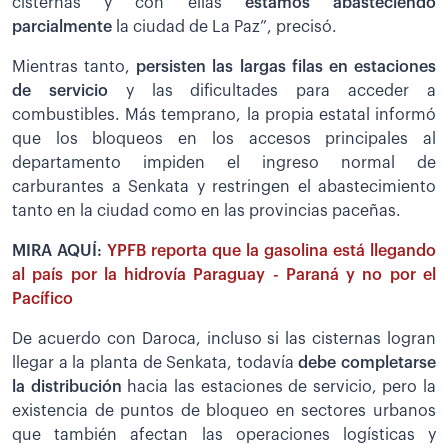
cisternas y con ellas
estamos abasteciendo
parcialmente
la ciudad de La Paz”, precisó.
Mientras tanto,
persisten las largas filas en estaciones
de servicio
y las dificultades para acceder a
combustibles. Más temprano, la propia estatal informó
que los bloqueos en los accesos principales al
departamento impiden el ingreso normal de
carburantes a Senkata y restringen el abastecimiento
tanto en la ciudad como en las provincias paceñas.
MIRA AQUÍ:
YPFB reporta que la gasolina está llegando
al país por la hidrovía Paraguay - Paraná y no por el
Pacífico
De acuerdo con Daroca, incluso si las cisternas logran
llegar a la planta de Senkata, todavía
debe completarse
la distribución
hacia las estaciones de servicio, pero la
existencia de puntos de bloqueo en sectores urbanos
que también afectan las operaciones logísticas y