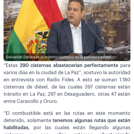
Sebastián Daroca es el máximo ejecutivo de la petrolera estatal
“Estas
290 cisternas abastecerían perfectamente
para
varios días en la ciudad de La Paz”, sostuvo la autoridad
en entrevista con Radio Fides. A esto se suman 1.180
cisternas de diésel, de las cuales 397 cisternas están
tránsito en La Paz, 297 en Desaguadero, otras 47 están
entre Caracollo y Oruro.
“El combustible está en las rutas en este momento
detenido, solamente
tenemos algunas rutas que están
habilitadas
, por las cuales están llegando algunas