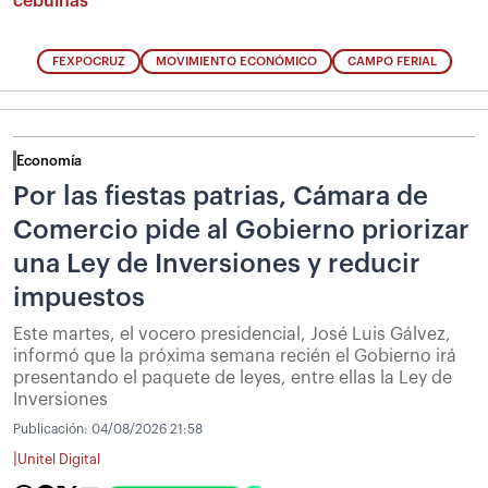
cebuinas
FEXPOCRUZ
MOVIMIENTO ECONÓMICO
CAMPO FERIAL
Economía
Por las fiestas patrias, Cámara de
Comercio pide al Gobierno priorizar
una Ley de Inversiones y reducir
impuestos
Este martes, el vocero presidencial, José Luis Gálvez,
informó que la próxima semana recién el Gobierno irá
presentando el paquete de leyes, entre ellas la Ley de
Inversiones
Publicación:
04/08/2026 21:58
|
Unitel Digital