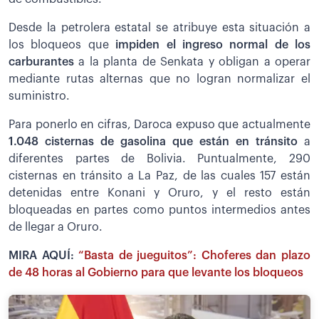
Desde la petrolera estatal se atribuye esta situación a
los bloqueos que
impiden el ingreso normal de los
carburantes
a la planta de Senkata y obligan a operar
mediante rutas alternas que no logran normalizar el
suministro.
Para ponerlo en cifras, Daroca expuso que actualmente
1.048 cisternas de gasolina que están en tránsito
a
diferentes partes de Bolivia. Puntualmente, 290
cisternas en tránsito a La Paz, de las cuales 157 están
detenidas entre Konani y Oruro, y el resto están
bloqueadas en partes como puntos intermedios antes
de llegar a Oruro.
MIRA AQUÍ:
“Basta de jueguitos”: Choferes dan plazo
de 48 horas al Gobierno para que levante los bloqueos