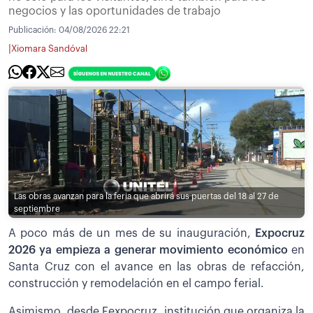
negocios y las oportunidades de trabajo
Publicación:
04/08/2026 22:21
|
Xiomara Sandóval
Las obras avanzan para la feria que abrirá sus puertas del 18 al 27 de
septiembre
A poco más de un mes de su inauguración,
Expocruz
2026 ya empieza a generar movimiento económico
en
Santa Cruz con el avance en las obras de refacción,
construcción y remodelación en el campo ferial.
Asimismo, desde Fexpocruz, institución que organiza la