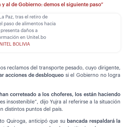
a y al de Gobierno: demos el siguiente paso”
a Paz, tras el retiro de
el paso de alimentos hacia
o presenta daños a
ormación en Unitel.bo
UNITEL BOLIVIA
los reclamos del transporte pesado, cuyo dirigente,
ar acciones de desbloqueo
si el Gobierno no logra
han correteado a los choferes, los están haciendo
 insostenible”, dijo Yujra al referirse a la situación
 distintos puntos del país.
Tuto Quiroga, anticipó que su
bancada respaldará la