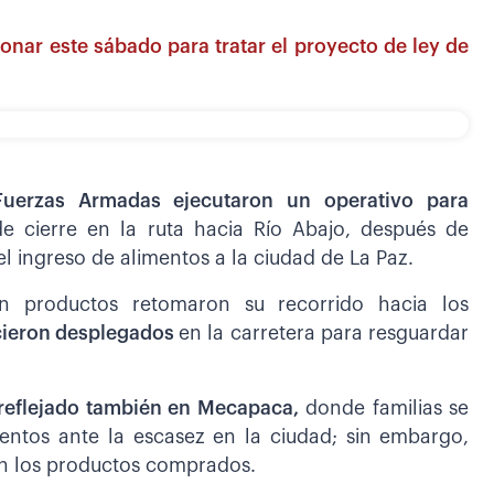
nar este sábado para tratar el proyecto de ley de
 Fuerzas Armadas ejecutaron un operativo
para
de cierre en la ruta hacia Río Abajo, después de
 ingreso de alimentos a la ciudad de La Paz.
on productos retomaron su recorrido hacia los
cieron desplegados
en la carretera para resguardar
n reflejado también en Mecapaca,
donde familias se
mentos ante la escasez en la ciudad; sin embargo,
an los productos comprados.