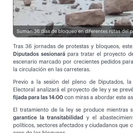
Suman 36 días de bloqueo en diferentes rutas del p
Tras 36 jornadas de protestas y bloqueos, est
Diputados sesionará
para tratar el proyecto 
escenario marcado por crecientes pedidos para
la circulación en las carreteras.
Previo a la sesión del pleno de Diputados, la
Electoral analizará el proyecto de ley y se pre
fijada para las 14:00
con miras a abordar este a
El tratamiento de la ley se produce mientras s
garantice la transitabilidad
y el abastecimien
políticos, sectores afectados y ciudadanos que c