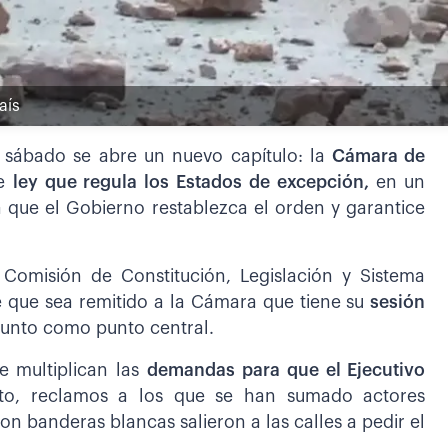
aís
e sábado se abre un nuevo capítulo: la
Cámara de
de
ley que regula los Estados de excepción,
en un
 que el Gobierno restablezca el orden y garantice
 Comisión de Constitución, Legislación y Sistema
vé que sea remitido a la Cámara que tiene su
sesión
sunto como punto central.
e multiplican las
demandas para que el Ejecutivo
to, reclamos a los que se han sumado actores
on banderas blancas salieron a las calles a pedir el