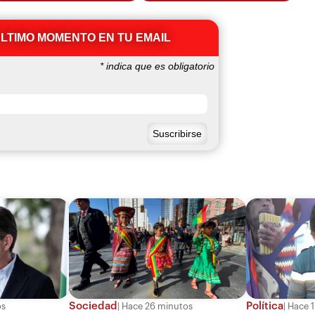
ÚLTIMO MOMENTO EN TU EMAIL
*
indica que es obligatorio
Sociedad
Política
os
Hace 26 minutos
Hace 1