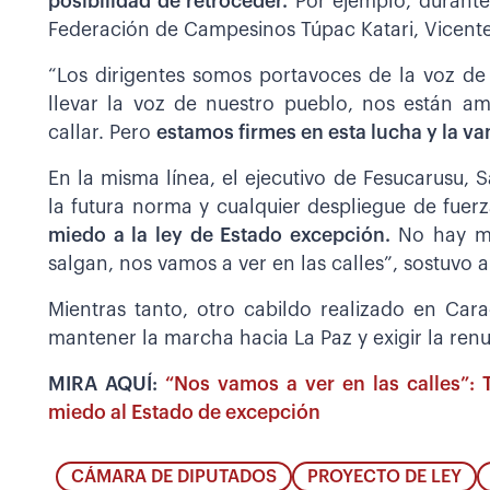
posibilidad de retroceder.
Por ejemplo, durante 
Federación de Campesinos Túpac Katari, Vicente 
“Los dirigentes somos portavoces de la voz de
llevar la voz de nuestro pueblo, nos están a
callar. Pero
estamos firmes en esta lucha y la v
En la misma línea, el ejecutivo de Fesucarusu,
la futura norma y cualquier despliegue de fuerz
miedo a la ley de Estado excepción.
No hay mie
salgan, nos vamos a ver en las calles”, sostuvo 
Mientras tanto, otro cabildo realizado en Car
mantener la marcha hacia La Paz y exigir la ren
MIRA AQUÍ:
“Nos vamos a ver en las calles”: T
miedo al Estado de excepción
CÁMARA DE DIPUTADOS
PROYECTO DE LEY