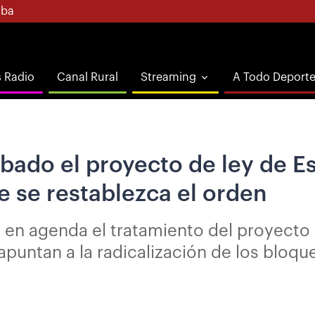
ba
s Radio
Canal Rural
Streaming
A Todo Deport
ábado el proyecto de ley de 
 se restablezca el orden
e en agenda el tratamiento del proyecto
puntan a la radicalización de los bloqu