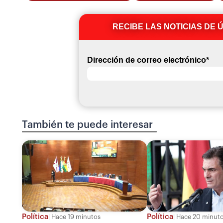
RECIBE LAS NOTICIAS DE 
Dirección de correo electrónico
*
También te puede interesar
Política
Política
Hace 19 minutos
Hace 20 minut