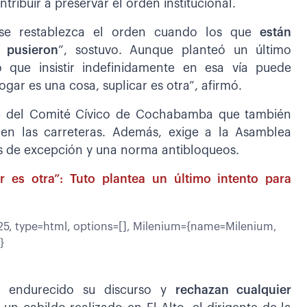
ribuir a preservar el orden institucional.
e se restablezca el orden cuando los que
están
 pusieron
”, sostuvo. Aunque planteó un último
ó que insistir indefinidamente en esa vía puede
gar es una cosa, suplicar es otra”, afirmó.
nte del Comité Cívico de Cochabamba que también
o en las carreteras. Además, exige a la Asamblea
os de excepción y una norma antibloqueos.
r es otra”: Tuto plantea un último intento para
, type=html, options=[], Milenium={name=Milenium,
}
an endurecido su discurso y
rechazan cualquier