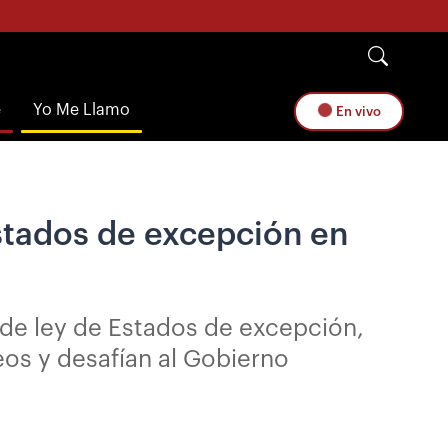
e
Yo Me Llamo
En vivo
Estados de excepción en
 de ley de Estados de excepción,
eos y desafían al Gobierno