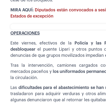
cese de los bloqueos.
MIRA AQUÍ:
Diputados están convocados a sesio
Estados de excepción
OPERACIONES
Este viernes, efectivos de la
Policía y las
desbloquear
el puente Lipari y otros puntos 
denuncias de que grupos movilizados impedían el
Tras la intervención, camiones cargados c
mercados paceños y
los uniformados permane
la circulación.
Las
dificultades para el abastecimiento se ha
trasladaron para adquirir verduras y otros ali
algunas denunciaron que al retornar les quitab