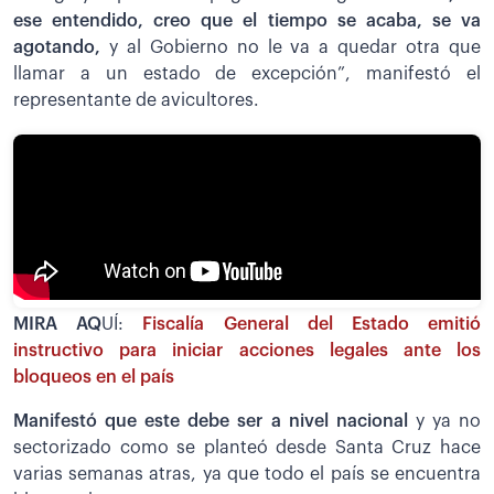
ese entendido, creo que el tiempo se acaba, se va
agotando,
y al Gobierno no le va a quedar otra que
llamar a un estado de excepción”, manifestó el
representante de avicultores.
MIRA AQ
UÍ:
Fiscalía General del Estado emitió
instructivo para iniciar acciones legales ante los
bloqueos en el país
Manifestó que este debe ser a nivel nacional
y ya no
sectorizado como se planteó desde Santa Cruz hace
varias semanas atras, ya que todo el país se encuentra