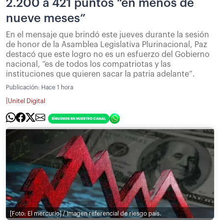
2.200 a 421 puntos “en menos de
nueve meses”
En el mensaje que brindó este jueves durante la sesión
de honor de la Asamblea Legislativa Plurinacional, Paz
destacó que este logro no es un esfuerzo del Gobierno
nacional, “es de todos los compatriotas y las
instituciones que quieren sacar la patria adelante”.
Publicación:
Hace 1 hora
|
Unitel Digital
[Foto: El mercurio] / Imagen referencial de riesgo país.