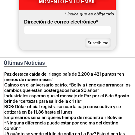
MOMENTO EN TU EMAIL
*
indica que es obligatorio
Dirección de correo electrónico
*
Últimas Noticias
Paz destaca caída del riesgo país de 2.200 a 421 puntos “en
menos de nueve meses”
Cainco en el aniversario patrio: “Bolivia tiene que arrancar los
cambios que están postergados hace 20 años”
Industriales esperan que el mensaje de Paz por el 6 de Agosto
brinde “certezas para salir de la crisis”
BCB: Dólar oficial registra su cuarta baja consecutiva y se
cotizará en Bs 11,86 hasta el lunes
Empresarios señalan que es tiempo de reconstruir Bolivia:
“Ninguna diferencia puede estar por encima del destino
común”
¿A cuánto se vende el kilo de pollo en La Paz? Esto dicen las