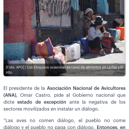
[Foto: APG] / Los bloqueos ocasionan escasez de alimentos en La Paz y El
Alto
El presidente de la
Asociación Nacional de Avicultores
(ANA),
Omar Castro, pide al Gobierno nacional que
dicte
estado de excepción
ante la negativa de los
sectores movilizados en instalar un diálogo.
“Las aves no comen diálogo, el pueblo no come
diálogo y el pueblo no paga con diálogo.
Entonces, en