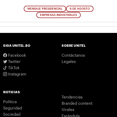
MENSAJE PRESIDENCIAL
6 DE AGOSTO
EMPRESAS INDUSTRIALES
SIGA UNITEL.BO
SOBRE UNITEL
Facebook
Contáctanos
Twitter
Legales
TikTok
Instagram
NOTICIAS
Tendencias
Política
Branded content
Seguridad
Virales
Sociedad
Farándula