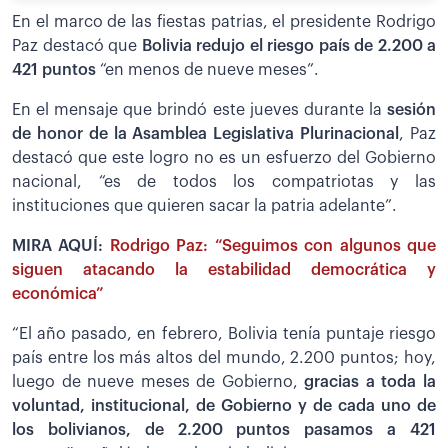
En el marco de las fiestas patrias, el presidente Rodrigo
Paz destacó que
Bolivia redujo el riesgo país de 2.200 a
421 puntos
“en menos de nueve meses”.
En el mensaje que brindó este jueves durante la
sesión
de honor de la Asamblea Legislativa Plurinacional
, Paz
destacó que este logro no es un esfuerzo del Gobierno
nacional, “es de todos los compatriotas y las
instituciones que quieren sacar la patria adelante”.
MIRA AQUÍ:
Rodrigo Paz: “Seguimos con algunos que
siguen atacando la estabilidad democrática y
económica”
“El año pasado, en febrero, Bolivia tenía puntaje riesgo
país entre los más altos del mundo, 2.200 puntos; hoy,
luego de nueve meses de Gobierno,
gracias a toda la
voluntad, institucional, de Gobierno y de cada uno de
los bolivianos, de 2.200 puntos pasamos a 421