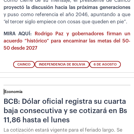
Como cierre de su mensaje, el presidente de Cainco
proyectó la discusión hacia las próximas generaciones
y puso como referencia el año 2046, apuntando a que
“el tercer siglo empiece con cosas que queden en pie”.
MIRA AQUÍ:
Rodrigo Paz y gobernadores firman un
acuerdo “histórico” para encaminar las metas del 50-
50 desde 2027
CAINCO
INDEPENDENCIA DE BOLIVIA
6 DE AGOSTO
Economía
BCB: Dólar oficial registra su cuarta
baja consecutiva y se cotizará en Bs
11,86 hasta el lunes
La cotización estará vigente para el feriado largo. Se