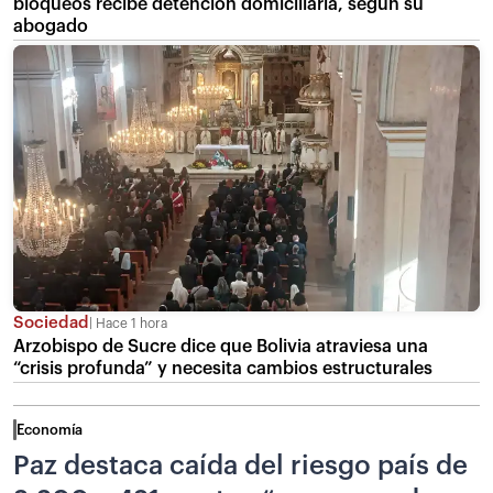
bloqueos recibe detención domiciliaria, según su
abogado
Sociedad
Hace 1 hora
Arzobispo de Sucre dice que Bolivia atraviesa una
“crisis profunda” y necesita cambios estructurales
Economía
Paz destaca caída del riesgo país de