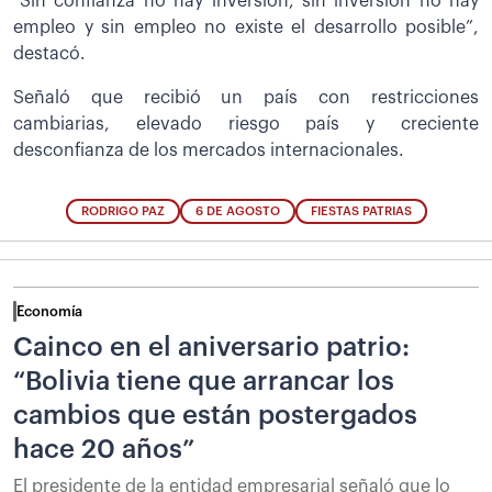
“Sin confianza no hay inversión, sin inversión no hay
empleo y sin empleo no existe el desarrollo posible”,
destacó.
Señaló que recibió un país con restricciones
cambiarias, elevado riesgo país y creciente
desconfianza de los mercados internacionales.
RODRIGO PAZ
6 DE AGOSTO
FIESTAS PATRIAS
Economía
Cainco en el aniversario patrio:
“Bolivia tiene que arrancar los
cambios que están postergados
hace 20 años”
El presidente de la entidad empresarial señaló que lo