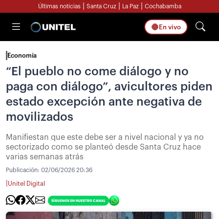
|
|
|
Últimas noticias
Santa Cruz
La Paz
Cochabamba
En vivo
Economía
“El pueblo no come diálogo y no
paga con diálogo”, avicultores piden
estado excepción ante negativa de
movilizados
Manifiestan que este debe ser a nivel nacional y ya no
sectorizado como se planteó desde Santa Cruz hace
varias semanas atrás
Publicación:
02/06/2026 20:36
|
Unitel Digital