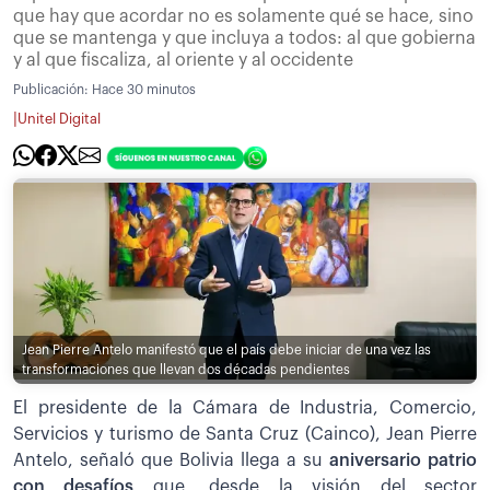
que hay que acordar no es solamente qué se hace, sino
que se mantenga y que incluya a todos: al que gobierna
y al que fiscaliza, al oriente y al occidente
Publicación:
Hace 30 minutos
|
Unitel Digital
Jean Pierre Antelo manifestó que el país debe iniciar de una vez las
transformaciones que llevan dos décadas pendientes
El presidente de la Cámara de Industria, Comercio,
Servicios y turismo de Santa Cruz (Cainco), Jean Pierre
Antelo, señaló que Bolivia llega a su
aniversario patrio
con desafíos
que, desde la visión del sector