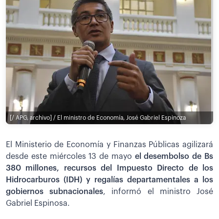
[/ APG, archivo] / El ministro de Economía, José Gabriel Espinoza
El Ministerio de Economía y Finanzas Públicas agilizará
desde este miércoles 13 de mayo
el desembolso de Bs
380 millones, recursos del Impuesto Directo de los
Hidrocarburos (IDH) y regalías departamentales a los
gobiernos subnacionales
, informó el ministro José
Gabriel Espinosa.