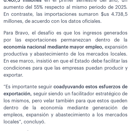
6.407,5 millones
en el primer semestre del año, un
aumento del 55% respecto al mismo periodo de 2025.
En contraste, las importaciones sumaron $us 4.738,5
millones, de acuerdo con los datos oficiales.
Para Bravo, el desafío es que los ingresos generados
por las exportaciones permanezcan dentro de la
economía nacional mediante mayor empleo,
expansión
productiva y abastecimiento de los mercados locales.
En ese marco, insistió en que el Estado debe facilitar las
condiciones para que las empresas puedan producir y
exportar.
“Es importante seguir
coadyuvando estos esfuerzos de
exportación,
seguir siendo un facilitador estratégico de
los mismos, pero velar también para que estos queden
dentro de la economía mediante generación de
empleos, expansión y abastecimiento a los mercados
locales”, concluyó.