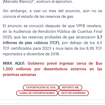
(Marcelo Blanco)”, sostuvo el ejecutivo.
Sin embargo, a casi un mes del anuncio, aún no se
conoce el estado de las reservas de gas.
El anuncio se conoció después de que YPFB revelara,
en la Audiencia de Rendición Pública de Cuentas Final
2025, que las reservas probadas de gas alcanzaron
3,7
trillones de pies cúbicos (TCF),
por debajo de los 4,5
TCF certificados para 2023 y muy lejos de los 8,95 TCF
reportados a diciembre de 2018.
MIRA AQUÍ:
Gobierno prevé ingresar cerca de $us
1.200 millones por desembolsos externos en las
próximas semanas
EXPORTACIÓN DE GAS
REPORTE INE
CAÍDA DE EXPORTACIONES
SECTOR GASÍFERO