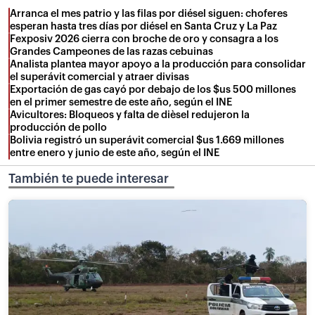
Arranca el mes patrio y las filas por diésel siguen: choferes
esperan hasta tres días por diésel en Santa Cruz y La Paz
Fexposiv 2026 cierra con broche de oro y consagra a los
Grandes Campeones de las razas cebuinas
Analista plantea mayor apoyo a la producción para consolidar
el superávit comercial y atraer divisas
Exportación de gas cayó por debajo de los $us 500 millones
en el primer semestre de este año, según el INE
Avicultores: Bloqueos y falta de dièsel redujeron la
producción de pollo
Bolivia registró un superávit comercial $us 1.669 millones
entre enero y junio de este año, según el INE
También te puede interesar