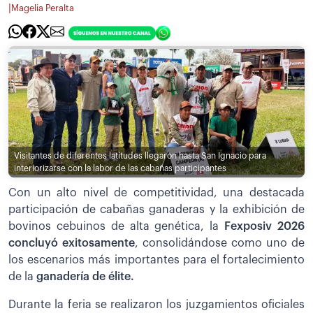
|
Magelia Peralta
Visitantes de diferentes latitudes llegaron hasta San Ignacio para
interiorizarse con la labor de las cabañas participantes
Con un alto nivel de competitividad, una destacada
participación de cabañas ganaderas y la exhibición de
bovinos cebuinos de alta genética, la
Fexposiv 2026
concluyó exitosamente
, consolidándose como uno de
los escenarios más importantes para el fortalecimiento
de la
ganadería de élite.
Durante la feria se realizaron los juzgamientos oficiales