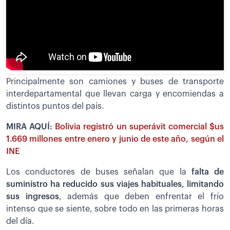
Principalmente son camiones y buses de transporte
interdepartamental que llevan carga y encomiendas a
distintos puntos del país.
MIRA AQUÍ:
Bolivia registró un superávit comercial $us
1.669 millones entre enero y junio de este año, según el
INE
Los conductores de buses señalan que la
falta de
suministro ha reducido sus viajes habituales, limitando
sus ingresos
, además que deben enfrentar el frío
intenso que se siente, sobre todo en las primeras horas
del día.