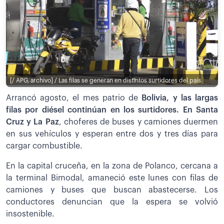
[/ APG, archivo] / Las filas se generan en distintos surtidores del país
Arrancó agosto, el mes patrio de
Bolivia, y las largas
filas por diésel continúan en los surtidores. En Santa
Cruz y La Paz
, choferes de buses y camiones duermen
en sus vehículos y esperan entre dos y tres días para
cargar combustible.
En la capital cruceña, en la zona de Polanco, cercana a
la terminal Bimodal, amaneció este lunes con filas de
camiones y buses que buscan abastecerse. Los
conductores denuncian que la espera se volvió
insostenible.