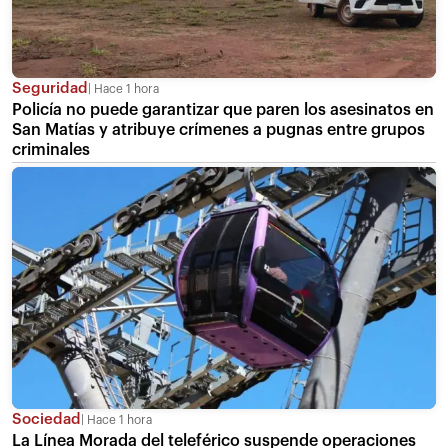
Seguridad
Hace 1 hora
Policía no puede garantizar que paren los asesinatos en
San Matías y atribuye crímenes a pugnas entre grupos
criminales
Sociedad
Hace 1 hora
La Línea Morada del teleférico suspende operaciones