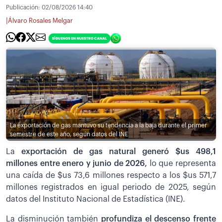
Publicación:
02/08/2026 14:40
|
Álvaro Rosales Melgar
La exportación de gas mantuvo su tendencia a la baja durante el primer
semestre de este año, según datos del INE
La
exportación de gas natural generó $us 498,1
millones entre enero y junio de 2026,
lo que representa
una caída de $us 73,6 millones respecto a los $us 571,7
millones registrados en igual periodo de 2025, según
datos del Instituto Nacional de Estadística (INE).
La disminución también
profundiza el descenso frente