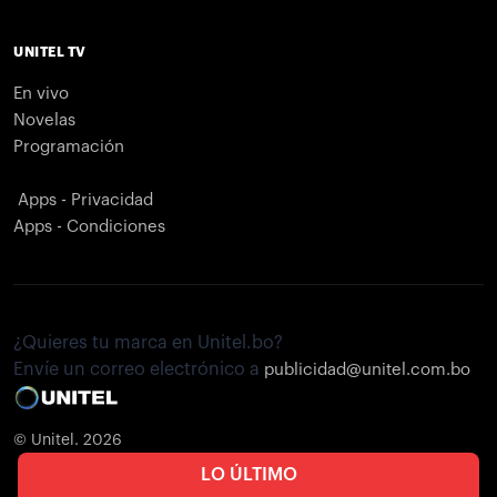
UNITEL TV
En vivo
Novelas
Programación
Apps - Privacidad
Apps - Condiciones
¿Quieres tu marca en Unitel.bo?
Envíe un correo electrónico a
publicidad@unitel.com.bo
© Unitel. 2026
LO ÚLTIMO