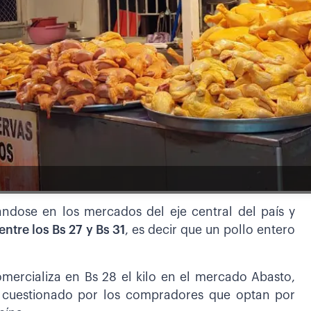
ándose en los mercados del eje central del país y
entre los Bs 27 y Bs 31
, es decir que un pollo entero
omercializa en Bs 28 el kilo en el mercado Abasto,
s cuestionado por los compradores que optan por