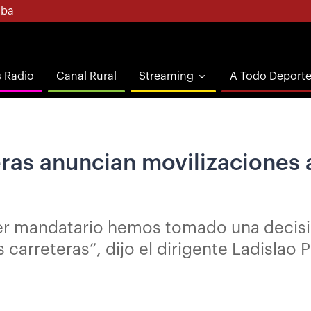
ba
s Radio
Canal Rural
Streaming
A Todo Deport
ras anuncian movilizaciones a
mer mandatario hemos tomado una decisi
s carreteras”, dijo el dirigente Ladislao 