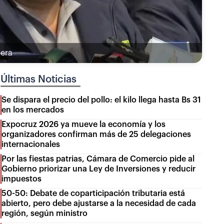
nera
Últimas Noticias
Se dispara el precio del pollo: el kilo llega hasta Bs 31
en los mercados
Expocruz 2026 ya mueve la economía y los
organizadores confirman más de 25 delegaciones
internacionales
Por las fiestas patrias, Cámara de Comercio pide al
Gobierno priorizar una Ley de Inversiones y reducir
impuestos
50-50: Debate de coparticipación tributaria está
abierto, pero debe ajustarse a la necesidad de cada
región, según ministro