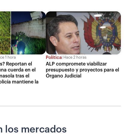
Política
ce 1 hora
Hace 2 horas
s? Reportan el
ALP compromete viabilizar
una cuerda en el
presupuesto y proyectos para el
asola tras el
Órgano Judicial
licía mantiene la
 en los mercados