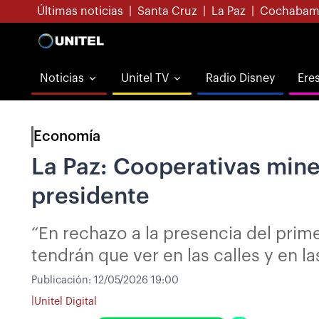
Últimas noticias
|
Santa Cruz
|
La Paz
|
Cochabam
Noticias
Unitel TV
Radio Disney
Ere
Economía
La Paz: Cooperativas mine
presidente
“En rechazo a la presencia del pri
tendrán que ver en las calles y en la
Publicación:
12/05/2026 19:00
|
Unitel Digital