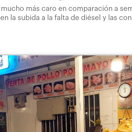
de mucho más caro en comparación a se
n la subida a la falta de diésel y las c