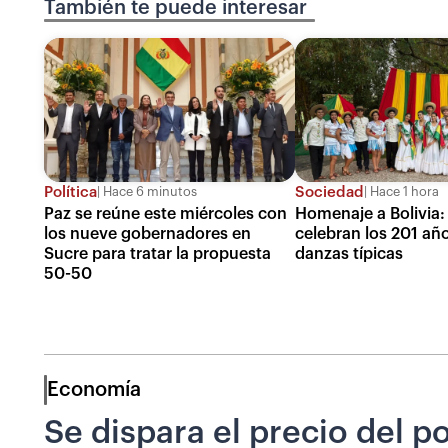
También te puede interesar
Política
Sociedad
Hace 6 minutos
Hace 1 hora
Paz se reúne este miércoles con
Homenaje a Bolivia:
los nueve gobernadores en
celebran los 201 añ
Sucre para tratar la propuesta
danzas típicas
50-50
Economía
Se dispara el precio del po