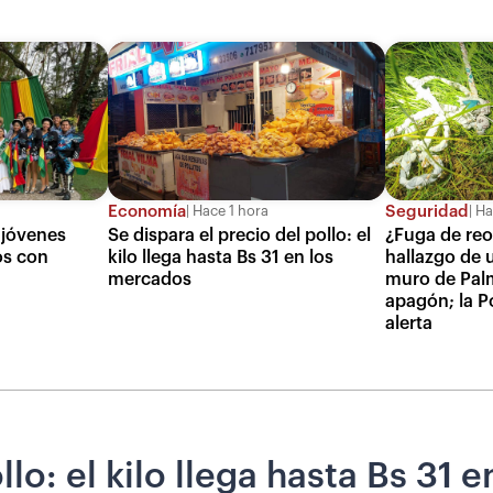
Economía
Seguridad
Hace 1 hora
Ha
 jóvenes
Se dispara el precio del pollo: el
¿Fuga de reo
os con
kilo llega hasta Bs 31 en los
hallazgo de 
mercados
muro de Palm
apagón; la Po
alerta
llo: el kilo llega hasta Bs 31