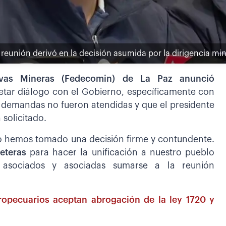
reunión derivó en la decisión asumida por la dirigencia mi
vas Mineras (Fedecomin) de La Paz anunció
etar diálogo con el Gobierno, específicamente con
s demandas no fueron atendidas y que el presidente
 solicitado.
io hemos tomado una decisión firme y contundente.
eteras
para hacer la unificación a nuestro pueblo
 asociados y asociadas sumarse a la reunión
ropecuarios aceptan abrogación de la ley 1720 y