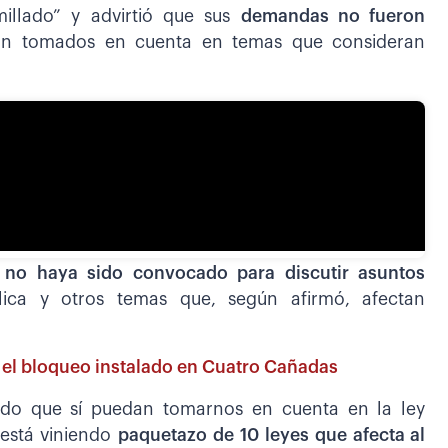
millado” y advirtió que sus
demandas no fueron
ron tomados en cuenta en temas que consideran
r
no haya sido convocado para discutir asuntos
ica y otros temas que, según afirmó, afectan
a el bloqueo instalado en Cuatro Cañadas
ido que sí puedan tomarnos en cuenta en la ley
está viniendo
paquetazo de 10 leyes que afecta al