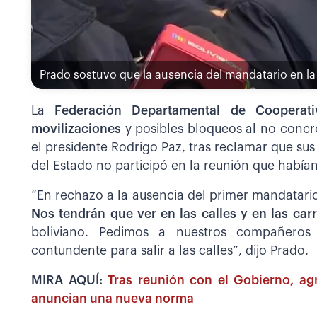
Prado sostuvo que la ausencia del mandatario en la 
La
Federación Departamental de Cooperati
movilizaciones
y posibles bloqueos al no concr
el presidente Rodrigo Paz, tras reclamar que su
del Estado no participó en la reunión que habían
“En rechazo a la ausencia del primer mandatar
Nos tendrán que ver en las calles y en las carr
boliviano. Pedimos a nuestros compañeros
contundente para salir a las calles”, dijo Prado.
MIRA AQUÍ:
Tras reunión con el Gobierno, ag
anuncian una nueva norma