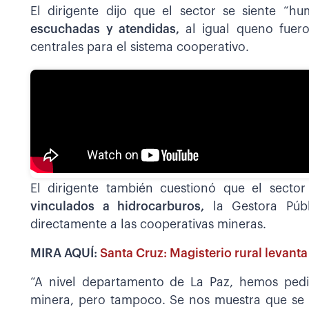
El dirigente dijo que el sector se siente “hu
escuchadas y atendidas,
al igual queno fue
centrales para el sistema cooperativo.
El dirigente también cuestionó que el secto
vinculados a hidrocarburos,
la Gestora Públ
directamente a las cooperativas mineras.
MIRA AQUÍ:
Santa Cruz: Magisterio rural levant
“A nivel departamento de La Paz, hemos ped
minera, pero tampoco. Se nos muestra que se 