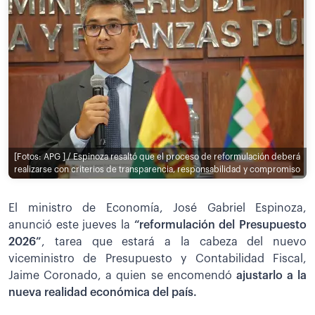
[Fotos: APG ] / Espinoza resaltó que el proceso de reformulación deberá
realizarse con criterios de transparencia, responsabilidad y compromiso
El ministro de Economía, José Gabriel Espinoza,
anunció este jueves la
“reformulación del Presupuesto
2026”
, tarea que estará a la cabeza del nuevo
viceministro de Presupuesto y Contabilidad Fiscal,
Jaime Coronado, a quien se encomendó
ajustarlo a la
nueva realidad económica del país.