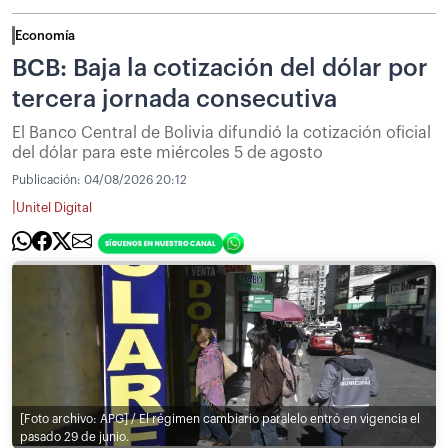
Economía
BCB: Baja la cotización del dólar por
tercera jornada consecutiva
El Banco Central de Bolivia difundió la cotización oficial
del dólar para este miércoles 5 de agosto
Publicación:
04/08/2026 20:12
|
Unitel Digital
[Foto archivo: APG] / El régimen cambiario paralelo entró en vigencia el
pasado 29 de junio.