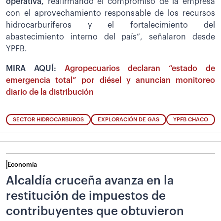
operativa,
reafirmando el compromiso de la empresa
con el aprovechamiento responsable de los recursos
hidrocarburíferos y el fortalecimiento del
abastecimiento interno del país”, señalaron desde
YPFB.
MIRA AQUÍ:
Agropecuarios declaran “estado de
emergencia total” por diésel y anuncian monitoreo
diario de la distribución
SECTOR HIDROCARBUROS
EXPLORACIÓN DE GAS
YPFB CHACO
Economía
Alcaldía cruceña avanza en la
restitución de impuestos de
contribuyentes que obtuvieron