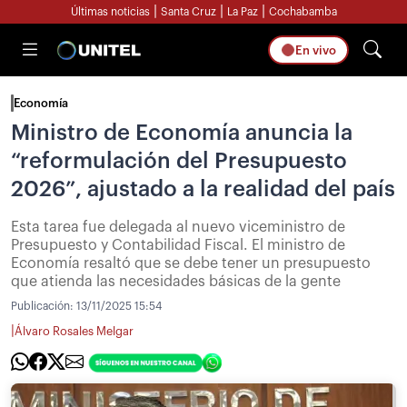
|
|
|
Últimas noticias
Santa Cruz
La Paz
Cochabamba
En vivo
Economía
Ministro de Economía anuncia la
“reformulación del Presupuesto
2026”, ajustado a la realidad del país
Esta tarea fue delegada al nuevo viceministro de
Presupuesto y Contabilidad Fiscal. El ministro de
Economía resaltó que se debe tener un presupuesto
que atienda las necesidades básicas de la gente
Publicación:
13/11/2025 15:54
|
Álvaro Rosales Melgar