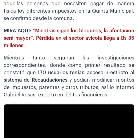
aquellas personas que necesiten pagar de manera
física los diferentes impuestos en la Quinta Municipal,
se confirmó desde la comuna.
MIRA AQUÍ:
“Mientras sigan los bloqueos, la afectación
será mayor”: Pérdida en el sector avícola llega a Bs 35
millones
Mientras tanto seguirán las investigaciones
correspondientes, donde como primer resultado se
constató que
170 usuarios tenían acceso irrestricto al
sistema de Recaudaciones
y podían modificar montos
de impuestos, patentes y otros tributos, así lo informó
Gabriel Rosas, experto en delitos financieros.