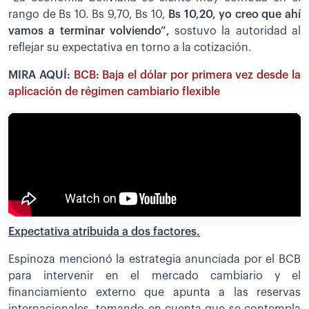
rango de Bs 10. Bs 9,70, Bs 10,
Bs 10,20, yo creo que ahí
vamos a terminar volviendo”,
sostuvo la autoridad al
reflejar su expectativa en torno a la cotización.
MIRA AQUÍ:
BCB: Baja el dólar por primera vez desde la
aplicación de régimen cambiario flexible
Expectativa atribuida a dos factores.
Espinoza mencionó la estrategia anunciada por el BCB
para intervenir en el mercado cambiario y el
financiamiento externo que apunta a las reservas
internacionales, tomando en cuenta que se contempla