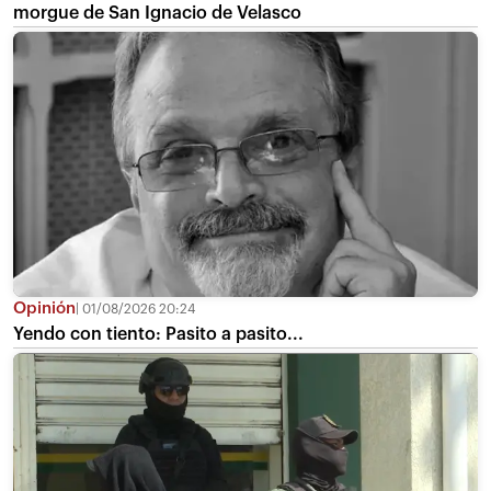
morgue de San Ignacio de Velasco
Opinión
01/08/2026 20:24
Yendo con tiento: Pasito a pasito...