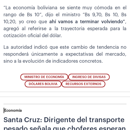
“La economía boliviana se siente muy cómoda en el
rango de Bs 10”, dijo el ministro “Bs 9,70, Bs 10, Bs
10,20, yo creo que
ahí vamos a terminar volviendo”
,
agregó al referirse a la trayectoria esperada para la
cotización oficial del dólar.
La autoridad indicó que este cambio de tendencia no
responderá únicamente a expectativas del mercado,
sino a la evolución de indicadores concretos.
MINISTRO DE ECONOMÍA
INGRESO DE DIVISAS
DÓLARES BOLIVIA
RECURSOS EXTERNOS
Economía
Santa Cruz: Dirigente del transporte
pesado señala que choferes esperan