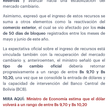
Reservas
y avanzar hacia una estabilización del
mercado cambiario.
Asimismo, expresó que el ingreso de estos recursos se
suma a otros elementos como la reactivación del
comercio exterior
, el cual se vio afectado por los
más
de 50 días de bloqueo
registrados entre los meses de
mayo y junio de este año.
La expectativa oficial sobre el ingreso de recursos está
vinculada también con la recuperación del mercado
cambiario y, anteriroemten, el ministro señaló que el
tipo de cambio oficial
debería retornar
progresivamente a un rango de entre
Bs 9,70 y Bs
10,20,
una vez que se consolide la entrada de dólares y
la capacidad de intervención del Banco Central de
Bolivia (BCB).
MIRA AQUÍ:
Ministro de Economía estima que el dólar
volverá a un rango de entre Bs 9,70 y Bs 10,20