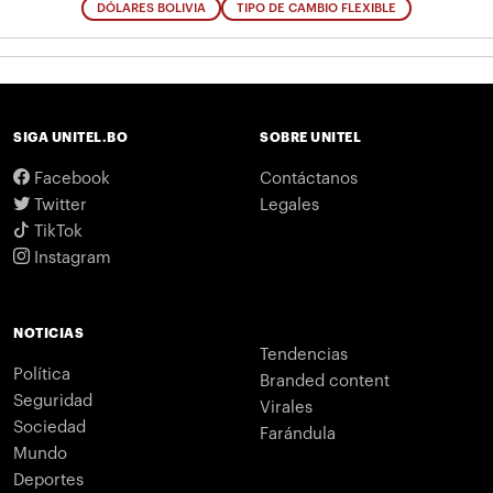
DÓLARES BOLIVIA
TIPO DE CAMBIO FLEXIBLE
SIGA UNITEL.BO
SOBRE UNITEL
Facebook
Contáctanos
Twitter
Legales
TikTok
Instagram
NOTICIAS
Tendencias
Política
Branded content
Seguridad
Virales
Sociedad
Farándula
Mundo
Deportes