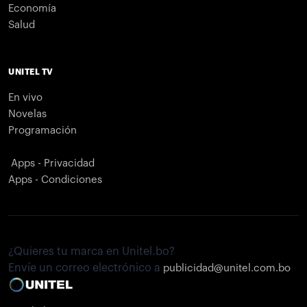
Economía
Salud
UNITEL TV
En vivo
Novelas
Programación
Apps - Privacidad
Apps - Condiciones
¿Quieres tu marca en Unitel.bo?
Envíe un correo electrónico a
publicidad@unitel.com.bo