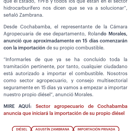
que el Estado, YPFB y todos los que están en el sector
hidrocarburífero nos dicen que se va a solucionar”,
señaló Zambrana.
Desde Cochabamba, el representante de la Cámara
Agropecuaria de ese departamento, Rolan
do Morales,
anunció que aproximadamente en 15 días comenzarán
con la importación
de su propio combustible.
“Informarles de que ya se ha concluido toda la
tramitación pertinente, por tanto, cualquier ciudadano
está autorizado a importar el combustible. Nosotros
como sector agropecuario, y consejo multisectorial
seguramente en 15 días ya vamos a empezar a importar
nuestro propio diésel”, anunció Morales.
MIRE AQUÍ:
Sector agropecuario de Cochabamba
anuncia que iniciará la importación de su propio diésel
DIÉSEL
AGUSTÍN ZAMBRANA
IMPORTACIÓN PRIVADA