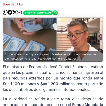
|
José Elio Alba
El ministro expresó que el ingreso de estos recursos se suma a otros
elementos como la reactivación del comercio exterior
El ministro de Economía, José Gabriel Espinoza, estimó
que en las próximas cuatro a cinco semanas ingresen al
país recursos externos por un monto que ronda entre
$us 1.100 millones y $us 1.200 millones,
como parte de
los desembolsos de organismos internacionales.
La autoridad se refirió a este tema días después de
anunciarse un acuerdo técnico con el
Fondo Monetario