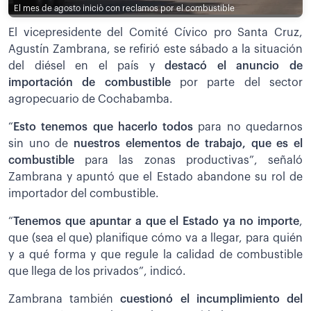
El mes de agosto iniciò con reclamos por el combustible
El vicepresidente del Comité Cívico pro Santa Cruz,
Agustín Zambrana, se refirió este sábado a la situación
del diésel en el país y
destacó el anuncio de
importación de combustible
por parte del sector
agropecuario de Cochabamba.
“
Esto tenemos que hacerlo todos
para no quedarnos
sin uno de
nuestros elementos de trabajo, que es el
combustible
para las zonas productivas”, señaló
Zambrana y apuntó que el Estado abandone su rol de
importador del combustible.
“
Tenemos que apuntar a que el Estado ya no importe
,
que (sea el que) planifique cómo va a llegar, para quién
y a qué forma y que regule la calidad de combustible
que llega de los privados”, indicó.
Zambrana también
cuestionó el incumplimiento del