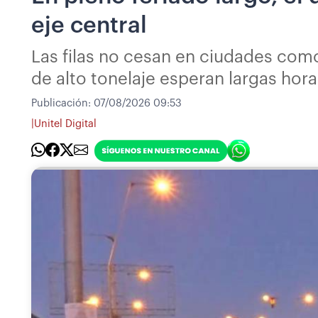
eje central
Las filas no cesan en ciudades com
de alto tonelaje esperan largas hor
Publicación:
07/08/2026 09:53
|
Unitel Digital