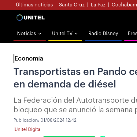
Últimas noticias
|
Santa Cruz
|
La Paz
|
Cochabam
Noticias
Unitel TV
Radio Disney
Ere
Economía
Transportistas en Pando c
en demanda de diésel
La Federación del Autotransporte de
bloqueo que se anunció la semana 
Publicación:
01/08/2024 12:42
|
Unitel Digital