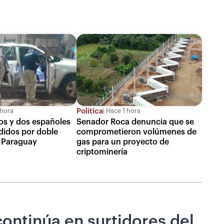
Política
 hora
Hace 1 hora
nos y dos españoles
Senador Roca denuncia que se
didos por doble
comprometieron volúmenes de
 Paraguay
gas para un proyecto de
criptominería
continúa en surtidores del