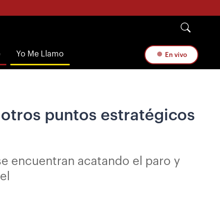
e
Yo Me Llamo
En vivo
 otros puntos estratégicos
se encuentran acatando el paro y
el