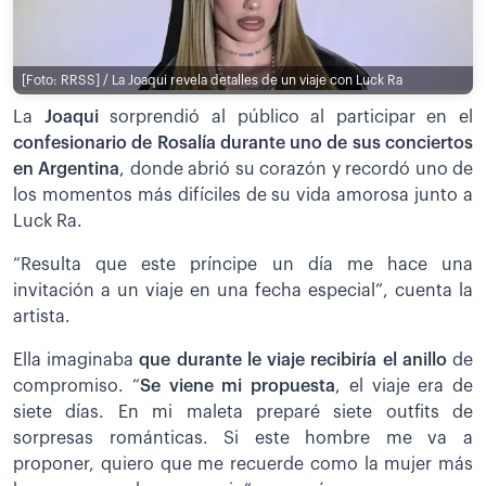
[Foto: RRSS] / La Joaqui revela detalles de un viaje con Luck Ra
La
Joaqui
sorprendió al público al participar en el
confesionario de Rosalía durante uno de sus conciertos
en Argentina
, donde abrió su corazón y recordó uno de
los momentos más difíciles de su vida amorosa junto a
Luck Ra.
”Resulta que este príncipe un día me hace una
invitación a un viaje en una fecha especial”, cuenta la
artista.
Ella imaginaba
que durante le viaje recibiría el anillo
de
compromiso. “
Se viene mi propuesta
, el viaje era de
siete días. En mi maleta preparé siete outfits de
sorpresas románticas. Si este hombre me va a
proponer, quiero que me recuerde como la mujer más