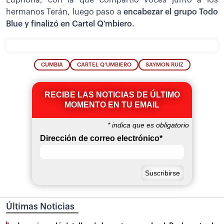
hermanos Terán, luego paso a
encabezar el grupo Todo
Blue y finalizó en Cartel Q’mbiero.
CUMBIA
CARTEL Q'UMBIERO
SAYMON RUIZ
RECIBE LAS NOTICIAS DE ÚLTIMO
MOMENTO EN TU EMAIL
*
indica que es obligatorio
Dirección de correo electrónico
*
Últimas Noticias