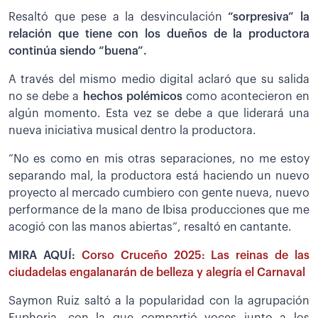
Resaltó que pese a la desvinculación
“sorpresiva” la
relación que tiene con los dueños de la productora
continúa siendo “buena”.
A través del mismo medio digital aclaró que su salida
no se debe a
hechos polémicos
como acontecieron en
algún momento. Esta vez se debe a que liderará una
nueva iniciativa musical dentro la productora.
“No es como en mis otras separaciones, no me estoy
separando mal, la productora está haciendo un nuevo
proyecto al mercado cumbiero con gente nueva, nuevo
performance de la mano de Ibisa producciones que me
acogió con las manos abiertas”, resaltó en cantante.
MIRA AQUÍ:
Corso Cruceño 2025: Las reinas de las
ciudadelas engalanarán de belleza y alegría el Carnaval
Saymon Ruiz saltó a la popularidad con la agrupación
Euphoria, con la que compartió voces junto a los