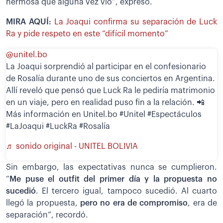
hermosa que alguna vez vio”, expresó.
MIRA AQUÍ:
La Joaqui confirma su separación de Luck
Ra y pide respeto en este “difícil momento”
@unitel.bo
La Joaqui sorprendió al participar en el confesionario
de Rosalía durante uno de sus conciertos en Argentina.
Allí reveló que pensó que Luck Ra le pediría matrimonio
en un viaje, pero en realidad puso fin a la relación. 📲
Más información en Unitel.bo #Unitel #Espectáculos
#LaJoaqui #LuckRa #Rosalía
♬ sonido original - UNITEL BOLIVIA
Sin embargo, las expectativas nunca se cumplieron.
“
Me puse el outfit del primer día y la propuesta no
sucedió
. El tercero igual, tampoco sucedió. Al cuarto
llegó la propuesta,
pero no era de compromiso
, era de
separación”, recordó.