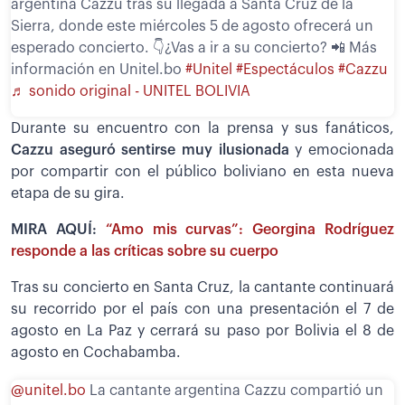
argentina Cazzu tras su llegada a Santa Cruz de la
Sierra, donde este miércoles 5 de agosto ofrecerá un
esperado concierto. 👇¿Vas a ir a su concierto? 📲 Más
información en Unitel.bo
#Unitel
#Espectáculos
#Cazzu
♬ sonido original - UNITEL BOLIVIA
Durante su encuentro con la prensa y sus fanáticos,
Cazzu aseguró sentirse muy ilusionada
y emocionada
por compartir con el público boliviano en esta nueva
etapa de su gira.
MIRA AQUÍ:
“Amo mis curvas”: Georgina Rodríguez
responde a las críticas sobre su cuerpo
Tras su concierto en Santa Cruz, la cantante continuará
su recorrido por el país con una presentación el 7 de
agosto en La Paz y cerrará su paso por Bolivia el 8 de
agosto en Cochabamba.
@unitel.bo
La cantante argentina Cazzu compartió un