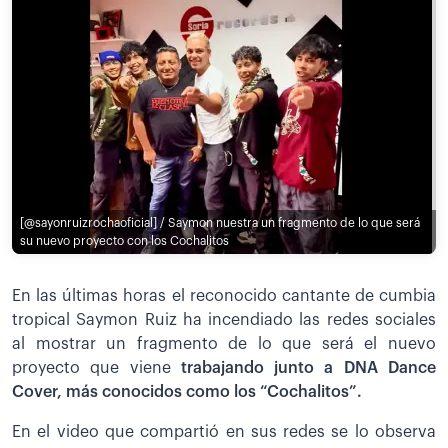
[@sayonruizrochaoficial] / Saymon nuestra un fragmento de lo que será
su nuevo proyecto con los Cochalitos
En las últimas horas el reconocido cantante de cumbia
tropical Saymon Ruiz ha incendiado las redes sociales
al mostrar un fragmento de lo que será el nuevo
proyecto que viene
trabajando junto a DNA Dance
Cover, más conocidos como los “Cochalitos”.
En el video que compartió en sus redes se lo observa