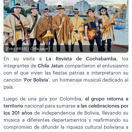
[Foto: RRSS] / Chila Jatun
En su visita a
La Revista de Cochabamba
, los
integrantes de
Chila Jatun
compartieron el entusiasmo
con el que viven las fiestas patrias e interpretaron su
canción ‘
Por Bolivia
’, un homenaje musical dedicado al
país.
Luego de una gira por Colombia,
el grupo retorna a
territorio
nacional para sumarse
a las celebraciones por
los 201 años
de independencia de Bolivia, llevando su
música a diferentes departamentos y reafirmando su
compromiso de difundir la riqueza cultural boliviana a