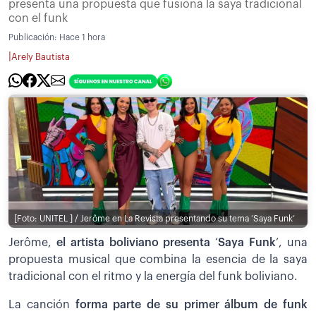
presenta una propuesta que fusiona la saya tradicional
con el funk
Publicación:
Hace 1 hora
|
Arely Bautista
[Foto: UNITEL ] / Jerôme en La Revista presentando su tema ‘Saya Funk’
Jerôme,
el artista boliviano presenta
‘
Saya Funk
’, una
propuesta musical que combina la esencia de la saya
tradicional con el ritmo y la energía del funk boliviano.
La canción
forma parte de su primer álbum de funk