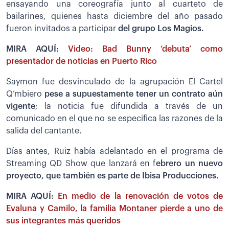
ensayando una coreografía junto al cuarteto de
bailarines, quienes hasta diciembre del año pasado
fueron invitados a participar
del grupo Los Magios.
MIRA AQUÍ:
Video: Bad Bunny ‘debuta’ como
presentador de noticias en Puerto Rico
Saymon fue desvinculado de la agrupación El Cartel
Q’mbiero
pese a supuestamente tener un contrato aún
vigente
; la noticia fue difundida a través de un
comunicado en el que no se especifica las razones de la
salida del cantante.
Días antes, Ruiz había adelantado en el programa de
Streaming QD Show que lanzará en f
ebrero un nuevo
proyecto, que también es parte de Ibisa Producciones.
MIRA AQUÍ:
En medio de la renovación de votos de
Evaluna y Camilo, la familia Montaner pierde a uno de
sus integrantes más queridos