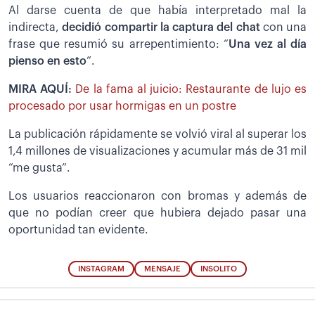
Al darse cuenta de que había interpretado mal la
indirecta,
decidió compartir la captura del chat
con una
frase que resumió su arrepentimiento: “
Una vez al día
pienso en esto
”.
MIRA AQUÍ:
De la fama al juicio: Restaurante de lujo es
procesado por usar hormigas en un postre
La publicación rápidamente se volvió viral al superar los
1,4 millones de visualizaciones y acumular más de 31 mil
“me gusta”.
Los usuarios reaccionaron con bromas y además de
que no podían creer que hubiera dejado pasar una
oportunidad tan evidente.
INSTAGRAM
MENSAJE
INSOLITO