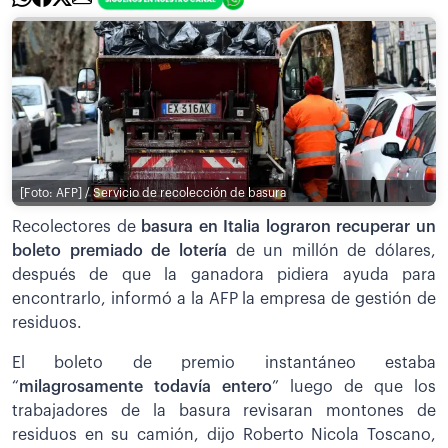
[Foto: AFP] / Servicio de recolección de basura
Recolectores de
basura en Italia lograron recuperar un
boleto premiado de lotería
de un millón de dólares,
después de que la ganadora pidiera ayuda para
encontrarlo, informó a la AFP la empresa de gestión de
residuos.
El boleto de premio instantáneo estaba
“
milagrosamente todavía entero
” luego de que los
trabajadores de la basura revisaran montones de
residuos en su camión, dijo Roberto Nicola Toscano,