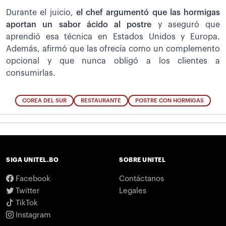
Durante el juicio,
el chef argumentó que las hormigas
aportan un sabor ácido al postre
y aseguró que
aprendió esa técnica en Estados Unidos y Europa.
Además, afirmó que las ofrecía como un complemento
opcional y que nunca obligó a los clientes a
consumirlas.
COREA DEL SUR
RESTAURANTE
POSTRE CON HORMIGAS
SIGA UNITEL.BO
SOBRE UNITEL
Facebook
Contáctanos
Twitter
Legales
TikTok
Instagram