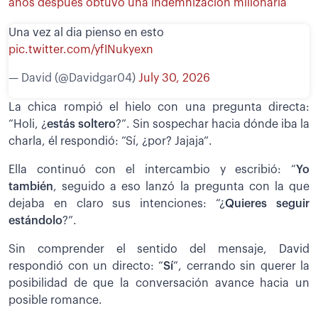
años después obtuvo una indemnización millonaria
Una vez al dia pienso en esto
pic.twitter.com/yfINukyexn
— David (@Davidgar04)
July 30, 2026
La chica rompió el hielo con una pregunta directa:
“Holi, ¿
estás soltero
?”. Sin sospechar hacia dónde iba la
charla, él respondió: “Sí, ¿por? Jajaja”.
Ella continuó con el intercambio y escribió: “
Yo
también
, seguido a eso lanzó la pregunta con la que
dejaba en claro sus intenciones: “¿
Quieres seguir
estándolo
?”.
Sin comprender el sentido del mensaje, David
respondió con un directo: “
Sí
”, cerrando sin querer la
posibilidad de que la conversación avance hacia un
posible romance.