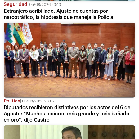
Seguridad
05/08/2026 23:13
Extranjero acribillado: Ajuste de cuentas por
narcotráfico, la hipótesis que maneja la Policía
Política
05/08/2026 23:07
Diputados recibieron distintivos por los actos del 6 de
Agosto: “Muchos pidieron más grande y más bañado
en oro”, dijo Castro