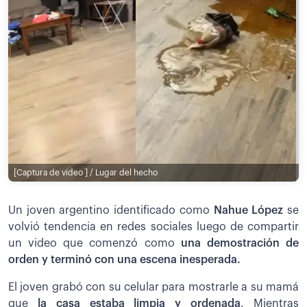
[Captura de video ] / Lugar del hecho
Un joven argentino identificado como
Nahue López
se
volvió tendencia en redes sociales luego de compartir
un video que comenzó como
una demostración de
orden y terminó con una escena inesperada.
El joven grabó con su celular para mostrarle a su mamá
que
la casa estaba limpia y ordenada
. Mientras