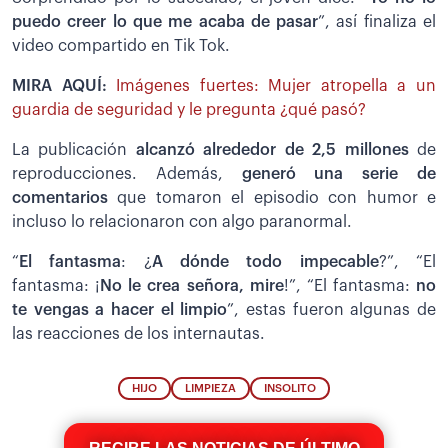
puedo creer lo que me acaba de pasar
”, así finaliza el
video compartido en Tik Tok.
MIRA AQUÍ:
Imágenes fuertes: Mujer atropella a un
guardia de seguridad y le pregunta ¿qué pasó?
La publicación
alcanzó alrededor de 2,5 millones
de
reproducciones. Además,
generó una serie de
comentarios
que tomaron el episodio con humor e
incluso lo relacionaron con algo paranormal.
“
El fantasma
: ¿
A dónde todo impecable
?”, “El
fantasma: ¡
No le crea señora, mire
!”, “El fantasma:
no
te vengas a hacer el limpio
”, estas fueron algunas de
las reacciones de los internautas.
HIJO
LIMPIEZA
INSOLITO