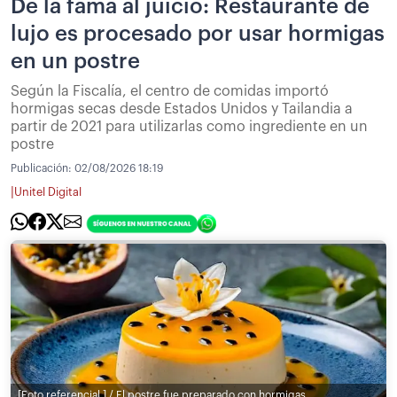
De la fama al juicio: Restaurante de
lujo es procesado por usar hormigas
en un postre
Según la Fiscalía, el centro de comidas importó
hormigas secas desde Estados Unidos y Tailandia a
partir de 2021 para utilizarlas como ingrediente en un
postre
Publicación:
02/08/2026 18:19
|
Unitel Digital
[Foto referencial ] / El postre fue preparado con hormigas