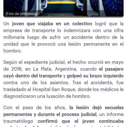
[Foto de referencia] /
Un
joven que viajaba en un colectivo
logró que la
empresa de transporte lo indemnizara con una cifra
millonaria luego de sufrir un accidente dentro de la
unidad que le provocó una lesión permanente en el
hombro.
Según el expediente judicial, el hecho ocurrió en mayo
de 2016, en La Plata, Argentina, cuando
el pasajero
cayó dentro del transporte
y
golpeó su brazo izquierdo
contra uno de los asientos. Tras el accidente, fue
trasladado al Hospital San Roque, donde los médicos le
diagnosticaron una luxación de hombro.
Con el paso de los años,
la lesión dejó secuelas
permanentes y durante el proceso judicial
, un informe
traumatólogo
confirmó que el joven continuaba