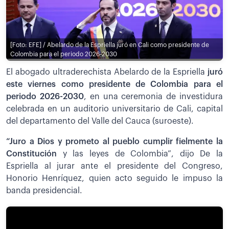
[Foto: EFE] / Abelardo de la Espriella juró en Cali como presidente de
Colombia para el periodo 2026-2030
El abogado ultraderechista Abelardo de la Espriella
juró
este viernes como presidente de Colombia para el
periodo 2026-2030
, en una ceremonia de investidura
celebrada en un auditorio universitario de Cali, capital
del departamento del Valle del Cauca (suroeste).
“Juro a Dios y prometo al pueblo cumplir fielmente la
Constitución
y las leyes de Colombia”, dijo De la
Espriella al jurar ante el presidente del Congreso,
Honorio Henríquez, quien acto seguido le impuso la
banda presidencial.