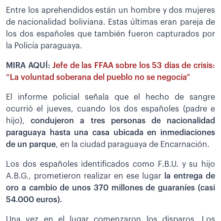
Entre los aprehendidos están un hombre y dos mujeres
de nacionalidad boliviana. Estas últimas eran pareja de
los dos españoles que también fueron capturados por
la Policía paraguaya.
MIRA AQUÍ:
Jefe de las FFAA sobre los 53 días de crisis:
“La voluntad soberana del pueblo no se negocia”
El informe policial señala que el hecho de sangre
ocurrió el jueves, cuando los dos españoles (padre e
hijo),
condujeron a tres personas de nacionalidad
paraguaya hasta una casa ubicada en inmediaciones
de un parque
, en la ciudad paraguaya de Encarnación.
Los dos españoles identificados como F.B.U. y su hijo
A.B.G., prometieron realizar en ese lugar
la entrega de
oro a cambio de unos 370 millones de guaraníes (casi
54.000 euros).
Una vez en el lugar comenzaron los disparos. Los