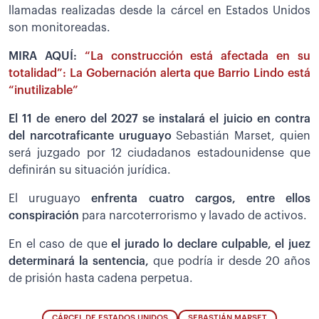
llamadas realizadas desde la cárcel en Estados Unidos
son monitoreadas.
MIRA AQUÍ:
“La construcción está afectada en su
totalidad”: La Gobernación alerta que Barrio Lindo está
“inutilizable”
El 11 de enero del 2027 se instalará el juicio en contra
del narcotraficante uruguayo
Sebastián Marset, quien
será juzgado por 12 ciudadanos estadounidense que
definirán su situación jurídica.
El uruguayo
enfrenta cuatro cargos, entre ellos
conspiración
para narcoterrorismo y lavado de activos.
En el caso de que
el jurado lo declare culpable, el juez
determinará la sentencia,
que podría ir desde 20 años
de prisión hasta cadena perpetua.
CÁRCEL DE ESTADOS UNIDOS
SEBASTIÁN MARSET