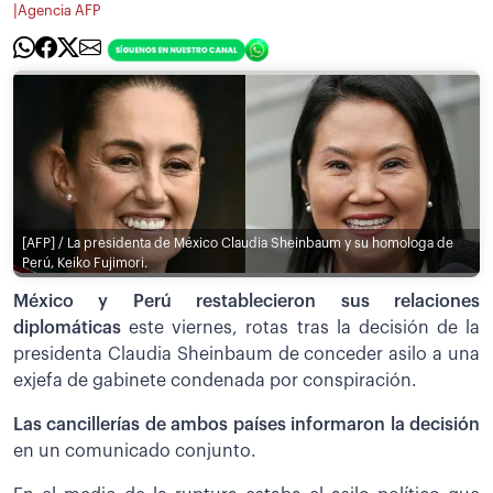
|
Agencia AFP
[AFP] / La presidenta de México Claudia Sheinbaum y su homologa de
Perú, Keiko Fujimori.
México y Perú restablecieron sus relaciones
diplomáticas
este viernes, rotas tras la decisión de la
presidenta Claudia Sheinbaum de conceder asilo a una
exjefa de gabinete condenada por conspiración.
Las cancillerías de ambos países informaron la decisión
en un comunicado conjunto.