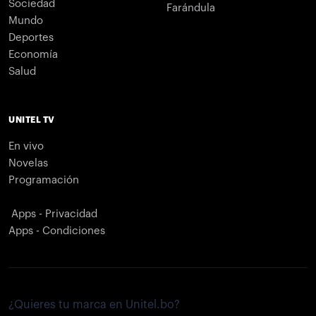
Sociedad
Farándula
Mundo
Deportes
Economía
Salud
UNITEL TV
En vivo
Novelas
Programación
Apps - Privacidad
Apps - Condiciones
¿Quieres tu marca en Unitel.bo?