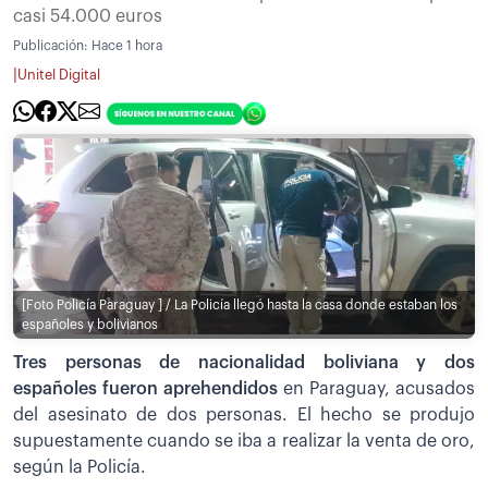
casi 54.000 euros
Publicación:
Hace 1 hora
|
Unitel Digital
[Foto Policía Paraguay ] / La Policía llegó hasta la casa donde estaban los
españoles y bolivianos
Tres personas de nacionalidad boliviana y dos
españoles fueron aprehendidos
en Paraguay, acusados
del asesinato de dos personas. El hecho se produjo
supuestamente cuando se iba a realizar la venta de oro,
según la Policía.