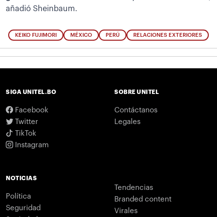
añadió Sheinbaum.
KEIKO FUJIMORI
MÉXICO
PERÚ
RELACIONES EXTERIORES
SIGA UNITEL.BO
SOBRE UNITEL
Facebook
Contáctanos
Twitter
Legales
TikTok
Instagram
NOTICIAS
Tendencias
Política
Branded content
Seguridad
Virales