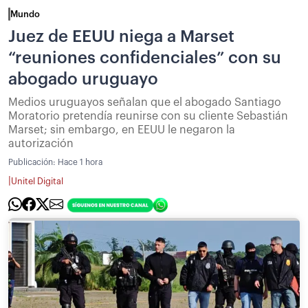
Mundo
Juez de EEUU niega a Marset
“reuniones confidenciales” con su
abogado uruguayo
Medios uruguayos señalan que el abogado Santiago
Moratorio pretendía reunirse con su cliente Sebastián
Marset; sin embargo, en EEUU le negaron la
autorización
Publicación:
Hace 1 hora
|
Unitel Digital