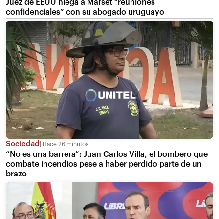
Juez de EEUU niega a Marset “reuniones
confidenciales” con su abogado uruguayo
Sociedad
Hace 26 minutos
“No es una barrera”: Juan Carlos Villa, el bombero que
combate incendios pese a haber perdido parte de un
brazo