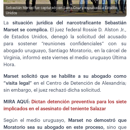
Sebastián Marset fue capturado en Santa Cruz y expulsado a Estados
Unidos
La
situación jurídica del narcotraficante Sebastián
Marset se complica.
El juez federal Rossie D. Alston Jr.,
de Estados Unidos, denegó la solicitud del acusado
para sostener “reuniones confidenciales” con su
abogado uruguayo, Santiago Moratorio, en la cárcel de
Virginia, informó este viernes el medio uruguayo Última
Hora.
Marset solicitó que se habilite a su abogado como
“visita legal”
en el Centro de Detención de Alexandria;
sin embargo, el juez rechazó dicha solicitud.
MIRA AQUÍ:
Dictan detención preventiva para los siete
implicados en el asesinato del teniente Salazar
Según el medio uruguayo,
Marset no demostró que
Moratorio sea su abogado en este proceso,
sino que