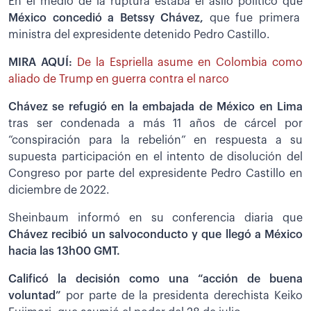
En el medio de la ruptura estaba el asilo político que
México concedió a Betssy Chávez,
que fue primera
ministra del expresidente detenido Pedro Castillo.
MIRA AQUÍ:
De la Espriella asume en Colombia como
aliado de Trump en guerra contra el narco
Chávez se refugió en la embajada de México en Lima
tras ser condenada a más 11 años de cárcel por
“conspiración para la rebelión” en respuesta a su
supuesta participación en el intento de disolución del
Congreso por parte del expresidente Pedro Castillo en
diciembre de 2022.
Sheinbaum informó en su conferencia diaria que
Chávez recibió un salvoconducto y que llegó a México
hacia las 13h00 GMT.
Calificó la decisión como una “acción de buena
voluntad”
por parte de la presidenta derechista Keiko