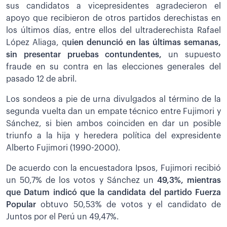
sus candidatos a vicepresidentes agradecieron el
apoyo que recibieron de otros partidos derechistas en
los últimos días, entre ellos del ultraderechista Rafael
López Aliaga, q
uien denunció en las últimas semanas,
sin presentar pruebas contundentes,
un supuesto
fraude en su contra en las elecciones generales del
pasado 12 de abril.
Los sondeos a pie de urna divulgados al término de la
segunda vuelta dan un empate técnico entre Fujimori y
Sánchez, si bien ambos coinciden en dar un posible
triunfo a la hija y heredera política del expresidente
Alberto Fujimori (1990-2000).
De acuerdo con la encuestadora Ipsos, Fujimori recibió
un 50,7% de los votos y Sánchez un
49,3%, mientras
que Datum indicó que la candidata del partido Fuerza
Popular
obtuvo 50,53% de votos y el candidato de
Juntos por el Perú un 49,47%.