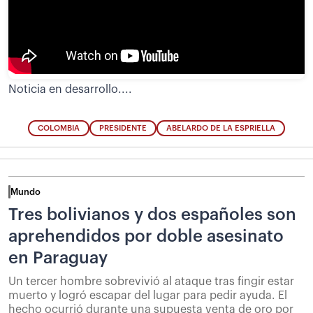
Noticia en desarrollo....
COLOMBIA
PRESIDENTE
ABELARDO DE LA ESPRIELLA
Mundo
Tres bolivianos y dos españoles son
aprehendidos por doble asesinato
en Paraguay
Un tercer hombre sobrevivió al ataque tras fingir estar
muerto y logró escapar del lugar para pedir ayuda. El
hecho ocurrió durante una supuesta venta de oro por