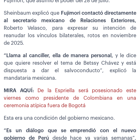
Fujimori, que asumió el poder del 28 de julio.
Sheinbaum explicó que
Fujimori contactó directamente
al secretario mexicano de Relaciones Exteriores,
Roberto Velasco, para expresar su intención de
reanudar los vínculos bilaterales, rotos en noviembre
de 2025.
“Llama al canciller, ella de manera personal,
y le dice
que quiere resolver el tema de Betssy Chávez y está
dispuesta a dar el salvoconducto”, explicó la
mandataria mexicana.
MIRA AQUÍ:
De la Espriella será posesionado este
viernes como presidente de Colombiana en una
ceremonia atípica fuera de Bogotá
Esta era una condición del gobierno mexicano.
“Es un diálogo que se emprendió con el nuevo
gobierno de Perú
desde hace ya varias semanas”,