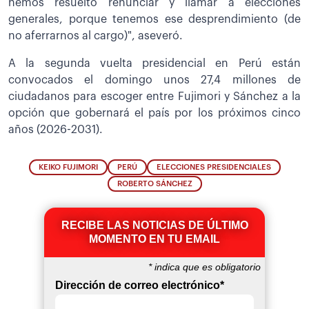
hemos resuelto renunciar y llamar a elecciones
generales, porque tenemos ese desprendimiento (de
no aferrarnos al cargo)", aseveró.
A la segunda vuelta presidencial en Perú están
convocados el domingo unos 27,4 millones de
ciudadanos para escoger entre Fujimori y Sánchez a la
opción que gobernará el país por los próximos cinco
años (2026-2031).
KEIKO FUJIMORI
PERÚ
ELECCIONES PRESIDENCIALES
ROBERTO SÁNCHEZ
RECIBE LAS NOTICIAS DE ÚLTIMO
MOMENTO EN TU EMAIL
*
indica que es obligatorio
Dirección de correo electrónico
*