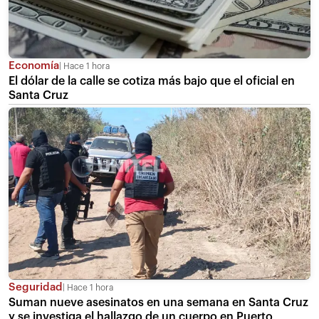
Economía
Hace 1 hora
El dólar de la calle se cotiza más bajo que el oficial en
Santa Cruz
Seguridad
Hace 1 hora
Suman nueve asesinatos en una semana en Santa Cruz
y se investiga el hallazgo de un cuerpo en Puerto