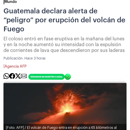
Mundo
Guatemala declara alerta de
“peligro” por erupción del volcán de
Fuego
El coloso entró en fase eruptiva en la mañana del lunes
y en la noche aumentó su intensidad con la expulsión
de corrientes de lava que descendieron por sus laderas
Publicación:
Hace 3 horas
|
Agencia AFP
[Foto: AFP] / El volcán de Fuego entra en erupción a 65 kilómetros al