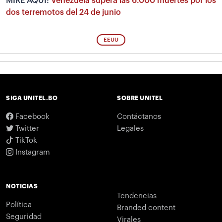
MIRE AQUÍ:
Venezuela supera las 6.000 muertes por los
dos terremotos del 24 de junio
EEUU
SIGA UNITEL.BO
SOBRE UNITEL
Facebook
Contáctanos
Twitter
Legales
TikTok
Instagram
NOTICIAS
Tendencias
Política
Branded content
Seguridad
Virales