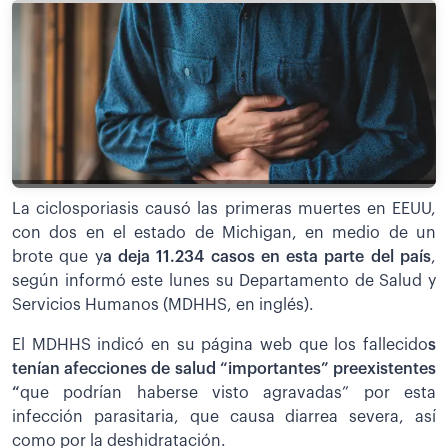
La ciclosporiasis causó las primeras muertes en EEUU,
con dos en el estado de Michigan, en medio de un
brote que y
a deja 11.234 casos en esta parte del país
,
según informó este lunes su Departamento de Salud y
Servicios Humanos (MDHHS, en inglés).
El MDHHS indicó en su página web que los fallecido
s
tenían afecciones de salud “importantes” preexistentes
“
que podrían haberse visto agravadas” por esta
infección parasitaria, que causa diarrea severa, así
como por la deshidratación.