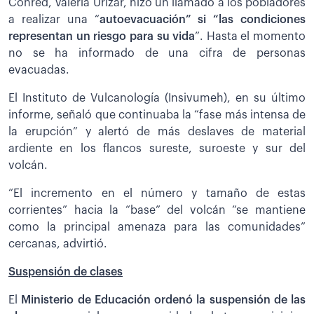
Conred, Valeria Urízar, hizo un llamado a los pobladores
a realizar una “
autoevacuación” si “las condiciones
representan un riesgo para su vida
”. Hasta el momento
no se ha informado de una cifra de personas
evacuadas.
El Instituto de Vulcanología (Insivumeh), en su último
informe, señaló que continuaba la “fase más intensa de
la erupción” y alertó de más deslaves de material
ardiente en los flancos sureste, suroeste y sur del
volcán.
“El incremento en el número y tamaño de estas
corrientes” hacia la “base” del volcán “se mantiene
como la principal amenaza para las comunidades”
cercanas, advirtió.
Suspensión de clases
El
Ministerio de Educación ordenó la suspensión de las