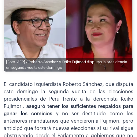
[Foto: AFP] / Roberto Sánchez y Keiko Fujimori disputan la presidencia
en segunda vuelta este domingo
El candidato izquierdista Roberto Sánchez, que disputa
este domingo la segunda vuelta de las elecciones
presidenciales de Perú frente a la derechista Keiko
Fujimori,
aseguró tener los suficientes respaldos para
ganar los comicios
y no ser destituido como los
anteriores mandatarios que vencieron a Fujimori, pero
anticipó que forzará nuevas elecciones si su rival sigue
obstruyendo desde el Parlamento a gobiernos que no