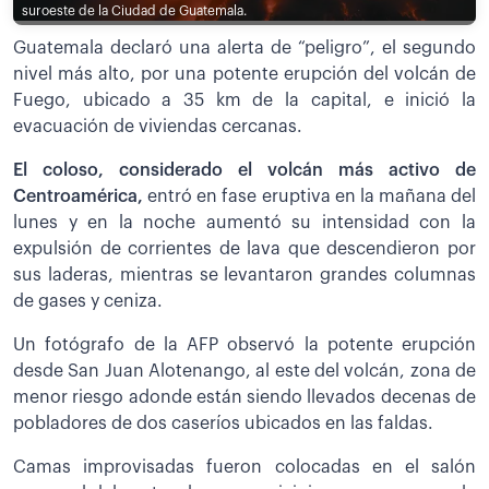
suroeste de la Ciudad de Guatemala.
Guatemala declaró una alerta de “peligro”, el segundo
nivel más alto, por una potente erupción del volcán de
Fuego, ubicado a 35 km de la capital, e inició la
evacuación de viviendas cercanas.
El coloso, considerado el volcán más activo de
Centroamérica,
entró en fase eruptiva en la mañana del
lunes y en la noche aumentó su intensidad con la
expulsión de corrientes de lava que descendieron por
sus laderas, mientras se levantaron grandes columnas
de gases y ceniza.
Un fotógrafo de la AFP observó la potente erupción
desde San Juan Alotenango, al este del volcán, zona de
menor riesgo adonde están siendo llevados decenas de
pobladores de dos caseríos ubicados en las faldas.
Camas improvisadas fueron colocadas en el salón