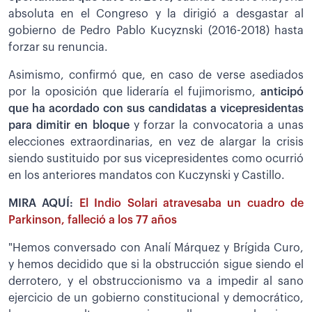
absoluta en el Congreso y la dirigió a desgastar al
gobierno de Pedro Pablo Kucyznski (2016-2018) hasta
forzar su renuncia.
Asimismo, confirmó que, en caso de verse asediados
por la oposición que lideraría el fujimorismo,
anticipó
que ha acordado con sus candidatas a vicepresidentas
para dimitir en bloque
y forzar la convocatoria a unas
elecciones extraordinarias, en vez de alargar la crisis
siendo sustituido por sus vicepresidentes como ocurrió
en los anteriores mandatos con Kuczynski y Castillo.
MIRA AQUÍ:
El Indio Solari atravesaba un cuadro de
Parkinson, falleció a los 77 años
"Hemos conversado con Analí Márquez y Brígida Curo,
y hemos decidido que si la obstrucción sigue siendo el
derrotero, y el obstruccionismo va a impedir al sano
ejercicio de un gobierno constitucional y democrático,