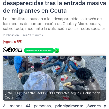
desaparecidas tras la entrada masiva
de migrantes en Ceuta
Los familiares buscan a los desaparecidos a través de
los medios de comunicación de Ceuta y Marruecos y,
sobre todo, mediante la utilización de las redes sociales
Publicación:
Hace 12 minutos
|
Agencia EFE
[Foto: EFE] / Los entre 3.500 y 5.000 migrantes, según el Gobierno de
Ceuta
Al menos 44 personas,
principalmente jóvenes y