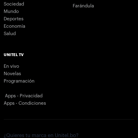
Sociedad
Farándula
Mundo
Deportes
Economía
Salud
UNITEL TV
En vivo
Novelas
Programación
Apps - Privacidad
Apps - Condiciones
¿Quieres tu marca en Unitel.bo?