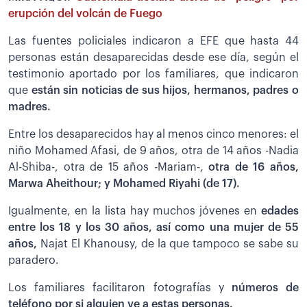
erupción del volcán de Fuego
Las fuentes policiales indicaron a EFE que hasta 44
personas están desaparecidas desde ese día, según el
testimonio aportado por los familiares, que indicaron
que
están sin noticias de sus hijos, hermanos, padres o
madres.
Entre los desaparecidos hay al menos cinco menores: el
niño Mohamed Afasi, de 9 años, otra de 14 años -Nadia
Al-Shiba-, otra de 15 años -Mariam-,
otra de 16 años,
Marwa Aheithour; y Mohamed Riyahi (de 17).
Igualmente, en la lista hay muchos jóvenes en
edades
entre los 18 y los 30 años, así como una mujer de 55
años,
Najat El Khanousy, de la que tampoco se sabe su
paradero.
Los familiares facilitaron fotografías y
números de
teléfono por si alguien ve a estas personas.