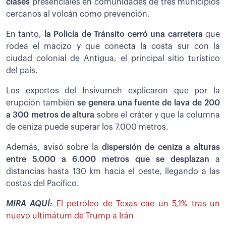
clases
presenciales en comunidades de tres municipios
cercanos al volcán como prevención.
En tanto,
la Policía de Tránsito cerró una carretera
que
rodea el macizo y que conecta la costa sur con la
ciudad colonial de Antigua, el principal sitio turístico
del país.
Los expertos del Insivumeh explicaron que por la
erupción también
se genera una fuente de lava de 200
a 300 metros de altura
sobre el cráter y que la columna
de ceniza puede superar los 7.000 metros.
Además, avisó sobre la
dispersión de ceniza a alturas
entre 5.000 a 6.000 metros que se desplazan
a
distancias hasta 130 km hacia el oeste, llegando a las
costas del Pacífico.
MIRA AQUÍ:
El petróleo de Texas cae un 5,1% tras un
nuevo ultimátum de Trump a Irán