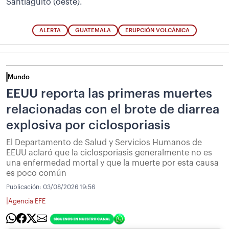
Santiaguito (oeste).
ALERTA
GUATEMALA
ERUPCIÓN VOLCÁNICA
Mundo
EEUU reporta las primeras muertes
relacionadas con el brote de diarrea
explosiva por ciclosporiasis
El Departamento de Salud y Servicios Humanos de
EEUU aclaró que la ciclosporiasis generalmente no es
una enfermedad mortal y que la muerte por esta causa
es poco común
Publicación:
03/08/2026 19:56
|
Agencia EFE