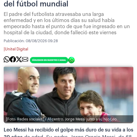
del fútbol mundial
El padre del futbolista atravesaba una larga
enfermedad y en los últimos días su salud había
empeorado hasta el punto de que fue ingresado en un
hospital de la ciudad, donde falleció este viernes
Publicación:
08/08/2026 09:28
|
Unitel Digital
[Foto: Redes sociales] / Al centro, Jorge Messi junto a su hijo Leo.
Leo Messi ha recibido el golpe más duro de su vida a los