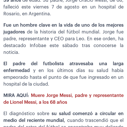
39 años
de edad. Su padre, Jorge Oracio Messi, de 68,
falleció este viernes 7 de agosto en un hospital de
Rosario, en Argentina.
Fue un hombre clave en la vida de uno de los mejores
jugadores
de la historia del fútbol mundial. Jorge fue
padre, representante y CEO para Leo. En ese orden, ha
destacado Infobae este sábado tras conocerse la
noticia.
El padre del futbolista atravesaba una larga
enfermedad
y en los últimos días su salud había
empeorado hasta el punto de que fue ingresado en un
hospital de la ciudad.
MIRA AQUÍ:
Muere Jorge Messi, padre y representante
de Lionel Messi, a los 68 años
El diagnóstico sobre
su salud comenzó a circular en
medio del reciente mundial,
cuando trascendió que el