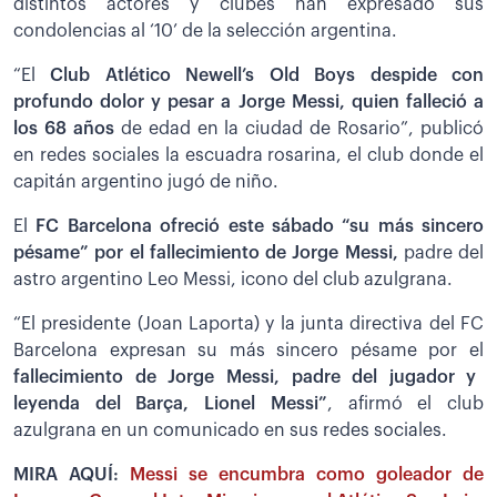
distintos actores y clubes han expresado sus
condolencias al ‘10’ de la selección argentina.
“El
Club Atlético Newell’s Old Boys despide con
profundo dolor y pesar a Jorge Messi, quien falleció a
los 68 años
de edad en la ciudad de Rosario”, publicó
en redes sociales la escuadra rosarina, el club donde el
capitán argentino jugó de niño.
El
FC Barcelona ofreció este sábado “su más sincero
pésame” por el fallecimiento de Jorge Messi,
padre del
astro argentino Leo Messi, icono del club azulgrana.
“El presidente (Joan Laporta) y la junta directiva del FC
Barcelona expresan su más sincero pésame por el
fallecimiento de Jorge Messi, padre del jugador y
leyenda del Barça, Lionel Messi”
, afirmó el club
azulgrana en un comunicado en sus redes sociales.
MIRA AQUÍ:
Messi se encumbra como goleador de