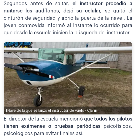
Segundos antes de saltar,
el instructor procedió a
quitarse los audífonos, dejó su celular,
se quitó el
cinturón de seguridad y abrió la puerta de la nave . La
joven conmovida informó al instante lo ocurrido para
que desde la escuela inicien la búsqueda del instructor.
[Nave de la que se lanzó el instructor de vuelo - Clarín ]
El director de la escuela mencionó que
todos los pilotos
tienen exámenes o pruebas periódicas
psicofísicos,
psicológicos para evitar finales así.