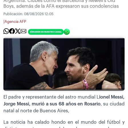
Argentina. Clubes como el Barcelona y Newell’s Old
Boys, además de la AFA expresaron sus condolencias
Publicación:
08/08/2026 12:05
|
Agencia AFP
El padre y representante del astro mundial L
ionel Messi,
Jorge Messi, murió a sus 68 años en Rosario
, su ciudad
natal al norte de Buenos Aires,
La noticia ha calado hondo en el mundo del fútbol y