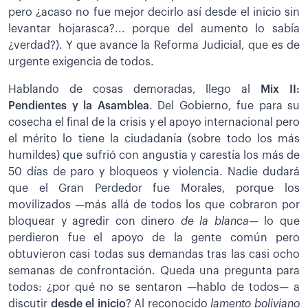
pero ¿acaso no fue mejor decirlo así desde el inicio sin
levantar hojarasca?... porque del aumento lo sabía
¿verdad?). Y que avance la Reforma Judicial, que es de
urgente exigencia de todos.
Hablando de cosas demoradas, llego al
Mix II:
Pendientes y la Asamblea
. Del Gobierno, fue para su
cosecha el final de la crisis y el apoyo internacional pero
el mérito lo tiene la ciudadanía (sobre todo los más
humildes) que sufrió con angustia y carestía los más de
50 días de paro y bloqueos y violencia. Nadie dudará
que el Gran Perdedor fue Morales, porque los
movilizados —más allá de todos los que cobraron por
bloquear y agredir con dinero
de la blanca
— lo que
perdieron fue el apoyo de la gente común pero
obtuvieron casi todas sus demandas tras las casi ocho
semanas de confrontación. Queda una pregunta para
todos: ¿por qué no se sentaron —hablo de todos— a
discutir
desde el inicio
? Al reconocido
lamento boliviano