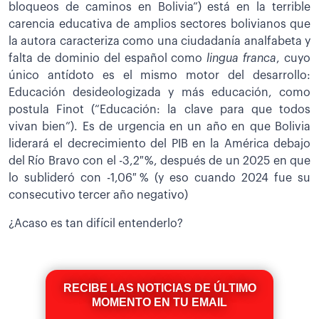
bloqueos de caminos en Bolivia”) está en la terrible
carencia educativa de amplios sectores bolivianos que
la autora caracteriza como una ciudadanía analfabeta y
falta de dominio del español como
lingua franca
, cuyo
único antídoto es el mismo motor del desarrollo:
Educación desideologizada y más educación, como
postula Finot (“Educación: la clave para que todos
vivan bien”). Es de urgencia en un año en que Bolivia
liderará el decrecimiento del PIB en la América debajo
del Río Bravo con el -3,2 %, después de un 2025 en que
lo sublideró con -1,06 % (y eso cuando 2024 fue su
consecutivo tercer año negativo)
¿Acaso es tan difícil entenderlo?
RECIBE LAS NOTICIAS DE ÚLTIMO
MOMENTO EN TU EMAIL