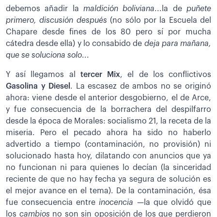
debemos añadir la
maldición boliviana
...la de
puñete
primero, discusión después
(no sólo por la Escuela del
Chapare desde fines de los 80 pero sí por mucha
cátedra desde ella) y lo consabido de
deja para mañana,
que se soluciona solo
...
Y así llegamos al
tercer Mix
, el de los conflictivos
Gasolina y Diesel
. La escasez de ambos no se originó
ahora: viene desde el anterior desgobierno, el de Arce,
y fue consecuencia de la borrachera del despilfarro
desde la época de Morales: socialismo 21, la receta de la
miseria. Pero el pecado ahora ha sido no haberlo
advertido a tiempo (contaminación, no provisión) ni
solucionado hasta hoy, dilatando con anuncios que ya
no funcionan ni para quienes lo decían (la sinceridad
reciente de que no hay fecha ya segura de solución es
el mejor avance en el tema). De la contaminación, ésa
fue consecuencia entre
inocencia
—la que olvidó que
los
cambios
no son sin oposición de los que perdieron