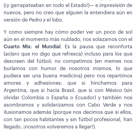
(¡y garrapateaban en todo el Estado!)— e
imprevisión
de
nuevos, pero no creo que alguien la entendiera aún en
versión de
Pedro y el lobo
.
Y como siempre hay cómo poder ver un poco de sol
aún en el momento más nublado, nos solazamos con el
Cuarto Mix
:
el Mundial
. Es la pausa que reconforta
(aclaro que no digo que refresca) incluso para los que
descreen del fútbol; no competimos (en memes nos
burlamos con humor de nosotros mismos, lo que
pudiera ser una buena medicina) pero nos repartimos
amores y adhesiones: que si hinchamos para
Argentina, que si hacia Brasil, que si con México (sin
olvidar Colombia o España o Ecuador) y también nos
asombramos y solidarizamos con Cabo Verde y nos
ilusionamos además (porque nos decimos que si ellos,
con tan pocos habitantes y sin fútbol profesional, han
llegado, ¡nosotros volveremos a llegar!).