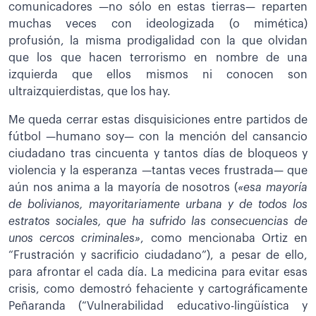
comunicadores —no sólo en estas tierras— reparten
muchas veces con ideologizada (o mimética)
profusión, la misma prodigalidad con la que olvidan
que los que hacen terrorismo en nombre de una
izquierda que ellos mismos ni conocen son
ultraizquierdistas, que los hay.
Me queda cerrar estas disquisiciones entre partidos de
fútbol —humano soy— con la mención del cansancio
ciudadano tras cincuenta y tantos días de bloqueos y
violencia y la esperanza —tantas veces frustrada— que
aún nos anima a la mayoría de nosotros (
«esa mayoría
de bolivianos, mayoritariamente urbana y de todos los
estratos sociales, que ha sufrido las consecuencias de
unos cercos criminales»
, como mencionaba Ortiz en
“Frustración y sacrificio ciudadano”), a pesar de ello,
para afrontar el cada día. La medicina para evitar esas
crisis, como demostró fehaciente y cartográficamente
Peñaranda (“Vulnerabilidad educativo-lingüística y