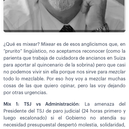
¿Qué es mixear?
Mixear
es de esos anglicismos que, en
“prurito” lingüístico, no aceptamos reconocer (como la
parienta que trabaja de cuidadora de ancianos en Suiza
para aportar al quincenario de la sobrina) pero que casi
no podemos vivir sin ella porque nos sirve para
mezclar
todo lo mezclable. Por eso hoy voy a mezclar muchas
cosas de las que quiero opinar, pero las voy dejando
por otras urgencias.
Mix 1: TSJ vs Administración
: La amenaza del
Presidente del TSJ de paro judicial (24 horas primero y
luego escalonado) si el Gobierno no atendía su
necesidad presupuestal despertó molestia, solidaridad,