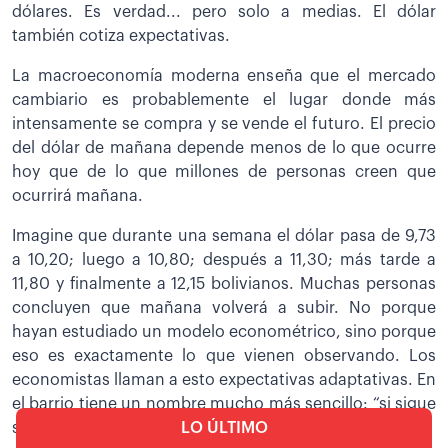
dólares. Es verdad... pero solo a medias. El dólar
también cotiza expectativas.
La macroeconomía moderna enseña que el mercado
cambiario es probablemente el lugar donde más
intensamente se compra y se vende el futuro. El precio
del dólar de mañana depende menos de lo que ocurre
hoy que de lo que millones de personas creen que
ocurrirá mañana.
Imagine que durante una semana el dólar pasa de 9,73
a 10,20; luego a 10,80; después a 11,30; más tarde a
11,80 y finalmente a 12,15 bolivianos. Muchas personas
concluyen que mañana volverá a subir. No porque
hayan estudiado un modelo econométrico, sino porque
eso es exactamente lo que vienen observando. Los
economistas llaman a esto expectativas adaptativas. En
el barrio tiene un nombre mucho más sencillo: “si sigue
subiendo, mejor compro hoy antes que mañana”.
LO ÚLTIMO