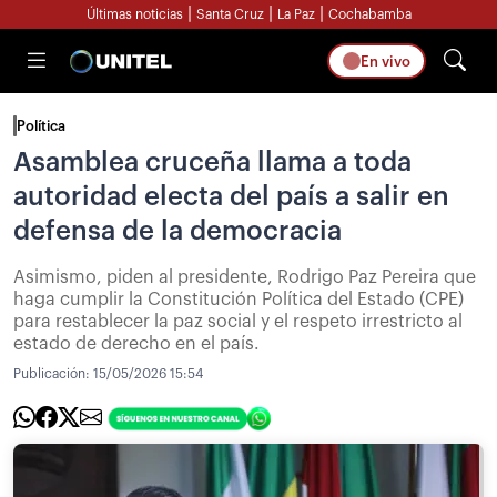
|
|
|
Últimas noticias
Santa Cruz
La Paz
Cochabamba
En vivo
Política
Asamblea cruceña llama a toda
autoridad electa del país a salir en
defensa de la democracia
Asimismo, piden al presidente, Rodrigo Paz Pereira que
haga cumplir la Constitución Política del Estado (CPE)
para restablecer la paz social y el respeto irrestricto al
estado de derecho en el país.
Publicación:
15/05/2026 15:54