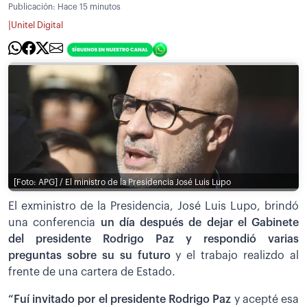
Publicación:
Hace 15 minutos
|
Unitel Digital
[Foto: APG] / El ministro de la Presidencia José Luis Lupo
El exministro de la Presidencia, José Luis Lupo, brindó
una conferencia
un día después de dejar el Gabinete
del presidente Rodrigo Paz y respondió varias
preguntas sobre su su futuro
y el trabajo realizdo al
frente de una cartera de Estado.
“Fuí invitado por el presidente Rodrigo Paz
y acepté esa