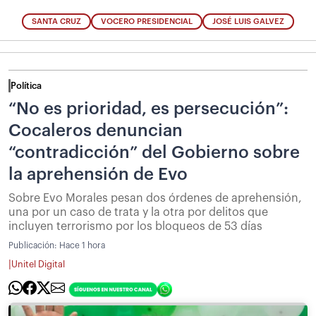
SANTA CRUZ
VOCERO PRESIDENCIAL
JOSÉ LUIS GALVEZ
Política
“No es prioridad, es persecución”:
Cocaleros denuncian
“contradicción” del Gobierno sobre
la aprehensión de Evo
Sobre Evo Morales pesan dos órdenes de aprehensión,
una por un caso de trata y la otra por delitos que
incluyen terrorismo por los bloqueos de 53 días
Publicación:
Hace 1 hora
|
Unitel Digital