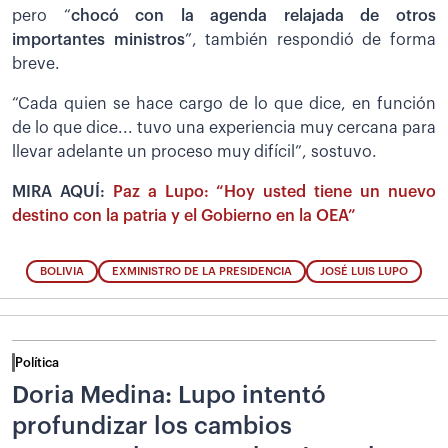
pero “
chocó con la agenda relajada de otros
importantes ministros
”, también respondió de forma
breve.
“Cada quien se hace cargo de lo que dice, en función
de lo que dice... tuvo una experiencia muy cercana para
llevar adelante un proceso muy difícil”, sostuvo.
MIRA AQUÍ:
Paz a Lupo: “Hoy usted tiene un nuevo
destino con la patria y el Gobierno en la OEA”
BOLIVIA
EXMINISTRO DE LA PRESIDENCIA
JOSÉ LUIS LUPO
Política
Doria Medina: Lupo intentó
profundizar los cambios