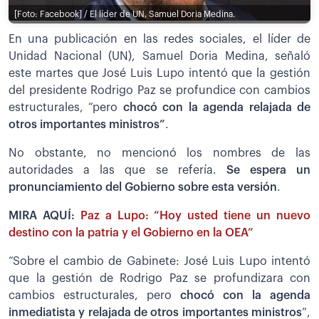
[Foto: Facebook] / El líder de UN, Samuel Doria Medina.
En una publicación en las redes sociales, el líder de
Unidad Nacional (UN), Samuel Doria Medina, señaló
este martes que José Luis Lupo intentó que la gestión
del presidente Rodrigo Paz se profundice con cambios
estructurales, “pero
chocó con la agenda relajada de
otros importantes ministros”
.
No obstante, no mencionó los nombres de las
autoridades a las que se refería.
Se espera un
pronunciamiento del Gobierno sobre esta versión
.
MIRA AQUÍ:
Paz a Lupo: “Hoy usted tiene un nuevo
destino con la patria y el Gobierno en la OEA”
“Sobre el cambio de Gabinete: José Luis Lupo intentó
que la gestión de Rodrigo Paz se profundizara con
cambios estructurales, pero
chocó con la agenda
inmediatista y relajada de otros importantes ministros
”,