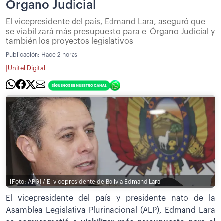
Órgano Judicial
El vicepresidente del país, Edmand Lara, aseguró que
se viabilizará más presupuesto para el Órgano Judicial y
también los proyectos legislativos
Publicación:
Hace 2 horas
|
Unitel Digital
[Foto: APG] / El vicepresidente de Bolivia Edmand Lara
El vicepresidente del país y presidente nato de la
Asamblea Legislativa Plurinacional (ALP), Edmand Lara