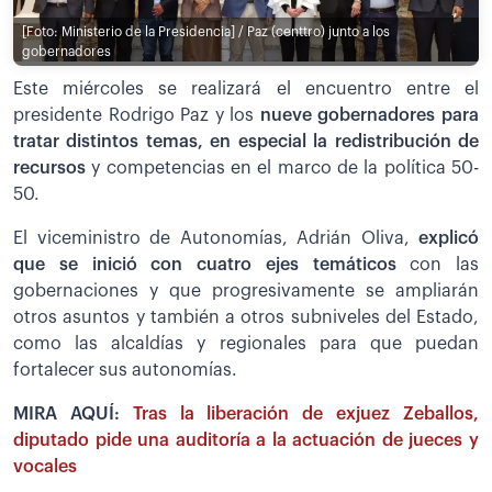
[Foto: Ministerio de la Presidencia] / Paz (centtro) junto a los
gobernadores
Este miércoles se realizará el encuentro entre el
presidente Rodrigo Paz y los
nueve gobernadores para
tratar distintos temas, en especial la redistribución de
recursos
y competencias en el marco de la política 50-
50.
El viceministro de Autonomías, Adrián Oliva,
explicó
que se inició con cuatro ejes temáticos
con las
gobernaciones y que progresivamente se ampliarán
otros asuntos y también a otros subniveles del Estado,
como las alcaldías y regionales para que puedan
fortalecer sus autonomías.
MIRA AQUÍ:
Tras la liberación de exjuez Zeballos,
diputado pide una auditoría a la actuación de jueces y
vocales