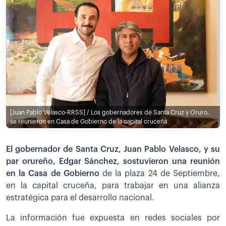
[Juan Pablo Velasco-RRSS] / Los gobernadores de Santa Cruz y Oruro,
se reunieron en Casa de Gobierno de la capital cruceña
El gobernador de Santa Cruz, Juan Pablo Velasco, y su
par orureño, Edgar Sánchez, sostuvieron una reunión
en la Casa de Gobierno
de la plaza 24 de Septiembre,
en la capital cruceña, para trabajar en una alianza
estratégica para el desarrollo nacional.
La información fue expuesta en redes sociales por