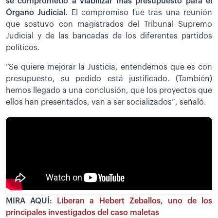
se comprometió a viabilizar más presupuesto para el
Órgano Judicial.
El compromiso fue tras una reunión
que sostuvo con magistrados del Tribunal Supremo
Judicial y de las bancadas de los diferentes partidos
políticos.
“Se quiere mejorar la Justicia, entendemos que es con
presupuesto, su pedido está justificado. (También)
hemos llegado a una conclusión, que los proyectos que
ellos han presentados, van a ser socializados“, señaló.
MIRA AQUÍ:
Liberan a Hebert Zeballos, uno de los
principales investigados del caso maletas