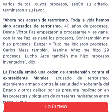
varios delitos, cuyos procesos, según su criterio,
terminaron a su favor.
“Ahora nos acusan de terrorismo. Toda la vida hemos
sido acusados de terrorismo;
40 años de procesos.
Desde Víctor Paz empezaron a procesarme y les gané;
con Jaime Paz les gané los procesos; Goni también me
hizo procesos. Banzer y Tuto me iniciaron procesos;
Carlos Mesa también. Jeanine Áñez me hizo 29
procesos. Lucho Arce también me hizo procesos
inventados”, dijo.
La Fiscalía emitió una orden de aprehensión contra el
expresidente Morales
, acusado de terrorismo,
alzamiento armado contra la seguridad y soberanía del
Estado y otros delitos por su presunta implicación en
las protestas y bloqueos de carreteras registrados entre
mayo y junio.
LO ÚLTIMO