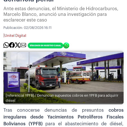
Ante estas denuncias, el Ministerio de Hidrocarburos,
Marcelo Blanco, anunció una investigación para
esclarecer este caso
Publicación:
02/08/2026 16:11
|
Unitel Digital
[referencial YPFB] / Denuncian supuestos cobros en YPFB para adquirir
diésel
Tras conocerse denuncias de presuntos
cobros
irregulares desde Yacimientos Petrolíferos Fiscales
Bolivianos (YPFB)
para el abastecimiento de diésel,