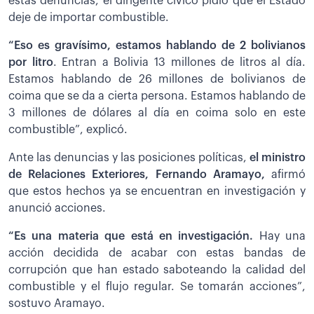
estas denuncias, el dirigente cívico pidió que el Estado
deje de importar combustible.
“Eso es gravísimo, estamos hablando de 2 bolivianos
por litro
. Entran a Bolivia 13 millones de litros al día.
Estamos hablando de 26 millones de bolivianos de
coima que se da a cierta persona. Estamos hablando de
3 millones de dólares al día en coima solo en este
combustible”, explicó.
Ante las denuncias y las posiciones políticas,
el ministro
de Relaciones Exteriores, Fernando Aramayo,
afirmó
que estos hechos ya se encuentran en investigación y
anunció acciones.
“Es una materia que está en investigación.
Hay una
acción decidida de acabar con estas bandas de
corrupción que han estado saboteando la calidad del
combustible y el flujo regular. Se tomarán acciones”,
sostuvo Aramayo.