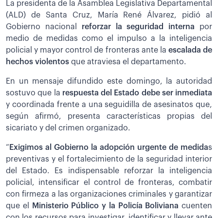
La presidenta de la Asamblea Legislativa Departamental
(ALD) de Santa Cruz, María René Álvarez, pidió al
Gobierno nacional
reforzar la seguridad interna
por
medio de medidas como el impulso a la inteligencia
policial y mayor control de fronteras ante la
escalada de
hechos violentos
que atraviesa el departamento.
En un mensaje difundido este domingo, la autoridad
sostuvo que la
respuesta del Estado debe ser inmediata
y coordinada frente a una seguidilla de asesinatos que,
según afirmó, presenta características propias del
sicariato y del crimen organizado.
“
Exigimos al Gobierno la adopción urgente de medida
s
preventivas y el fortalecimiento de la seguridad interior
del Estado. Es indispensable reforzar la inteligencia
policial, intensificar el control de fronteras, combatir
con firmeza a las organizaciones criminales y garantizar
que el
Ministerio Público y la Policía Boliviana
cuenten
con los recursos para investigar, identificar y llevar ante