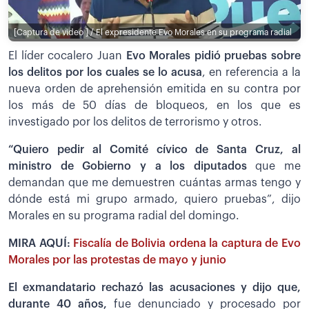
[Captura de video ] / El expresidente Evo Morales en su programa radial
El líder cocalero Juan
Evo Morales pidió pruebas sobre
los delitos por los cuales se lo acusa
, en referencia a la
nueva orden de aprehensión emitida en su contra por
los más de 50 días de bloqueos, en los que es
investigado por los delitos de terrorismo y otros.
“Quiero pedir al Comité cívico de Santa Cruz, al
ministro de Gobierno y a los diputados
que me
demandan que me demuestren cuántas armas tengo y
dónde está mi grupo armado, quiero pruebas”, dijo
Morales en su programa radial del domingo.
MIRA AQUÍ:
Fiscalía de Bolivia ordena la captura de Evo
Morales por las protestas de mayo y junio
El exmandatario rechazó las acusaciones y dijo que,
durante 40 años,
fue denunciado y procesado por