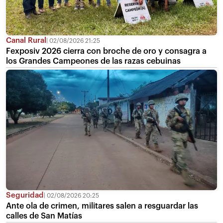
Canal Rural
02/08/2026 21:25
Fexposiv 2026 cierra con broche de oro y consagra a
los Grandes Campeones de las razas cebuinas
Seguridad
02/08/2026 20:25
Ante ola de crimen, militares salen a resguardar las
calles de San Matías