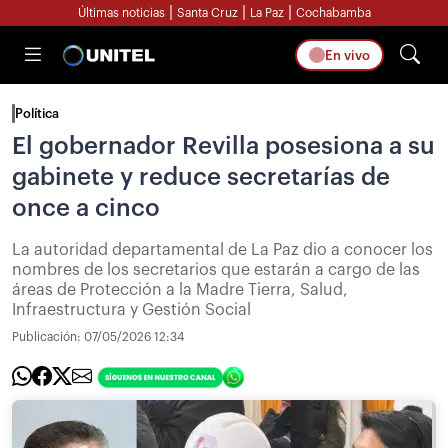
|
|
|
Últimas noticias
Santa Cruz
La Paz
Cochabamba
En vivo
Política
El gobernador Revilla posesiona a su
gabinete y reduce secretarías de
once a cinco
La autoridad departamental de La Paz dio a conocer los
nombres de los secretarios que estarán a cargo de las
áreas de Protección a la Madre Tierra, Salud,
Infraestructura y Gestión Social
Publicación:
07/05/2026 12:34