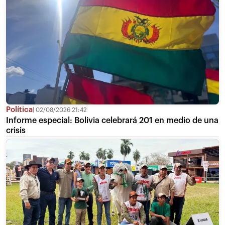
Política
02/08/2026 21:42
Informe especial: Bolivia celebrará 201 en medio de una
crisis