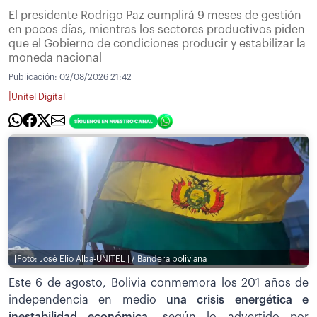
El presidente Rodrigo Paz cumplirá 9 meses de gestión
en pocos días, mientras los sectores productivos piden
que el Gobierno de condiciones producir y estabilizar la
moneda nacional
Publicación:
02/08/2026 21:42
|
Unitel Digital
[Foto: José Elio Alba-UNITEL ] / Bandera boliviana
Este 6 de agosto, Bolivia conmemora los 201 años de
independencia en medio
una crisis energética e