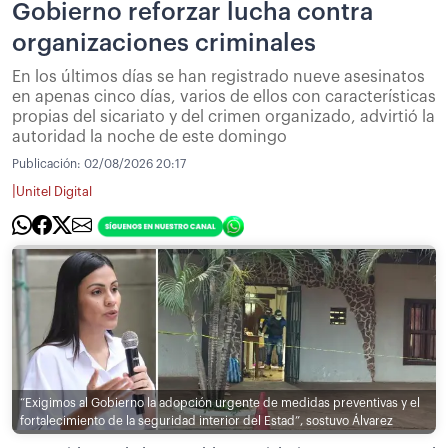
Gobierno reforzar lucha contra
organizaciones criminales
En los últimos días se han registrado nueve asesinatos
en apenas cinco días, varios de ellos con características
propias del sicariato y del crimen organizado, advirtió la
autoridad la noche de este domingo
Publicación:
02/08/2026 20:17
|
Unitel Digital
“Exigimos al Gobierno la adopción urgente de medidas preventivas y el
fortalecimiento de la seguridad interior del Estad”, sostuvo Álvarez