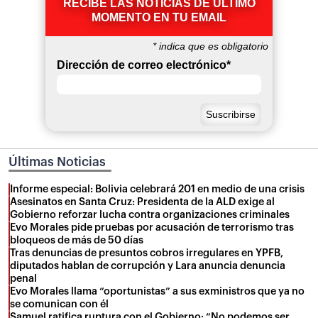
RECIBE LAS NOTICIAS DE ÚLTIMO
MOMENTO EN TU EMAIL
*
indica que es obligatorio
Dirección de correo electrónico
*
Últimas Noticias
Informe especial: Bolivia celebrará 201 en medio de una crisis
Asesinatos en Santa Cruz: Presidenta de la ALD exige al
Gobierno reforzar lucha contra organizaciones criminales
Evo Morales pide pruebas por acusación de terrorismo tras
bloqueos de más de 50 días
Tras denuncias de presuntos cobros irregulares en YPFB,
diputados hablan de corrupción y Lara anuncia denuncia
penal
Evo Morales llama “oportunistas” a sus exministros que ya no
se comunican con él
Samuel ratifica ruptura con el Gobierno: “No podemos ser