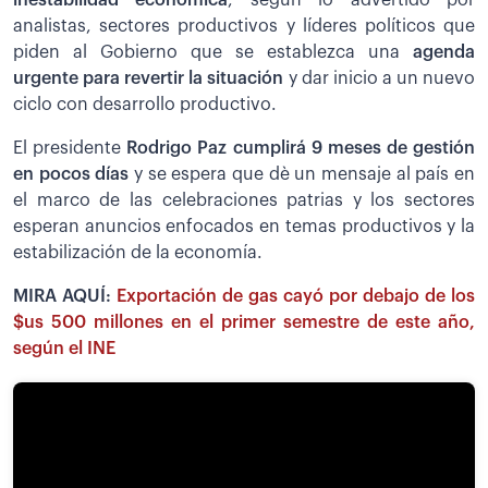
inestabilidad económica
, según lo advertido por
analistas, sectores productivos y líderes políticos que
piden al Gobierno que se establezca una
agenda
urgente para revertir la situación
y dar inicio a un nuevo
ciclo con desarrollo productivo.
El presidente
Rodrigo Paz cumplirá 9 meses de gestión
en pocos días
y se espera que dè un mensaje al país en
el marco de las celebraciones patrias y los sectores
esperan anuncios enfocados en temas productivos y la
estabilización de la economía.
MIRA AQUÍ:
Exportación de gas cayó por debajo de los
$us 500 millones en el primer semestre de este año,
según el INE