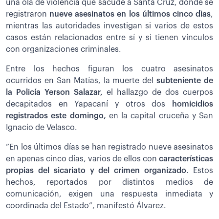
una ola de violencia que sacude a Santa Cruz, donde se
registraron
nueve asesinatos en los últimos cinco dìas
,
mientras las autoridades investigan si varios de estos
casos están relacionados entre sí y si tienen vínculos
con organizaciones criminales.
Entre los hechos figuran los cuatro asesinatos
ocurridos en San Matías, la muerte del
subteniente de
la Policía Yerson Salazar,
el hallazgo de dos cuerpos
decapitados en Yapacaní y otros dos
homicidios
registrados este domingo,
en la capital cruceña y San
Ignacio de Velasco.
”En los últimos días se han registrado nueve asesinatos
en apenas cinco días, varios de ellos con
características
propias del sicariato y del crimen organizado
. Estos
hechos, reportados por distintos medios de
comunicación, exigen una respuesta inmediata y
coordinada del Estado”, manifestó Álvarez.