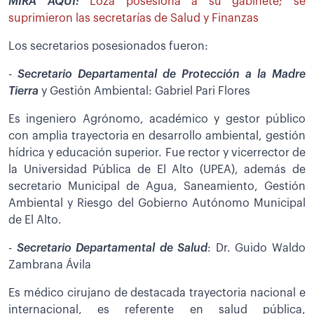
MIRA AQUÍ:
Loza posesiona a su gabinete; se
suprimieron las secretarías de Salud y Finanzas
Los secretarios posesionados fueron:
-
Secretario Departamental de Protección a la Madre
Tierra
y Gestión Ambiental: Gabriel Pari Flores
Es ingeniero Agrónomo, académico y gestor público
con amplia trayectoria en desarrollo ambiental, gestión
hídrica y educación superior. Fue rector y vicerrector de
la Universidad Pública de El Alto (UPEA), además de
secretario Municipal de Agua, Saneamiento, Gestión
Ambiental y Riesgo del Gobierno Autónomo Municipal
de El Alto.
-
Secretario Departamental de Salud
: Dr. Guido Waldo
Zambrana Ávila
Es médico cirujano de destacada trayectoria nacional e
internacional, es referente en salud pública,