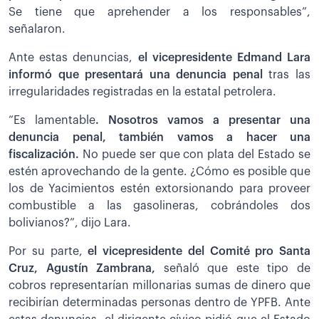
Se tiene que aprehender a los responsables”,
señalaron.
Ante estas denuncias,
el vicepresidente Edmand Lara
informó que presentará una denuncia penal
tras las
irregularidades registradas en la estatal petrolera.
“Es lamentable
. Nosotros vamos a presentar una
denuncia penal, también vamos a hacer una
fiscalización.
No puede ser que con plata del Estado se
estén aprovechando de la gente. ¿Cómo es posible que
los de Yacimientos estén extorsionando para proveer
combustible a las gasolineras, cobrándoles dos
bolivianos?”, dijo Lara.
Por su parte,
el vicepresidente del Comité pro Santa
Cruz, Agustín Zambrana,
señaló que este tipo de
cobros representarían millonarias sumas de dinero que
recibirían determinadas personas dentro de YPFB. Ante