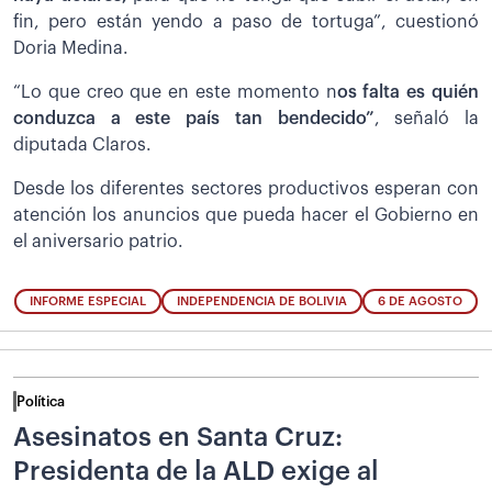
fin, pero están yendo a paso de tortuga”, cuestionó
Doria Medina.
“Lo que creo que en este momento n
os falta es quién
conduzca a este país tan bendecido”
, señaló la
diputada Claros.
Desde los diferentes sectores productivos esperan con
atención los anuncios que pueda hacer el Gobierno en
el aniversario patrio.
INFORME ESPECIAL
INDEPENDENCIA DE BOLIVIA
6 DE AGOSTO
Política
Asesinatos en Santa Cruz:
Presidenta de la ALD exige al