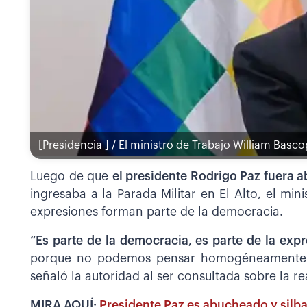
[Presidencia ] / El ministro de Trabajo William Basc
Luego de que
el presidente Rodrigo Paz fuera 
ingresaba a la Parada Militar en El Alto, el min
expresiones forman parte de la democracia.
“Es parte de la democracia, es parte de la exp
porque no podemos pensar homogéneamente. 
señaló la autoridad al ser consultada sobre la re
MIRA AQUÍ:
Presidente Paz es abucheado y silbad