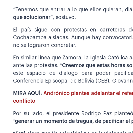
“Tenemos que entrar a lo que ellos quieran, diá
que solucionar
”, sostuvo.
El país sigue con protestas en carreteras 
Cochabamba aisladas. Aunque hay convocatorias 
no se lograron concretar.
En similar línea que Zamora, la Iglesia Católica 
ante las protestas.
“Creemos que estas horas so
este espacio de diálogo para poder pacifica
Conferencia Episcopal de Bolivia (CEB), Giovann
MIRA AQUÍ:
Andrónico plantea adelantar el refe
conflicto
Por su lado, el presidente Rodrigo Paz plant
“generar un momento de tregua, de pacificar el p