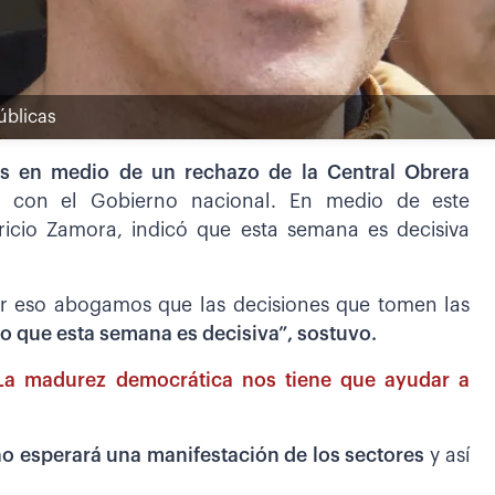
úblicas
as en medio de un rechazo de la Central Obrera
o con el Gobierno nacional. En medio de este
ricio Zamora, indicó que esta semana es decisiva
por eso abogamos que las decisiones que tomen las
o que esta semana es decisiva”, sostuvo.
 “La madurez democrática nos tiene que ayudar a
no esperará una manifestación de los sectores
y así