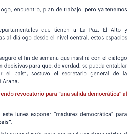
logo, encuentro, plan de trabajo,
pero ya tenemos
departamentales que tienen a La Paz, El Alto y
al diálogo desde el nivel central, estos espacios
aseguró el fin de semana que insistirá con el diálogo
n decisivas para que, de verdad,
se pueda entablar
r el país”
,
sostuvo el secretario general de la
i Arana.
rendo revocatorio para “una salida democrática” al
eó este lunes exponer “madurez democrática” para
aís”.