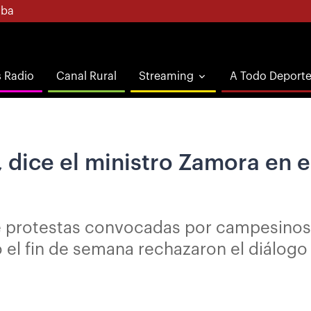
ba
s Radio
Canal Rural
Streaming
A Todo Deport
 dice el ministro Zamora en e
 protestas convocadas por campesinos y
 el fin de semana rechazaron el diálogo