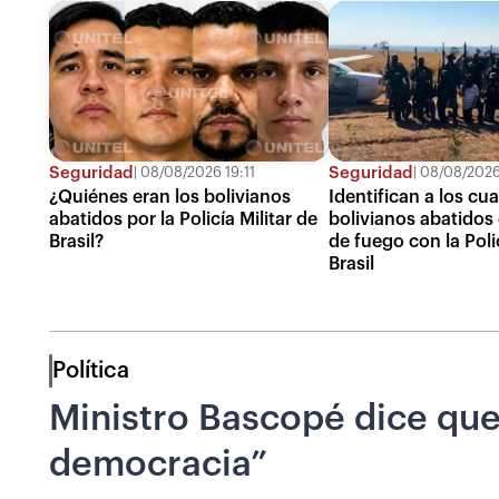
Seguridad
Seguridad
08/08/2026 19:11
08/08/2026
¿Quiénes eran los bolivianos
Identifican a los cu
abatidos por la Policía Militar de
bolivianos abatidos
Brasil?
de fuego con la Polic
Brasil
Política
Ministro Bascopé dice que 
democracia”