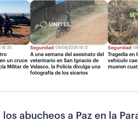
Seguridad
Seguridad
 18:35
08/08/2026 18:12
08
atro
A una semana del asesinato del
Tragedia en 
 en un cruce
veterinario en San Ignacio de
vehículo cae
ía Militar de
Velasco, la Policía divulga una
mueren cuat
fotografía de los sicarios
los abucheos a Paz en la Para