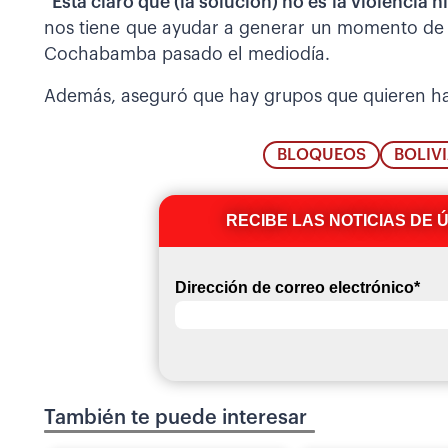
“Está claro que (la solución) no es la violencia n
nos tiene que ayudar a generar un momento de tr
Cochabamba pasado el mediodía.
Además, aseguró que hay grupos que quieren ha
BLOQUEOS
BOLIV
RECIBE LAS NOTICIAS DE 
Dirección de correo electrónico
*
También te puede interesar