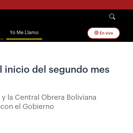
e
Yo Me Llamo
En vivo
l inicio del segundo mes
 la Central Obrera Boliviana
 con el Gobierno