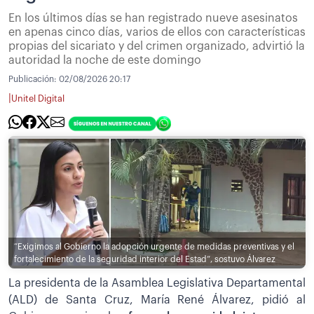
En los últimos días se han registrado nueve asesinatos
en apenas cinco días, varios de ellos con características
propias del sicariato y del crimen organizado, advirtió la
autoridad la noche de este domingo
Publicación:
02/08/2026 20:17
|
Unitel Digital
“Exigimos al Gobierno la adopción urgente de medidas preventivas y el
fortalecimiento de la seguridad interior del Estad”, sostuvo Álvarez
La presidenta de la Asamblea Legislativa Departamental
(ALD) de Santa Cruz, María René Álvarez, pidió al