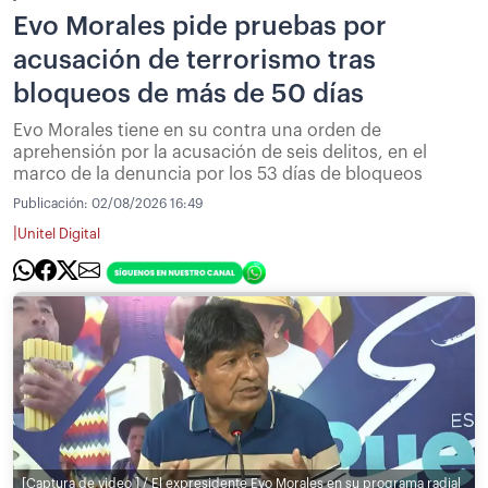
Evo Morales pide pruebas por
acusación de terrorismo tras
bloqueos de más de 50 días
Evo Morales tiene en su contra una orden de
aprehensión por la acusación de seis delitos, en el
marco de la denuncia por los 53 días de bloqueos
Publicación:
02/08/2026 16:49
|
Unitel Digital
[Captura de video ] / El expresidente Evo Morales en su programa radial