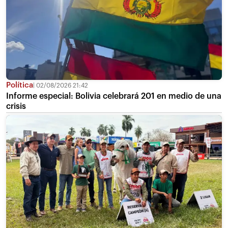
Política
02/08/2026 21:42
Informe especial: Bolivia celebrará 201 en medio de una
crisis