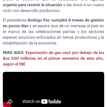
urgente para revertir la situación
y dar inicio a un nuevo
ciclo con desarrollo productivo.
El presidente
Rodrigo Paz cumplirá 9 meses de gestión
en pocos días
y se espera que dè un mensaje al país en
el marco de las celebraciones patrias y los sectores
esperan anuncios enfocados en temas productivos y la
estabilización de la economía.
MIRA AQUÍ:
Exportación de gas cayó por debajo de los
$us 500 millones en el primer semestre de este año,
según el INE