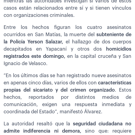
mientras las autoridades investigan si varios de estos
casos están relacionados entre sí y si tienen vínculos
con organizaciones criminales.
Entre los hechos figuran los cuatro asesinatos
ocurridos en San Matías, la muerte del
subteniente de
la Policía Yerson Salazar,
el hallazgo de dos cuerpos
decapitados en Yapacaní y otros dos
homicidios
registrados este domingo,
en la capital cruceña y San
Ignacio de Velasco.
”En los últimos días se han registrado nueve asesinatos
en apenas cinco días, varios de ellos con
características
propias del sicariato y del crimen organizado
. Estos
hechos, reportados por distintos medios de
comunicación, exigen una respuesta inmediata y
coordinada del Estado”, manifestó Álvarez.
La autoridad resaltó que la
seguridad ciudadana no
admite indiferencia ni demora,
sino que: requiere