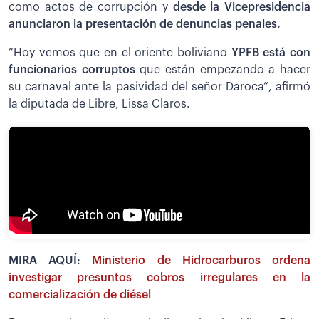
como actos de corrupción y
desde la Vicepresidencia
anunciaron la presentación de denuncias penales.
“Hoy vemos que en el oriente boliviano
YPFB está con
funcionarios corruptos
que están empezando a hacer
su carnaval ante la pasividad del señor Daroca”, afirmó
la diputada de Libre, Lissa Claros.
MIRA AQUÍ:
Ministerio de Hidrocarburos ordena
investigar presuntos cobros irregulares en la
comercialización de diésel