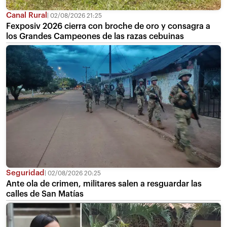
Canal Rural
02/08/2026 21:25
Fexposiv 2026 cierra con broche de oro y consagra a
los Grandes Campeones de las razas cebuinas
Seguridad
02/08/2026 20:25
Ante ola de crimen, militares salen a resguardar las
calles de San Matías