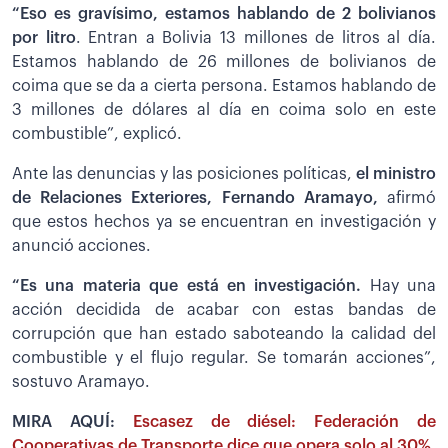
“Eso es gravísimo, estamos hablando de 2 bolivianos
por litro
. Entran a Bolivia 13 millones de litros al día.
Estamos hablando de 26 millones de bolivianos de
coima que se da a cierta persona. Estamos hablando de
3 millones de dólares al día en coima solo en este
combustible”, explicó.
Ante las denuncias y las posiciones políticas,
el ministro
de Relaciones Exteriores, Fernando Aramayo,
afirmó
que estos hechos ya se encuentran en investigación y
anunció acciones.
“Es una materia que está en investigación.
Hay una
acción decidida de acabar con estas bandas de
corrupción que han estado saboteando la calidad del
combustible y el flujo regular. Se tomarán acciones”,
sostuvo Aramayo.
MIRA AQUÍ:
Escasez de diésel: Federación de
Cooperativas de Transporte dice que opera solo al 30%