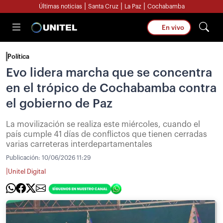
|
|
|
Últimas noticias
Santa Cruz
La Paz
Cochabamba
En vivo
Política
Evo lidera marcha que se concentra
en el trópico de Cochabamba contra
el gobierno de Paz
La movilización se realiza este miércoles, cuando el
país cumple 41 días de conflictos que tienen cerradas
varias carreteras interdepartamentales
Publicación:
10/06/2026 11:29
|
Unitel Digital