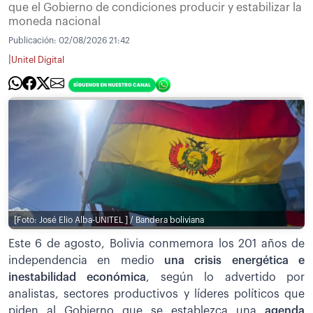
que el Gobierno de condiciones producir y estabilizar la
moneda nacional
Publicación:
02/08/2026 21:42
|
Unitel Digital
[Foto: José Elio Alba-UNITEL ] / Bandera boliviana
Este 6 de agosto, Bolivia conmemora los 201 años de
independencia en medio
una crisis energética e
inestabilidad económica
, según lo advertido por
analistas, sectores productivos y líderes políticos que
piden al Gobierno que se establezca una
agenda