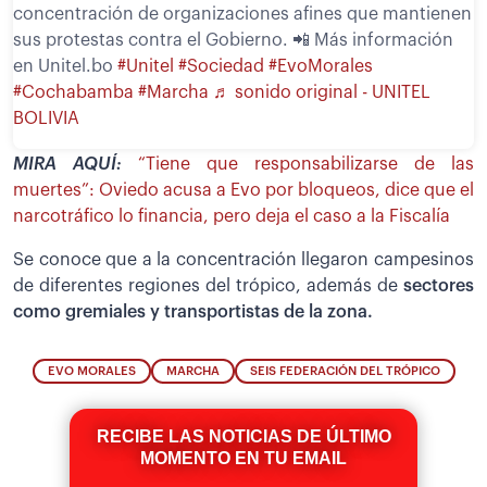
concentración de organizaciones afines que mantienen
sus protestas contra el Gobierno. 📲 Más información
en Unitel.bo
#Unitel
#Sociedad
#EvoMorales
#Cochabamba
#Marcha
♬ sonido original - UNITEL
BOLIVIA
MIRA AQUÍ:
“Tiene que responsabilizarse de las
muertes”: Oviedo acusa a Evo por bloqueos, dice que el
narcotráfico lo financia, pero deja el caso a la Fiscalía
Se conoce que a la concentración llegaron campesinos
de diferentes regiones del trópico, además de
sectores
como gremiales y transportistas de la zona.
EVO MORALES
MARCHA
SEIS FEDERACIÓN DEL TRÓPICO
RECIBE LAS NOTICIAS DE ÚLTIMO
MOMENTO EN TU EMAIL