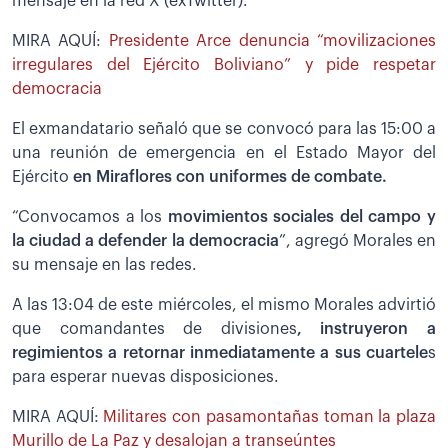
mensaje en la red X (exTwitter).
MIRA AQUÍ:
Presidente Arce denuncia “movilizaciones
irregulares del Ejército Boliviano” y pide respetar
democracia
El exmandatario señaló que se convocó para las 15:00 a
una reunión de emergencia en el Estado Mayor del
Ejército
en Miraflores con uniformes de combate.
“Convocamos a los
movimientos sociales del campo y
la ciudad a defender la democracia
”, agregó Morales en
su mensaje en las redes.
A las 13:04 de este miércoles, el mismo Morales advirtió
que comandantes de divisiones
, instruyeron a
regimientos a retornar inmediatamente a sus cuartele
s
para esperar nuevas disposiciones.
MIRA AQUÍ:
Militares con pasamontañas toman la plaza
Murillo de La Paz y desalojan a transeúntes