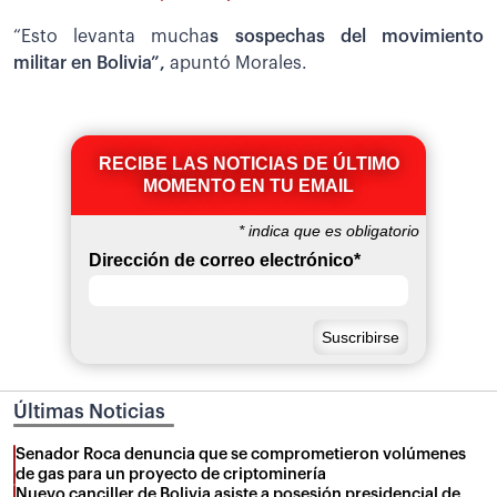
“Esto levanta mucha
s sospechas del movimiento
militar en Bolivia”,
apuntó Morales.
RECIBE LAS NOTICIAS DE ÚLTIMO
MOMENTO EN TU EMAIL
*
indica que es obligatorio
Dirección de correo electrónico
*
Últimas Noticias
Senador Roca denuncia que se comprometieron volúmenes
de gas para un proyecto de criptominería
Nuevo canciller de Bolivia asiste a posesión presidencial de