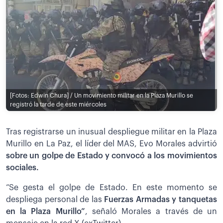
[Fotos: Edwin Chura] / Un movimiento militar en la Plaza Murillo se
registró la tarde de este miércoles
Tras registrarse un inusual despliegue militar en la Plaza
Murillo en La Paz, el líder del MAS, Evo Morales advirtió
sobre un golpe de Estado y convocó a los movimientos
sociales.
“Se gesta el golpe de Estado. En este momento se
despliega personal de las
Fuerzas Armadas y tanquetas
en la Plaza Murillo”
, señaló Morales a través de un