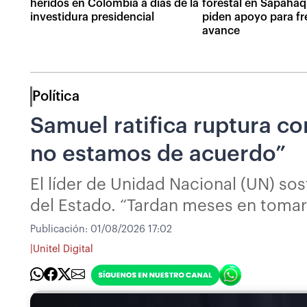
heridos en Colombia a días de la
forestal en Sapahaq
investidura presidencial
piden apoyo para fr
avance
Política
Samuel ratifica ruptura c
no estamos de acuerdo”
El líder de Unidad Nacional (UN) so
del Estado. “Tardan meses en tomar
Publicación:
01/08/2026 17:02
|
Unitel Digital