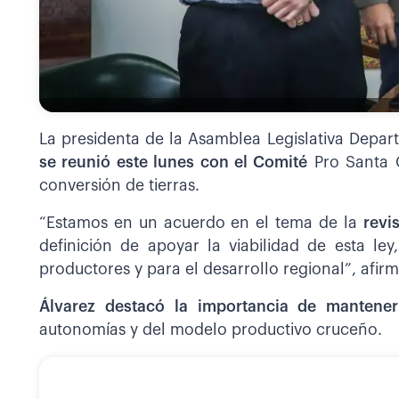
La presidenta de la Asamblea Legislativa Depa
se reunió este lunes con el Comité
Pro Santa C
conversión de tierras.
“Estamos en un acuerdo en el tema de la
revi
definición de apoyar la viabilidad de esta le
productores y para el desarrollo regional”, afir
Álvarez destacó la importancia de mantene
autonomías y del modelo productivo cruceño.