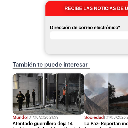
RECIBE LAS NOTICIAS DE 
Dirección de correo electrónico
*
También te puede interesar
Mundo
Sociedad
01/08/2026 21:59
01/08/2026 2
Atentado guerrillero deja 14
La Paz: Reportan in