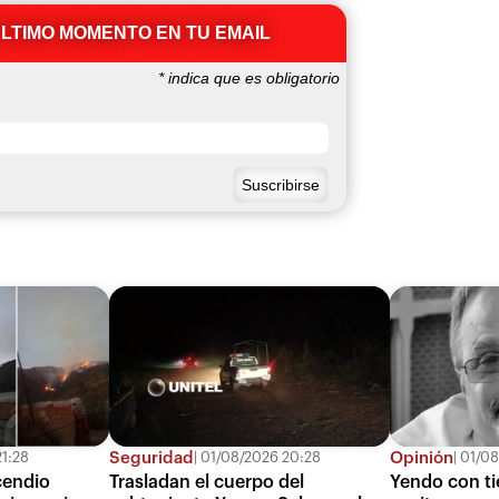
ÚLTIMO MOMENTO EN TU EMAIL
*
indica que es obligatorio
Seguridad
Opinión
1:28
01/08/2026 20:28
01/08
cendio
Trasladan el cuerpo del
Yendo con ti