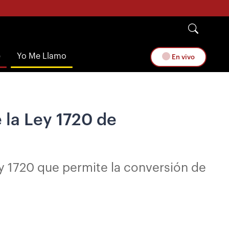
e
Yo Me Llamo
En vivo
 la Ley 1720 de
ey 1720 que permite la conversión de