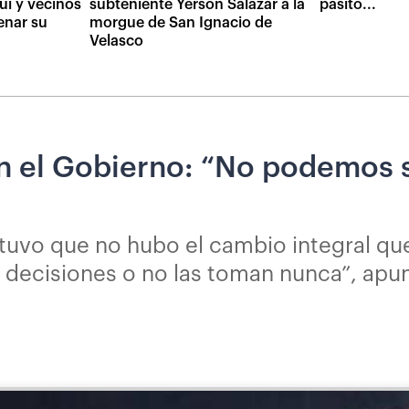
ui y vecinos
subteniente Yerson Salazar a la
pasito...
enar su
morgue de San Ignacio de
Velasco
on el Gobierno: “No podemos 
stuvo que no hubo el cambio integral qu
 decisiones o no las toman nunca”, apu