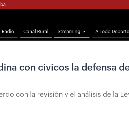
ba
s Radio
Canal Rural
Streaming
A Todo Deport
ina con cívicos la defensa de
do con la revisión y el análisis de la L