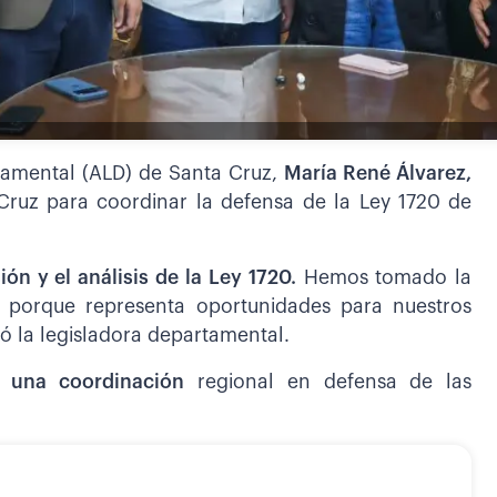
rtamental (ALD) de Santa Cruz,
María René Álvarez,
ruz para coordinar la defensa de la Ley 1720 de
sión y el análisis de la Ley 1720.
Hemos tomado la
y, porque representa oportunidades para nuestros
mó la legisladora departamental.
r una coordinación
regional en defensa de las